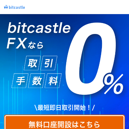
\最短即日取引開始！/
無料口座開設はこちら