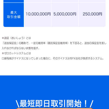
※追証（おいしょう）とは
「追加保証金」の略称で、一定の維持率（委託保証金維持率）を下回ると、追加の保証金を差し
入れなければならない状態を指す。
※ゼロカットシステムとは
口座残高がマイナスになってしまった場合に、そのマイナス分をFX会社が負担するシステム。
\最短即日取引開始！/