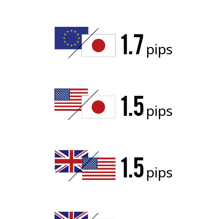
1.7
pips
1.5
pips
1.5
pips