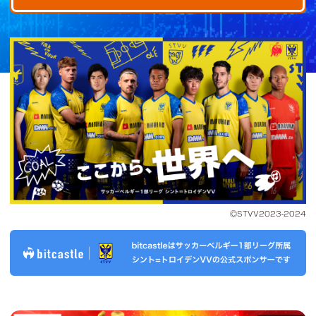
ⒸSTVV2023-2024