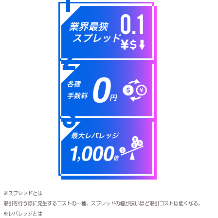
業界最狭
スプレッド
2
各種
手数料
3
最大レバレッジ
※スプレッドとは
取引を行う際に発生するコストの一種。スプレッドの幅が狭いほど取引コストは低くなる。
※レバレッジとは