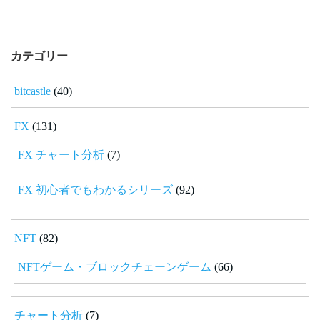
カテゴリー
bitcastle
(40)
FX
(131)
FX チャート分析
(7)
FX 初心者でもわかるシリーズ
(92)
NFT
(82)
NFTゲーム・ブロックチェーンゲーム
(66)
チャート分析
(7)