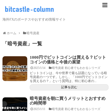
海外FXのボーナスやおすすめ情報サイト
ホーム
暗号資産
「
暗号資産
」
一覧
1000円でビットコインは買える？ビット
コインの価格と今後の展望
2025/1/14
暗号資産 初心者でもわかるシリーズ
ビットコインは、今や世界で最も話題になっている暗
号資産の一つです。しかし、「1000円でビットコイン
を買えるの？」という質問は、特に初心者の...
記事を読む
暗号資産を朝に買うメリットとおすすめ
の時間帯
2025/1/11
暗号資産 初心者でもわかるシリーズ