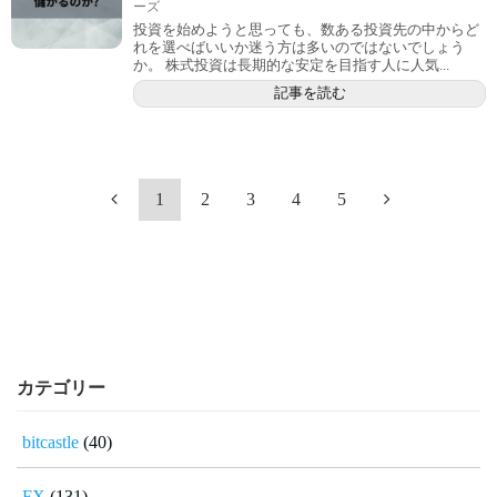
ーズ
投資を始めようと思っても、数ある投資先の中からど
れを選べばいいか迷う方は多いのではないでしょう
か。 株式投資は長期的な安定を目指す人に人気...
記事を読む
1
2
3
4
5
カテゴリー
bitcastle
(40)
FX
(131)