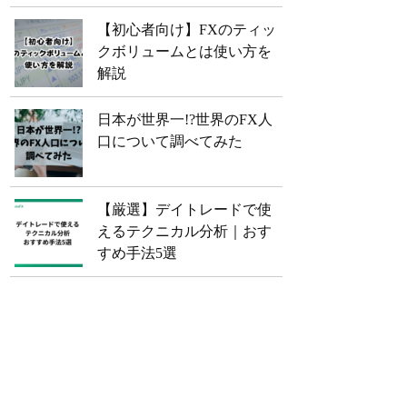
【初心者向け】FXのティッ
クボリュームとは使い方を
解説
日本が世界一!?世界のFX人
口について調べてみた
【厳選】デイトレードで使
えるテクニカル分析｜おす
すめ手法5選