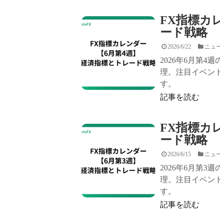
FX指標カ
ード戦略
2026/6/22
ニュ
2026年6月第
理。注目イベン
す。
記事を読む
FX指標カ
ード戦略
2026/6/15
ニュ
2026年6月第
理。注目イベン
す。
記事を読む