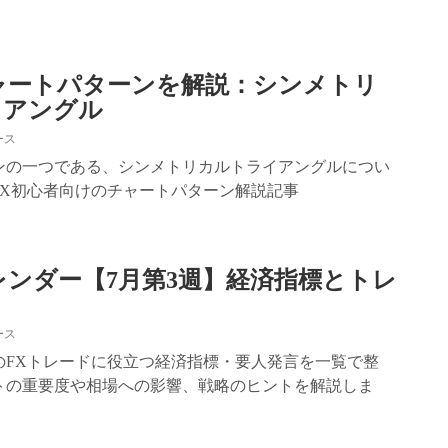
ャートパターンを解説：シンメトリ
イアングル
ース
ンの一つである、シンメトリカルトライアングルについ
FX初心者向けのチャートパターン解説記事
レンダー【7月第3週】経済指標とトレ
ース
3週のFXトレードに役立つ経済指標・要人発言を一覧で整
トの重要度や相場への影響、戦略のヒントを解説しま