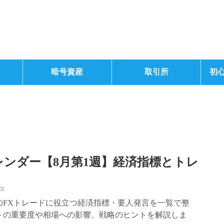
暗号資産
取引所
初
レンダー【8月第1週】経済指標とトレ
ス
1週のFXトレードに役立つ経済指標・要人発言を一覧で整
トの重要度や相場への影響、戦略のヒントを解説しま