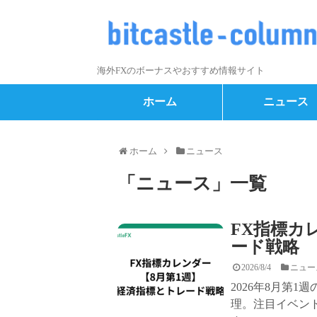
海外FXのボーナスやおすすめ情報サイト
ホーム
ニュース
ホーム
ニュース
「
ニュース
」
一覧
FX指標カ
ード戦略
2026/8/4
ニュー
2026年8月第
理。注目イベン