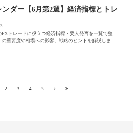
レンダー【6月第2週】経済指標とトレ
ス
2週のFXトレードに役立つ経済指標・要人発言を一覧で整
トの重要度や相場への影響、戦略のヒントを解説しま
2
3
4
5