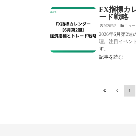
FX指標カ
ード戦略
2026/6/8
ニュー
2026年6月第
理。注目イベン
す。
記事を読む
1