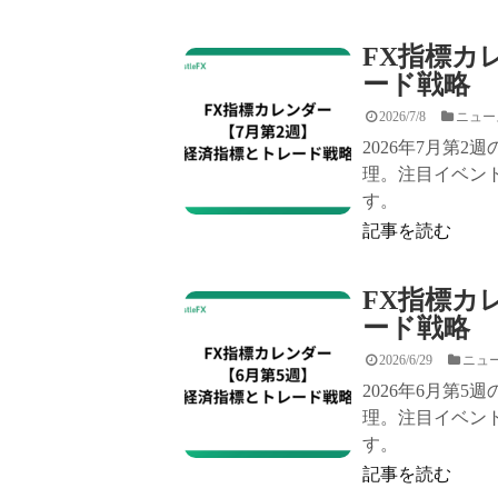
FX指標カ
ード戦略
2026/7/8
ニュー
2026年7月第
理。注目イベン
す。
記事を読む
FX指標カ
ード戦略
2026/6/29
ニュ
2026年6月第
理。注目イベン
す。
記事を読む