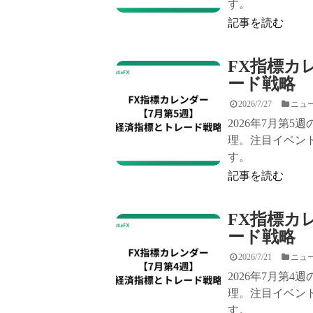
す。
記事を読む
FX指標カ
ード戦略
2026/7/27
ニュ
2026年7月第
理。注目イベン
す。
記事を読む
FX指標カ
ード戦略
2026/7/21
ニュ
2026年7月第
理。注目イベン
す。