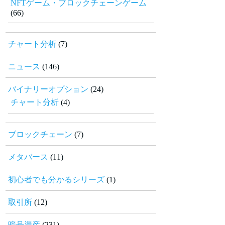
NFTゲーム・ブロックチェーンゲーム
(66)
チャート分析
(7)
ニュース
(146)
バイナリーオプション
(24)
チャート分析
(4)
ブロックチェーン
(7)
メタバース
(11)
初心者でも分かるシリーズ
(1)
取引所
(12)
暗号資産
(231)