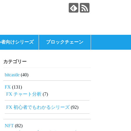
心者向けシリーズ
ブロックチェーン
カテゴリー
bitcastle
(40)
FX
(131)
FX チャート分析
(7)
FX 初心者でもわかるシリーズ
(92)
NFT
(82)