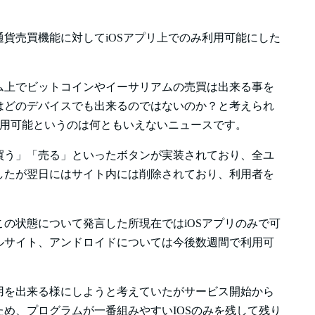
貨売買機能に対してiOSアプリ上でのみ利用可能にした
ム上でビットコインやイーサリアムの売買は出来る事を
はどのデバイスでも出来るのではないのか？と考えられ
利用可能というのは何ともいえないニュースです。
買う」「売る」といったボタンが実装されており、全ユ
したが翌日にはサイト内には削除されており、利用者を
の状態について発言した所現在ではiOSアプリのみで可
ルサイト、アンドロイドについては今後数週間で利用可
用を出来る様にしようと考えていたがサービス開始から
め、プログラムが一番組みやすいIOSのみを残して残り