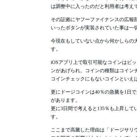
は調整中に入ったのだと利用者は考え
その証拠にヤフーファイナンスの広報
いったボタンが実装されていた事は一
今現在もしていない点から何かしらの
す。
iOSアプリ上で取引可能なコインはビ
ンがあげられ、コインの種類はコイン
コインチェックにもないコインといえ
更にドージコインは40％の急騰を1日
があります。
更に3日間で考えると135％も上昇し
す。
ここまで高騰した理由は「ドージサリウム