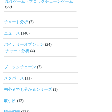
NFTゲーム・ブロックチェーンゲーム
(66)
チャート分析
(7)
ニュース
(146)
バイナリーオプション
(24)
チャート分析
(4)
ブロックチェーン
(7)
メタバース
(11)
初心者でも分かるシリーズ
(1)
取引所
(12)
暗号資産
(231)