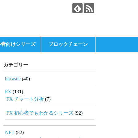
心者向けシリーズ
ブロックチェーン
カテゴリー
bitcastle
(40)
FX
(131)
FX チャート分析
(7)
FX 初心者でもわかるシリーズ
(92)
NFT
(82)