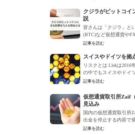
クジラがビットコイ
説
皆さんは「クジラ」と
(BTC)など仮想通貨や
記事を読む
スイスやドイツを拠
リスクとは Liskは2
の中でもスイスやドイツ
記事を読む
仮想通貨取引所Zai
見込み
国内の仮想通貨取引所Z
出金を停止する内容で発
記事を読む