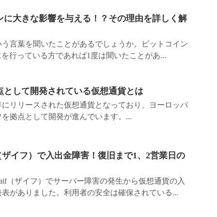
ンに大きな影響を与える！？その理由を詳しく解
いう言葉を聞いたことがあるでしょうか。ビットコイン
FXを行っている方であれば1度は聞いたことがあ...
点として開発されている仮想通貨とは
016年にリリースされた仮想通貨となっており、ヨーロッパ
を拠点として開発が進んでいます。...
f（ザイフ）で入出金障害！復旧まで1、2営業日の
aif（ザイフ）でサーバー障害の発生から仮想通貨の入
表がありました。利用者の安全は確保されている...