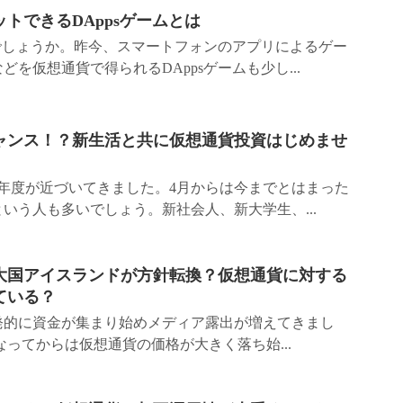
トできるDAppsゲームとは
知でしょうか。昨今、スマートフォンのアプリによるゲー
を仮想通貨で得られるDAppsゲームも少し...
ャンス！？新生活と共に仮想通貨投資はじめませ
、新年度が近づいてきました。4月からは今までとはまった
いう人も多いでしょう。新社会人、新大学生、...
大国アイスランドが方針転換？仮想通貨に対する
ている？
爆発的に資金が集まり始めメディア露出が増えてきまし
になってからは仮想通貨の価格が大きく落ち始...