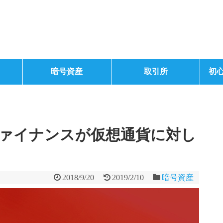
暗号資産
取引所
初
ァイナンスが仮想通貨に対し
2018/9/20
2019/2/10
暗号資産