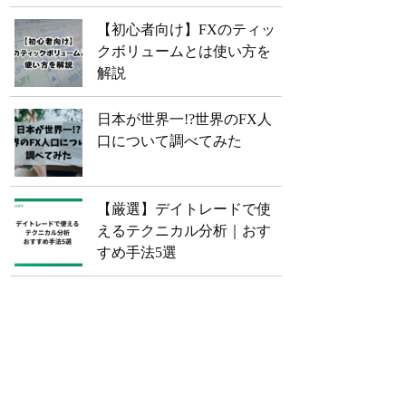
【初心者向け】FXのティッ
クボリュームとは使い方を
解説
日本が世界一!?世界のFX人
口について調べてみた
【厳選】デイトレードで使
えるテクニカル分析｜おす
すめ手法5選