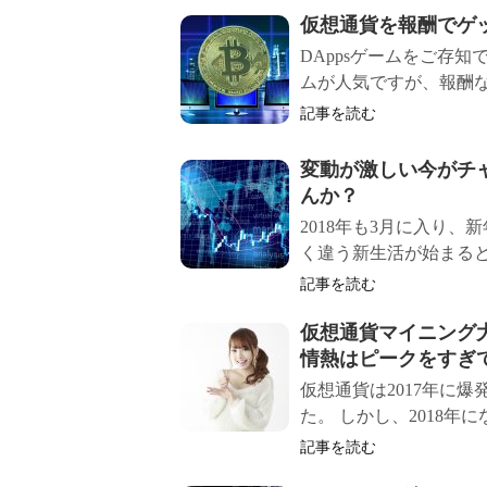
仮想通貨を報酬でゲッ
DAppsゲームをご存
ムが人気ですが、報酬など
記事を読む
変動が激しい今がチ
んか？
2018年も3月に入り
く違う新生活が始まると
記事を読む
仮想通貨マイニング
情熱はピークをすぎ
仮想通貨は2017年に
た。 しかし、2018年
記事を読む