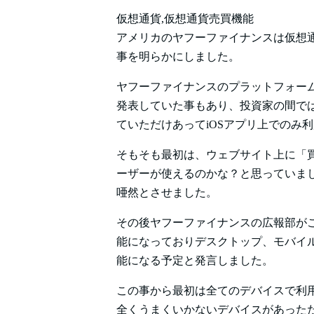
仮想通貨,仮想通貨売買機能
アメリカのヤフーファイナンスは仮想通
事を明らかにしました。
ヤフーファイナンスのプラットフォー
発表していた事もあり、投資家の間で
ていただけあってiOSアプリ上でのみ
そもそも最初は、ウェブサイト上に「
ーザーが使えるのかな？と思っていま
唖然とさせました。
その後ヤフーファイナンスの広報部がこ
能になっておりデスクトップ、モバイ
能になる予定と発言しました。
この事から最初は全てのデバイスで利
全くうまくいかないデバイスがあったた