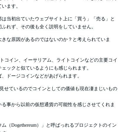
ています。
部は当初出ていたウェブサイト上に「買う」「売る」と
切ふれず、その後も全く説明をしていません。
大きな原因があるのではないのか？と考えられていま
ットコイン、イーサリアム、ライトコインなどの主要コイ
チェックと似ているようにも感じられます。
ば、ドージコインなどがあげられます。
で見せているのでコインとしての価値も現在凄まじいもの
ている事から以前の仮想通貨の可能性を感じさせてくれま
（Dogethereum）」と呼ばっれるプロジェクトのイン