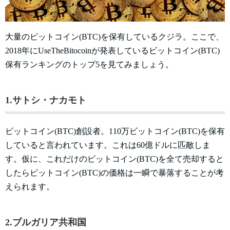
大量のビットコイン(BTC)を保有しているクジラ。ここで、
2018年にUseTheBitocoinが発表しているビットコイン(BTC)
保有ランキングのトップ5を見てみましょう。
1.サトシ・ナカモト
ビットコイン(BTC)創設者。110万ビットコイン(BTC)を保有
していると言われています。これは60億ドルに匹敵しま
す。仮に、これだけのビットコイン(BTC)を全て売却すると
したらビットコイン(BTC)の価格は一瞬で暴落することが考
えられます。
2.ブルガリア共和国