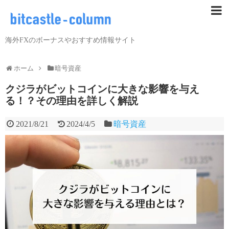
海外FXのボーナスやおすすめ情報サイト
ホーム
暗号資産
クジラがビットコインに大きな影響を与え
る！？その理由を詳しく解説
2021/8/21
2024/4/5
暗号資産