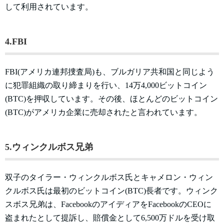
して利用されています。
4.FBI
FBI(アメリカ連邦捜査局)も、ブルガリア共和国と同じよう
に犯罪組織の取り締まりを行い、14万4,000ビットコイン
(BTC)を押収しています。その後、ほとんどのビットコイン
(BTC)がアメリカ企業に売却されたと言われています。
5.ウィンクルボス兄弟
双子のタイラー・ウィンクルボス氏とキャメロン・ウィン
クルボス氏は最初のビットコイン(BTC)長者です。ウィンク
スボス兄弟は、FacebookのアイディアをFacebookのCEOに
盗まれたとして提訴し、賠償金として6,500万ドルを受け取