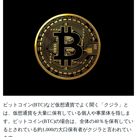
ビットコイン(BTC)など仮想通貨でよく聞く「クジラ」と
は、仮想通貨を大量に保有している個人や事業体を指しま
す。ビットコイン(BTC)の場合は、全体の40％を保有してい
るとされている約1,000の大口保有者がクジラと言われてい