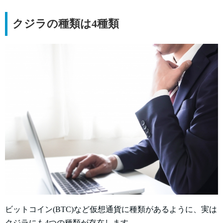
クジラの種類は4種類
ビットコイン(BTC)など仮想通貨に種類があるように、実は
クジラにも4つの種類が存在します。