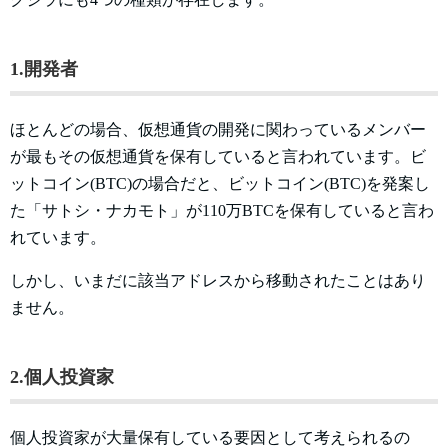
1.開発者
ほとんどの場合、仮想通貨の開発に関わっているメンバー
が最もその仮想通貨を保有していると言われています。ビ
ットコイン(BTC)の場合だと、ビットコイン(BTC)を発案し
た「サトシ・ナカモト」が110万BTCを保有していると言わ
れています。
しかし、いまだに該当アドレスから移動されたことはあり
ません。
2.個人投資家
個人投資家が大量保有している要因として考えられるの