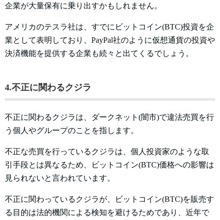
企業が大量保有に乗り出すかもしれません。
アメリカのテスラ社は、すでにビットコイン(BTC)投資を企
業として表明しており、PayPal社のように仮想通貨の投資や
決済機能を提供する企業も続々と出てくるでしょう。
4.不正に関わるクジラ
不正に関わるクジラは、ダークネット(闇市)で違法売買を行
う個人やグループのことを指します。
不正な売買を行っているクジラは、個人投資家のような取
引手段とは異なるため、ビットコイン(BTC)価格への影響は
見られないと言われています。
不正に関わっているクジラが、ビットコイン(BTC)を販売す
る目的は法的機関による検知を避けるためであり、近年で