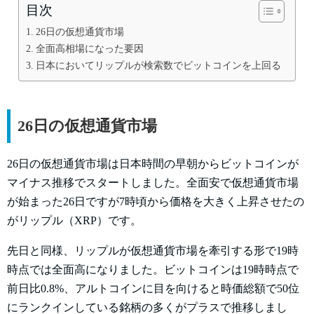
目次
26日の仮想通貨市場
全面高相場になった要因
日本においてリップルが検索数でビットコインを上回る
26日の仮想通貨市場
26日の仮想通貨市場は日本時間の早朝からビットコインが
マイナス推移でスタートしました。全面安で仮想通貨市場
が始まった26日ですが7時頃から価格を大きく上昇させたの
がリップル（XRP）です。
先日と同様、リップルが仮想通貨市場を牽引する形で19時
時点では全面高になりました。ビットコインは19時時点で
前日比0.8%、アルトコインに目を向けると時価総額で50位
にランクインしている銘柄の多くがプラスで推移しまし