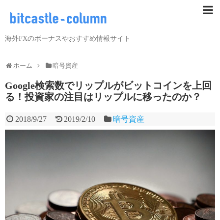
海外FXのボーナスやおすすめ情報サイト
ホーム
暗号資産
Google検索数でリップルがビットコインを上回
る！投資家の注目はリップルに移ったのか？
2018/9/27
2019/2/10
暗号資産