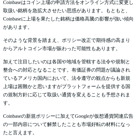
Coinbaseはコイン上場の申請方法をオンライン方式に変更し
取扱い銘柄を急拡大させたい思惑があります。もともと、
Coinbaseに上場を果たした銘柄は価格高騰の影響が強い傾向
があります。
そのような背景を踏まえ、ポリシー改正で期待感の高まり
からアルトコイン市場が賑わった可能性もあります。
加えて注目したいのは各国や地域を管轄する法令や規制と
整合への対応となることです。有価証券の問題が議論され
ているアメリカ国内において、法令遵守の観点からも新規
上場は困難かと思いますがプラットフォームを提供する国
の規制方針に応じて取扱い通貨を変えることも予想されま
す。
Coinbaseの新規ポリシーに加えてGoogleが仮想通貨関連広告
の一部内容について解禁したことも市場好転の材料になっ
たと言えます。