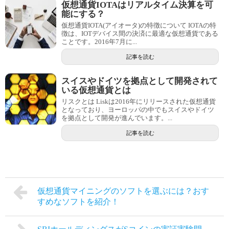
仮想通貨IOTAはリアルタイム決算を可
能にする？
仮想通貨IOTA(アイオータ)の特徴について IOTAの特
徴は、IOTデバイス間の決済に最適な仮想通貨である
ことです。2016年7月に...
記事を読む
スイスやドイツを拠点として開発されて
いる仮想通貨とは
リスクとは Liskは2016年にリリースされた仮想通貨
となっており、ヨーロッパの中でもスイスやドイツ
を拠点として開発が進んでいます。...
記事を読む
仮想通貨マイニングのソフトを選ぶには？おす
すめなソフトを紹介！