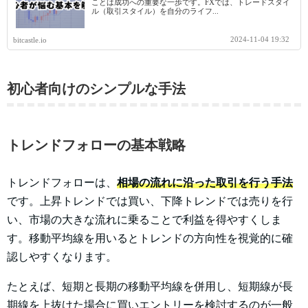
ことは成功への重要な一歩です。FXでは、トレードスタイ
ル（取引スタイル）を自分のライフ...
2024-11-04 19:32
bitcastle.io
初心者向けのシンプルな手法
トレンドフォローの基本戦略
トレンドフォローは、
相場の流れに沿った取引を行う手法
です。上昇トレンドでは買い、下降トレンドでは売りを行
い、市場の大きな流れに乗ることで利益を得やすくしま
す。移動平均線を用いるとトレンドの方向性を視覚的に確
認しやすくなります。
たとえば、短期と長期の移動平均線を併用し、短期線が長
期線を上抜けた場合に買いエントリーを検討するのが一般