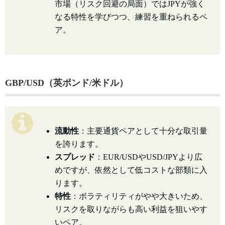
市場（リスク回避の局面）ではJPYが強く
なる特性を学びつつ、練習を重ねられるペ
ア。
GBP/USD（英ポンド/米ドル）
流動性
：主要通貨ペアとして十分な取引量
を誇ります。
スプレッド
：EUR/USDやUSD/JPYより広
めですが、依然として低コストな部類に入
ります。
特性
：ボラティリティがやや大きいため、
リスクを取りながらも高い利益を狙いやす
いペア。