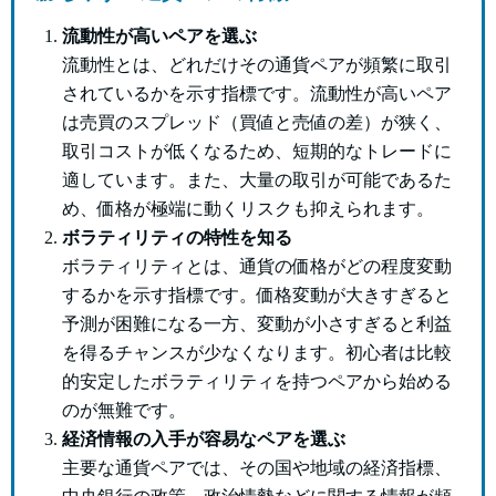
流動性が高いペアを選ぶ
流動性とは、どれだけその通貨ペアが頻繁に取引
されているかを示す指標です。流動性が高いペア
は売買のスプレッド（買値と売値の差）が狭く、
取引コストが低くなるため、短期的なトレードに
適しています。また、大量の取引が可能であるた
め、価格が極端に動くリスクも抑えられます。
ボラティリティの特性を知る
ボラティリティとは、通貨の価格がどの程度変動
するかを示す指標です。価格変動が大きすぎると
予測が困難になる一方、変動が小さすぎると利益
を得るチャンスが少なくなります。初心者は比較
的安定したボラティリティを持つペアから始める
のが無難です。
経済情報の入手が容易なペアを選ぶ
主要な通貨ペアでは、その国や地域の経済指標、