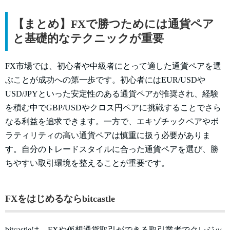
【まとめ】FXで勝つためには通貨ペア
と基礎的なテクニックが重要
FX市場では、初心者や中級者にとって適した通貨ペアを選
ぶことが成功への第一歩です。初心者にはEUR/USDや
USD/JPYといった安定性のある通貨ペアが推奨され、経験
を積む中でGBP/USDやクロス円ペアに挑戦することでさら
なる利益を追求できます。一方で、エキゾチックペアやボ
ラティリティの高い通貨ペアは慎重に扱う必要がありま
す。自分のトレードスタイルに合った通貨ペアを選び、勝
ちやすい取引環境を整えることが重要です。
FXをはじめるならbitcastle
bitcastleは、FXや仮想通貨取引ができる取引業者でクレジッ