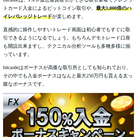
トカード入金によるビットコイン取引や、
最大1,000倍のハ
イレバレッジトレード
が楽しめます。
直感的に操作しやすいトレード画面は初心者でもすぐに取
引できるようになるでしょう。もちろんデモトレード口座
も開設出来ますし、テクニカル分析ツールも多種多様に揃
っています。
bitcastleはボーナスが高価な取引所としても知られており、
その中でも入金ボーナスはなんと最大250万円も貰える太っ
腹なボーナスです。