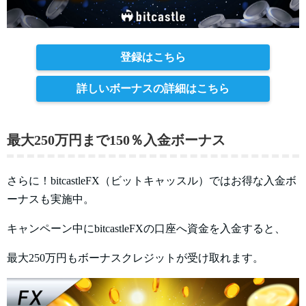
登録はこちら
詳しいボーナスの詳細はこちら
最大250万円まで150％入金ボーナス
さらに！bitcastleFX（ビットキャッスル）ではお得な入金ボ
ーナスも実施中。
キャンペーン中にbitcastleFXの口座へ資金を入金すると、
最大250万円もボーナスクレジットが受け取れます。