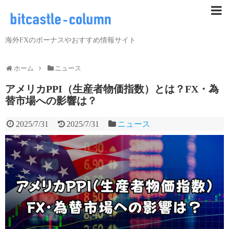
海外FXのボーナスやおすすめ情報サイト
ホーム
ニュース
アメリカPPI（生産者物価指数）とは？FX・為
替市場への影響は？
2025/7/31
2025/7/31
ニュース