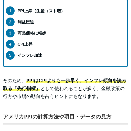
PPI上昇（生産コスト増）
利益圧迫
商品価格に転嫁
CPI上昇
インフレ加速
そのため、
PPIはCPIよりも一歩早く、インフレ傾向を読み
取る「先行指標」
として使われることが多く、金融政策の
行方や市場の動向を占うヒントにもなります。
アメリカPPIの計算方法や項目・データの見方