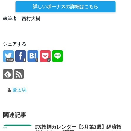
詳しいボーナスの詳細はこちら
執筆者 西村大樹
シェアする
error
0
慶太塙
関連記事
FX指標カレンダー【5月第3週】経済指