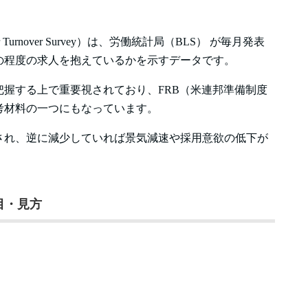
abor Turnover Survey）は、労働統計局（BLS） が毎月発表
の程度の求人を抱えているかを示すデータです。
握する上で重要視されており、FRB（米連邦準備制度
考材料の一つにもなっています。
され、逆に減少していれば景気減速や採用意欲の低下が
目・見方