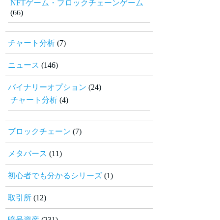
NFTゲーム・ブロックチェーンゲーム
(66)
チャート分析
(7)
ニュース
(146)
バイナリーオプション
(24)
チャート分析
(4)
ブロックチェーン
(7)
メタバース
(11)
初心者でも分かるシリーズ
(1)
取引所
(12)
暗号資産
(231)