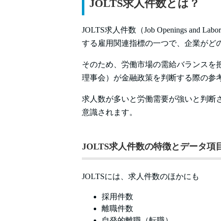
JOLTS求人件数とは？
JOLTS求人件数（Job Openings and L
する雇用関連指標の一つで、企業がど
そのため、労働市場の需給バランスを把
理事会）が金融政策を判断する際の参
求人数が多いと労働需要が強いと判断
意識されます。
JOLTS求人件数の特徴とデータ項
JOLTSには、求人件数のほかにも
採用件数
離職件数
自発的離職（転職）