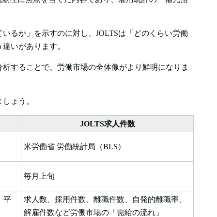
いるか」を示すのに対し、JOLTSは「どのくらい労働
う違いがあります。
分析することで、労働市場の全体像がより鮮明になりま
ましょう。
JOLTS求人件数
米労働省 労働統計局（BLS）
毎月上旬
、平
求人数、採用件数、離職件数、自発的離職率、
」
解雇件数など労働市場の「需給の流れ」