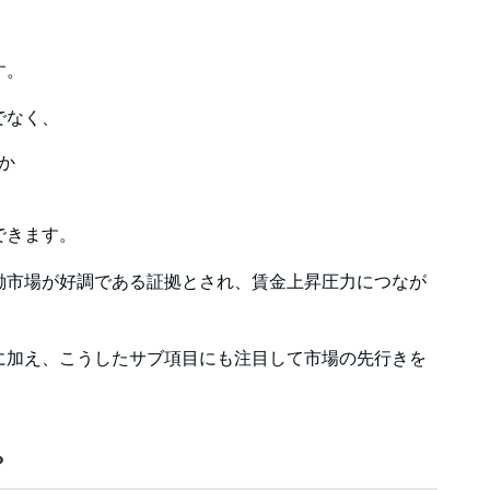
す。
でなく、
か
できます。
働市場が好調である証拠とされ、賃金上昇圧力につなが
に加え、こうしたサブ項目にも注目して市場の先行きを
？