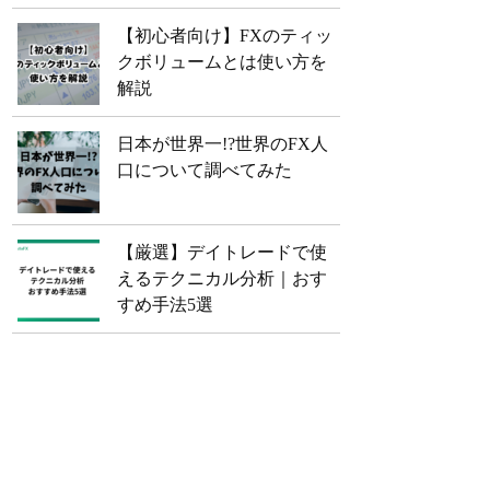
【初心者向け】FXのティッ
クボリュームとは使い方を
解説
日本が世界一!?世界のFX人
口について調べてみた
【厳選】デイトレードで使
えるテクニカル分析｜おす
すめ手法5選