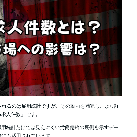
されるのは雇用統計ですが、その動向を補完し、より詳
S求人件数」です。
、雇用統計だけでは見えにくい労働需給の裏側を示すデー
際にも活用されています。