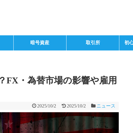
暗号資産
取引所
初
は？FX・為替市場の影響や雇用
2025/10/2
2025/10/2
ニュース