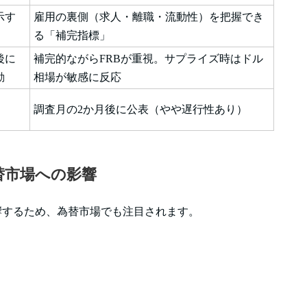
示す
雇用の裏側（求人・離職・流動性）を把握でき
る「補完指標」
後に
補完的ながらFRBが重視。サプライズ時はドル
動
相場が敏感に反応
調査月の2か月後に公表（やや遅行性あり）
為替市場への影響
影響するため、為替市場でも注目されます。