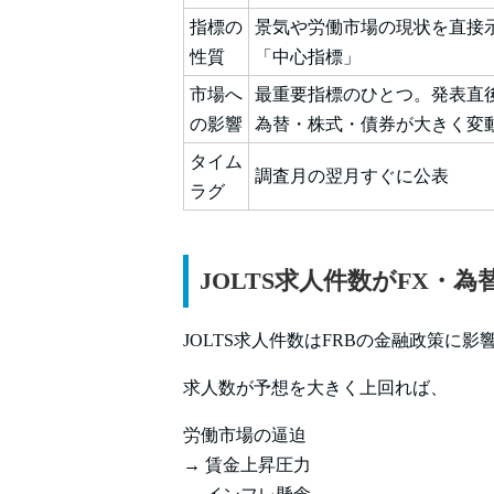
指標の
景気や労働市場の現状を直接
性質
「中心指標」
市場へ
最重要指標のひとつ。発表直
の影響
為替・株式・債券が大きく変
タイム
調査月の翌月すぐに公表
ラグ
JOLTS求人件数がFX・
JOLTS求人件数はFRBの金融政策に
求人数が予想を大きく上回れば、
労働市場の逼迫
→ 賃金上昇圧力