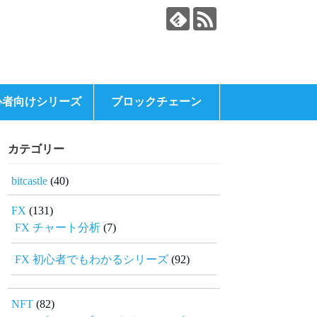
心者向けシリーズ
ブロックチェーン
カテゴリー
bitcastle
(40)
FX
(131)
FX チャート分析
(7)
FX 初心者でもわかるシリーズ
(92)
NFT
(82)