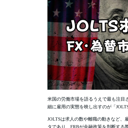
米国の労働市場を語るうえで最も注目
細に雇用の実態を映し出すのが「JOLT
JOLTSは求人の数や離職の動きなど
タであり、FRBが金融政策を判断する