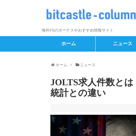
海外FXのボーナスやおすすめ情報サイト
ホーム
ニュース
ホーム
ニュース
JOLTS求人件数と
統計との違い