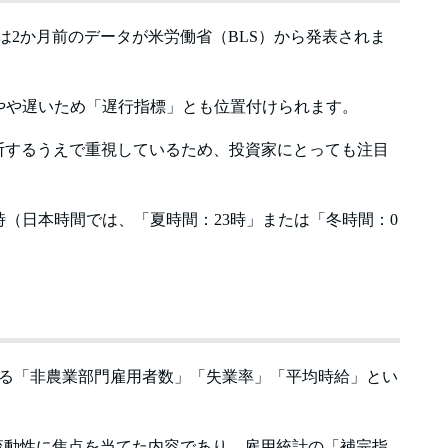
常は2か月前のデータが米労働省（BLS）から発表されま
やや遅いため「遅行指標」とも位置付けられます。
断するうえで重視しているため、投資家にとっても注目
時（日本時間では、「夏時間：23時」または「冬時間：0
れる「非農業部門雇用者数」「失業率」「平均時給」とい
の流動性に焦点を当てた内容であり、雇用統計の「補完指