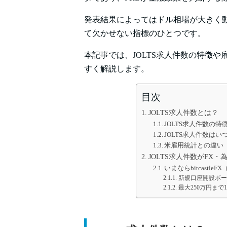
発表結果によってはドル相場が大きく
て欠かせない指標のひとつです。
本記事では、JOLTS求人件数の特徴
すく解説します。
目次
JOLTS求人件数とは？
JOLTS求人件数の
JOLTS求人件数は
米雇用統計との違い
JOLTS求人件数がFX
いまならbitcast
新規口座開設ボー
最大250万円まで