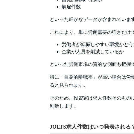
解雇件数
といった細かなデータが含まれていま
これにより、単に労働需要の強さだけ
労働者が転職しやすい環境かどう
企業が人員を削減しているか
といった労働市場の質的な側面も把握
特に「自発的離職率」が高い場合は労
ると見られます。
そのため、投資家は求人件数そのもの
判断します。
JOLTS求人件数はいつ発表される