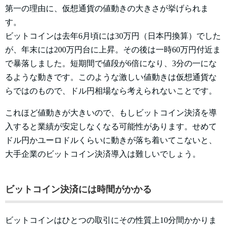
第一の理由に、仮想通貨の値動きの大きさが挙げられま
す。
ビットコインは去年6月頃には30万円（日本円換算）でした
が、年末には200万円台に上昇。その後は一時60万円付近ま
で暴落しました。短期間で値段が6倍になり、3分の一にな
るような動きです。このような激しい値動きは仮想通貨な
らではのもので、ドル円相場なら考えられないことです。
これほど値動きが大きいので、もしビットコイン決済を導
入すると業績が安定しなくなる可能性があります。せめて
ドル円かユーロドルくらいに動きが落ち着いてこないと、
大手企業のビットコイン決済導入は難しいでしょう。
ビットコイン決済には時間がかかる
ビットコインはひとつの取引にその性質上10分間かかりま