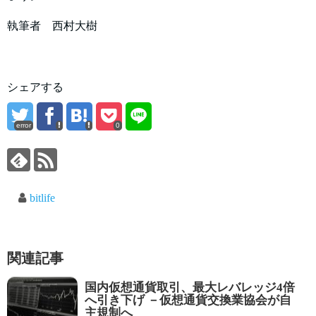
執筆者 西村大樹
シェアする
error
0
bitlife
関連記事
国内仮想通貨取引、最大レバレッジ4倍
へ引き下げ －仮想通貨交換業協会が自
主規制へ