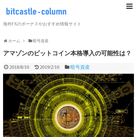
海外FXのボーナスやおすすめ情報サイト
ホーム
暗号資産
アマゾンのビットコイン本格導入の可能性は？
2018/8/10
2019/2/10
暗号資産