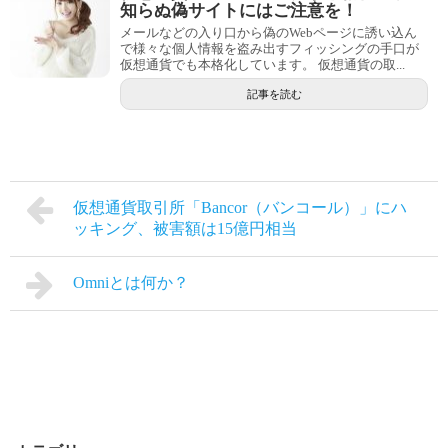
知らぬ偽サイトにはご注意を！
メールなどの入り口から偽のWebページに誘い込ん
で様々な個人情報を盗み出すフィッシングの手口が
仮想通貨でも本格化しています。 仮想通貨の取...
記事を読む
仮想通貨取引所「Bancor（バンコール）」にハ
ッキング、被害額は15億円相当
Omniとは何か？