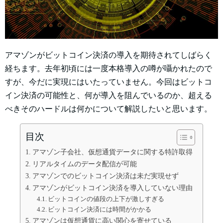
アマゾンがビットコイン決済の導入を期待されてしばらく
経ちます。去年初頃には一度本格導入の噂が囁かれたので
すが、今だに実現にはいたっていません。今回はビットコ
イン決済の可能性と、何が導入を阻んでいるのか、超える
べきそのハードルは何かについて解説したいと思います。
目次
アマゾン子会社、仮想通貨データに関する特許取得
リアルタイムのデータ配信が可能
アマゾンでのビットコイン決済は未だ実現せず
アマゾンがビットコイン決済を導入していない理由
ビットコインの値段の上下が激しすぎる
ビットコイン決済には時間がかかる
アマゾンは仮想通貨に高い関心を寄せている