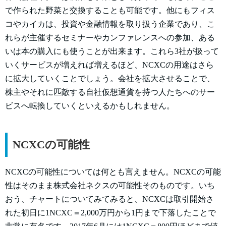
で作られた野菜と交換することも可能です。他にもフィス
コやカイカは、投資や金融情報を取り扱う企業であり、こ
れらが主催するセミナーやカンファレンスへの参加、ある
いは本の購入にも使うことが出来ます。これら3社が扱って
いくサービスが増えれば増えるほど、NCXCの用途はさら
に拡大していくことでしょう。会社を拡大させることで、
株主やそれに匹敵する自社仮想通貨を持つ人たちへのサー
ビスへ転換していくといえるかもしれません。
NCXCの可能性
NCXCの可能性については何とも言えません。NCXCの可能
性はそのまま株式会社ネクスの可能性そのものです。いち
おう、チャートについてみてみると、NCXCは取引開始さ
れた初日に1NCXC＝2,000万円から1円まで下落したことで