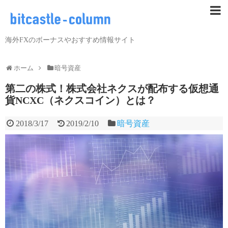
海外FXのボーナスやおすすめ情報サイト
ホーム
暗号資産
第二の株式！株式会社ネクスが配布する仮想通
貨NCXC（ネクスコイン）とは？
2018/3/17
2019/2/10
暗号資産