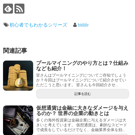
初心者でもわかるシリーズ
bitlife
関連記事
プールマイニングのやり方とは？仕組み
なども紹介！
皆さんはプールマイニングについてご存知でしょう
か？今回はプールマイニングについて紹介させてい
ただこうと思います。 皆さんも今回紹介させ...
記事を読む
仮想通貨は金融に大きなダメージを与え
るのか？ 世界の企業の動きとは
多くの海外投資家は金融企業に与えるダメージは大
きいと考えています。 仮想通貨は、劇的なスピード
で成長をしているだけでなく、金融業界全体を効...