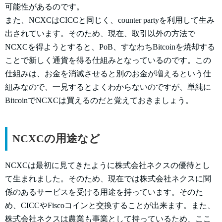
可能性があるのです。
また、NCXCはCICCと同じく、counter partyを利用して生み
出されています。そのため、現在、取引以外の方法で
NCXCを得ようとすると、PoB、すなわちBitcoinを焼却する
ことで新しく通貨を得る仕組みとなっているのです。この
仕組みは、お金を消滅させると別のお金が増えるという仕
組みなので、一見するとよくわからないのですが、単純に
BitcoinでNCXCは買えるのだと覚えておきましょう。
NCXCの用途など
NCXCは最初に見てきたように株式会社ネクスの優待とし
て生まれました。そのため、現在では株式会社ネクスに関
係のあるサービスを受ける用途を持っています。そのた
め、CICCやFiscoコインと交換することが出来ます。また、
株式会社ネクスは農業も事業として持っているため、ここ