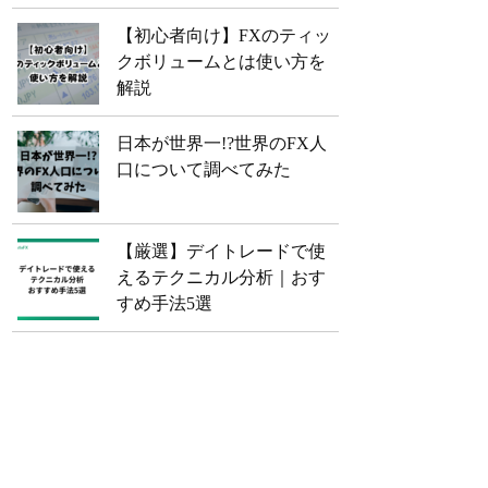
【初心者向け】FXのティッ
クボリュームとは使い方を
解説
日本が世界一!?世界のFX人
口について調べてみた
【厳選】デイトレードで使
えるテクニカル分析｜おす
すめ手法5選