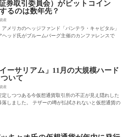
国証券取引委員会）がビットコイン
認するのは数年先？
資産
15日、アメリカのヘッジファンド「パンテラ・キャピタル」
モアヘッド氏がブルームバーグ主催のカンファレンスで
イーサリアム」11月の大規模ハード
について
資産
安定しつつある今仮想通貨取引所の不正が見え隠れした
暴落しました。 テザーの噂が払拭されないと仮想通貨の