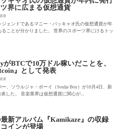
パッキャオ氏の仮想通貨が年内に発行
ーツ界に広まる仮想通貨
資産
レジェンドであるマニー・パッキャオ氏の仮想通貨が年
あることが分かりました。 世界のスポーツ界にけるトッ
a BoyがBTCで10万ドル稼いだことを、
tcoin』として発表
資産
、ソウルジャ・ボーイ（Soulja Boy）が10月4日、新
』を発表した。 音楽業界は仮想通貨に関心が...
最新アルバム『Kamikaze』の収録
トコインが登場