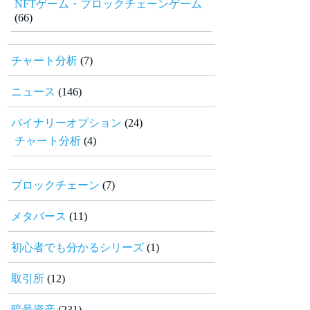
NFTゲーム・ブロックチェーンゲーム
(66)
チャート分析
(7)
ニュース
(146)
バイナリーオプション
(24)
チャート分析
(4)
ブロックチェーン
(7)
メタバース
(11)
初心者でも分かるシリーズ
(1)
取引所
(12)
暗号資産
(231)