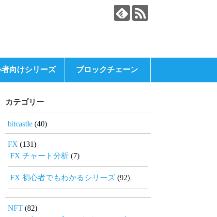
心者向けシリーズ
ブロックチェーン
カテゴリー
bitcastle
(40)
FX
(131)
FX チャート分析
(7)
FX 初心者でもわかるシリーズ
(92)
NFT
(82)