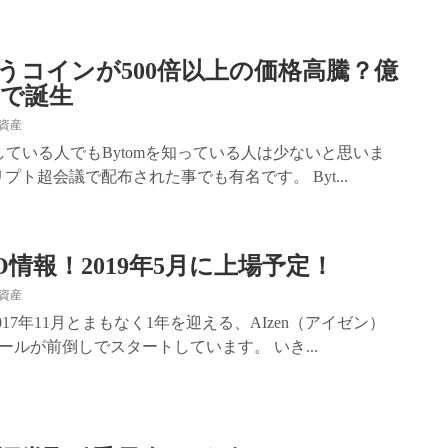
というコインが500倍以上の価格高騰？億
で誕生
資産
ている人でもBytomを知っている人は少ないと思いま
クリプト超会議で配布された事でも有名です。 Byt...
ICO情報！2019年5月に上場予定！
資産
017年11月とまもなく1年を迎える、AIzen（アイゼン）
ールが前倒しでスタートしています。 いき...