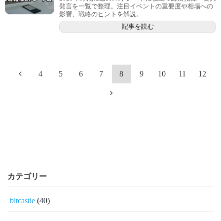
発言を一覧で整理。注目イベントの重要度や相場への
影響、戦略のヒントを解説。
記事を読む
4
5
6
7
8
9
10
11
12
カテゴリー
bitcastle
(40)