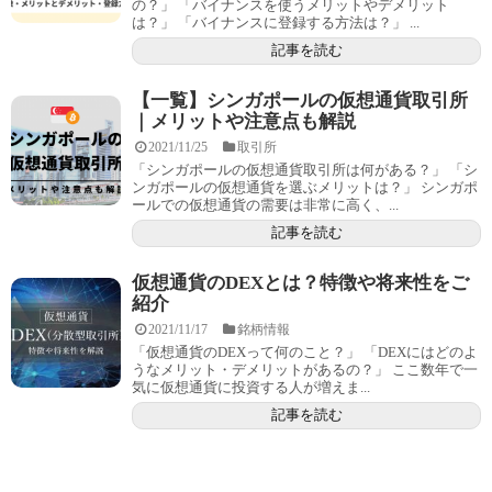
の？」 「バイナンスを使うメリットやデメリット
は？」 「バイナンスに登録する方法は？」 ...
記事を読む
【一覧】シンガポールの仮想通貨取引所
｜メリットや注意点も解説
2021/11/25
取引所
「シンガポールの仮想通貨取引所は何がある？」 「シ
ンガポールの仮想通貨を選ぶメリットは？」 シンガポ
ールでの仮想通貨の需要は非常に高く、...
記事を読む
仮想通貨のDEXとは？特徴や将来性をご
紹介
2021/11/17
銘柄情報
「仮想通貨のDEXって何のこと？」 「DEXにはどのよ
うなメリット・デメリットがあるの？」 ここ数年で一
気に仮想通貨に投資する人が増えま...
記事を読む