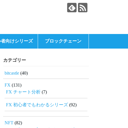
心者向けシリーズ
ブロックチェーン
カテゴリー
bitcastle
(40)
FX
(131)
FX チャート分析
(7)
FX 初心者でもわかるシリーズ
(92)
NFT
(82)