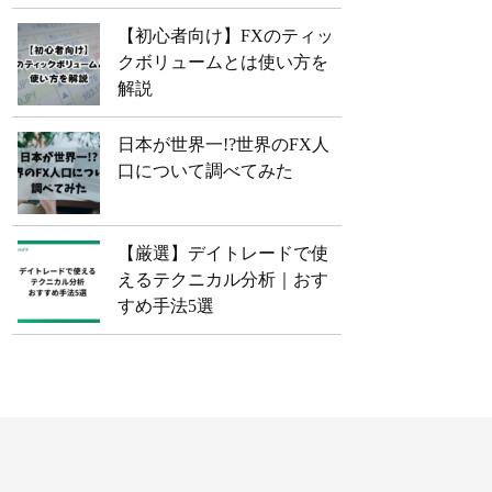
【初心者向け】FXのティッ
クボリュームとは使い方を
解説
日本が世界一!?世界のFX人
口について調べてみた
【厳選】デイトレードで使
えるテクニカル分析｜おす
すめ手法5選