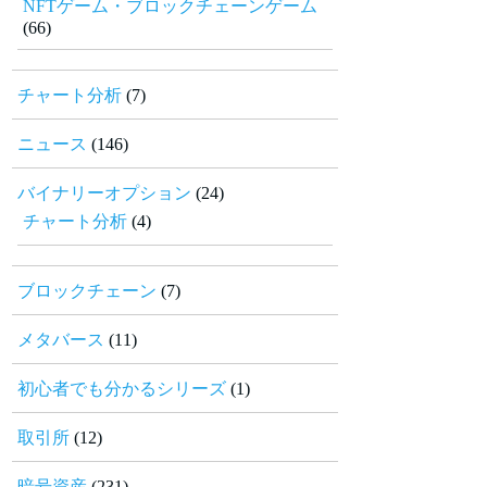
NFTゲーム・ブロックチェーンゲーム
(66)
チャート分析
(7)
ニュース
(146)
バイナリーオプション
(24)
チャート分析
(4)
ブロックチェーン
(7)
メタバース
(11)
初心者でも分かるシリーズ
(1)
取引所
(12)
暗号資産
(231)