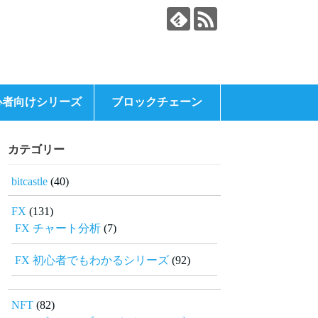
心者向けシリーズ
ブロックチェーン
カテゴリー
bitcastle
(40)
FX
(131)
FX チャート分析
(7)
FX 初心者でもわかるシリーズ
(92)
NFT
(82)