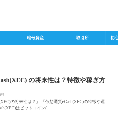
暗号資産
取引所
初
ash(XEC) の将来性は？特徴や稼ぎ方
情報
(XEC)の将来性は？」 「仮想通貨eCash(XEC)の特徴や運
sh(XEC)はビットコイン(...