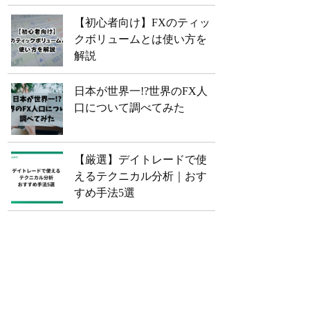
【初心者向け】FXのティッ
クボリュームとは使い方を
解説
日本が世界一!?世界のFX人
口について調べてみた
【厳選】デイトレードで使
えるテクニカル分析｜おす
すめ手法5選