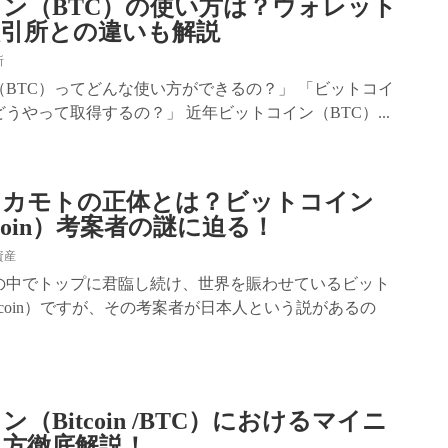
ン（BTC）の使い方は？ウォレット
取引所との違いも解説
所
BTC）ってどんな使い方ができるの？」 「ビットコイ
どうやって取得するの？」 近年ビットコイン（BTC）...
ナカモトの正体とは？ビットコイン
itcoin）考案者の謎に迫る！
資産
の中でトップに君臨し続け、世界を賑わせているビット
itcoin）ですが、その考案者が日本人という説があるの
（Bitcoin /BTC）におけるマイニ
り方徹底解説！