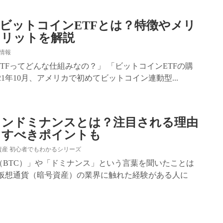
ビットコインETFとは？特徴やメリ
メリットを解説
情報
TFってどんな仕組みなの？」 「ビットコインETFの購
21年10月、アメリカで初めてビットコイン連動型...
インドミナンスとは？注目される理由
クすべきポイントも
資産 初心者でもわかるシリーズ
（BTC）」や「ドミナンス」という言葉を聞いたことは
 仮想通貨（暗号資産）の業界に触れた経験がある人に