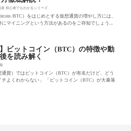
資産 初心者でもわかるシリーズ
tcoin /BTC）をはじめとする仮想通貨の増やし方には、
にマイニングという方法があるのをご存知でしょう...
年版】ビットコイン（BTC）の特徴や動
後を読み解く
報
想通貨）ではビットコイン（BTC）が有名だけど、どう
チよくわからない」 「ビットコイン（BTC）が大暴落