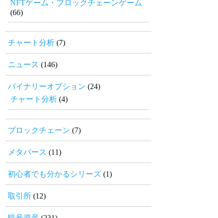
NFTゲーム・ブロックチェーンゲーム
(66)
チャート分析
(7)
ニュース
(146)
バイナリーオプション
(24)
チャート分析
(4)
ブロックチェーン
(7)
メタバース
(11)
初心者でも分かるシリーズ
(1)
取引所
(12)
暗号資産
(231)