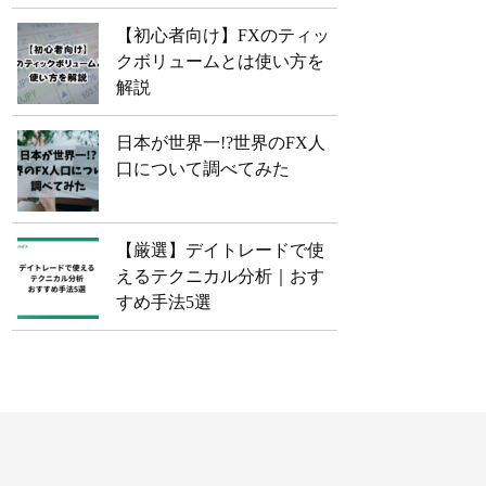
【初心者向け】FXのティッ
クボリュームとは使い方を
解説
日本が世界一!?世界のFX人
口について調べてみた
【厳選】デイトレードで使
えるテクニカル分析｜おす
すめ手法5選