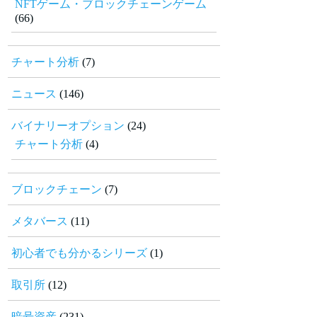
NFTゲーム・ブロックチェーンゲーム
(66)
チャート分析
(7)
ニュース
(146)
バイナリーオプション
(24)
チャート分析
(4)
ブロックチェーン
(7)
メタバース
(11)
初心者でも分かるシリーズ
(1)
取引所
(12)
暗号資産
(231)