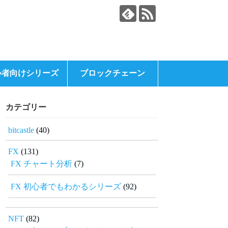
心者向けシリーズ
ブロックチェーン
カテゴリー
bitcastle
(40)
FX
(131)
FX チャート分析
(7)
FX 初心者でもわかるシリーズ
(92)
NFT
(82)