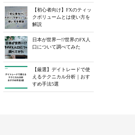
【初心者向け】FXのティッ
クボリュームとは使い方を
解説
日本が世界一!?世界のFX人
口について調べてみた
【厳選】デイトレードで使
えるテクニカル分析｜おす
すめ手法5選