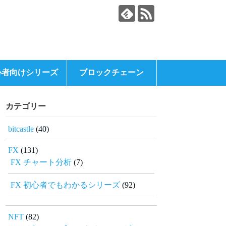
心者向けシリーズ
ブロックチェーン
カテゴリー
bitcastle
(40)
FX
(131)
FX チャート分析
(7)
FX 初心者でもわかるシリーズ
(92)
NFT
(82)