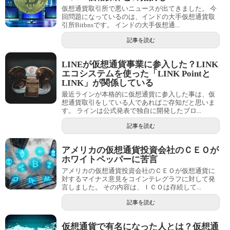
仮想通貨取引所で悪いニュースが出てきました。 今
回問題になっているのは、インドの大手仮想通貨取
引所Bitbnsです。 インドの大手仮想通...
記事を読む
LINEが仮想通貨事業に参入した？LINK
エコシステムを使った「LINK Pointと
LINK」が関係している
最近ラインが本格的に仮想通貨に参入した事は、仮
想通貨取引をしている人であればご存知だと思いま
す。 ラインは公式発表で独自に開発したブロ...
記事を読む
アメリカの仮想通貨投資会社のＣＥＯが
ホワイトペッパーに苦言
アメリカの仮想通貨投資会社のＣＥＯが仮想通貨に
対するマイナス意見をコインテレグラフに対して発
言しました。 その内容は、ＩＣＯは存続して...
記事を読む
仮想通貨で有名になった人とは？仮想通