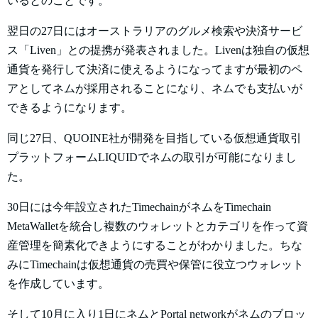
いるとのことです。
翌日の27日にはオーストラリアのグルメ検索や決済サービ
ス「Liven」との提携が発表されました。Livenは独自の仮想
通貨を発行して決済に使えるようになってますが最初のペ
アとしてネムが採用されることになり、ネムでも支払いが
できるようになります。
同じ27日、QUOINE社が開発を目指している仮想通貨取引
プラットフォームLIQUIDでネムの取引が可能になりまし
た。
30日には今年設立されたTimechainがネムをTimechain
MetaWalletを統合し複数のウォレットとカテゴリを作って資
産管理を簡素化できようにすることがわかりました。ちな
みにTimechainは仮想通貨の売買や保管に役立つウォレット
を作成しています。
そして10月に入り1日にネムとPortal networkがネムのブロッ