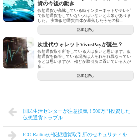
貨の今後の動き
仮想通貨が高騰している時インターネットやテレビ
で仮想通貨をしていない人はいないと印象がありま
した。 実際仮想通貨自体が暴落した今その様...
記事を読む
次世代ウォレットVivusPayが誕生？
仮想通貨取引所をしている人は多いと思います。仮
想通貨を保管している場所は人それぞれ異なってい
るとは思いますが、殆どが取引所に置いている人が
多...
記事を読む
国民生活センターが注意換気！500万円投資した
仮想通貨トラブル
ICO Raitingが仮想通貨取引所のセキュリティを