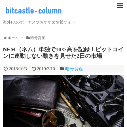
海外FXのボーナスやおすすめ情報サイト
ホーム
暗号資産
NEM（ネム）単独で10%高を記録！ビットコイ
ンに連動しない動きを見せた2日の市場
2018/10/3
2019/2/10
暗号資産