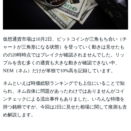
仮想通貨市場は10月2日、ビットコインが三角もち合い（チ
ャートが三角形になる状態）を登っていく動きは見せたも
のの20時時点ではブレイクが確認されませんでした。リッ
プルを含む多くの通貨も大きな動きが確認できない中、
NEM（ネム）だけが単独で10%高を記録しています。
ネムといえば時価総額ランキングでも上位にいることで知
られ、ネム自体に問題があったわけではありませんがコイ
ンチェックによる流出事件もありました。いろんな特徴を
持つ銘柄ですが、今回は2日に見せた相場に関して推測も含
め解説します。