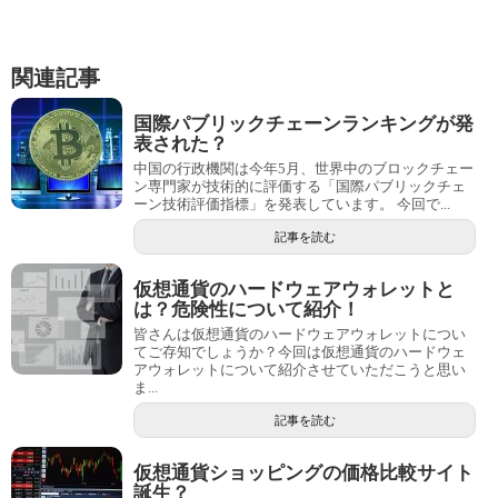
関連記事
国際パブリックチェーンランキングが発
表された？
中国の行政機関は今年5月、世界中のブロックチェー
ン専門家が技術的に評価する「国際パブリックチェ
ーン技術評価指標」を発表しています。 今回で...
記事を読む
仮想通貨のハードウェアウォレットと
は？危険性について紹介！
皆さんは仮想通貨のハードウェアウォレットについ
てご存知でしょうか？今回は仮想通貨のハードウェ
アウォレットについて紹介させていただこうと思い
ま...
記事を読む
仮想通貨ショッピングの価格比較サイト
誕生？