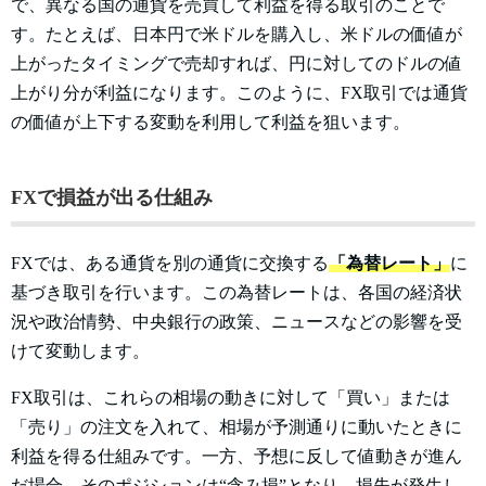
で、異なる国の通貨を売買して利益を得る取引のことで
す。たとえば、日本円で米ドルを購入し、米ドルの価値が
上がったタイミングで売却すれば、円に対してのドルの値
上がり分が利益になります。このように、FX取引では通貨
の価値が上下する変動を利用して利益を狙います。
FXで損益が出る仕組み
FXでは、ある通貨を別の通貨に交換する
「為替レート」
に
基づき取引を行います。この為替レートは、各国の経済状
況や政治情勢、中央銀行の政策、ニュースなどの影響を受
けて変動します。
FX取引は、これらの相場の動きに対して「買い」または
「売り」の注文を入れて、相場が予測通りに動いたときに
利益を得る仕組みです。一方、予想に反して値動きが進ん
だ場合、そのポジションは“含み損”となり、損失が発生し