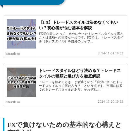
【FX】トレードスタイルは決めなくてもい
い？初心者が悩む基本を解説
FX初心者にとって、自分に合ったトレードスタイルを選ぶ
ことは成功への重要な一歩です。FXでは、トレードスタイ
ル（取引スタイル）を自分のライフ...
2024-11-04 19:32
bitcastle.io
トレードスタイルはどう決める？トレードス
タイルの種類と選び方を徹底解説
トレードを始めるとき、まず迷うのが「自分に合ったトレ
ードスタイルって何だろう？」という点です。市場には多
くのトレードスタイルがあり、それぞれ...
2024-10-20 10:33
bitcastle.io
FXで負けないための基本的な心構えと