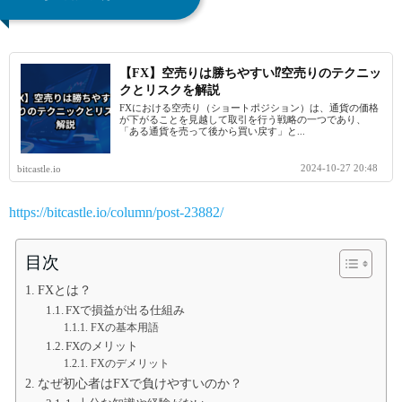
【FX】空売りは勝ちやすい⁉空売りのテクニッ
クとリスクを解説
FXにおける空売り（ショートポジション）は、通貨の価格
が下がることを見越して取引を行う戦略の一つであり、
「ある通貨を売って後から買い戻す」と...
2024-10-27 20:48
bitcastle.io
https://bitcastle.io/column/post-23882/
目次
FXとは？
FXで損益が出る仕組み
FXの基本用語
FXのメリット
FXのデメリット
なぜ初心者はFXで負けやすいのか？