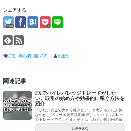
シェアする
error
0
FX
,
初心者
,
勝てる
bitlife
関連記事
FXでハイレバレッジトレードがした
い。取引の始め方や効果的に稼ぐ方法を
紹介
「少ない資金で大きく稼ぎたい」と考える方に人気
なのが、FX（外国為替証拠金取引）のハイレバレッ
ジトレードです。うまく使えば、わずか数万円の資...
記事を読む