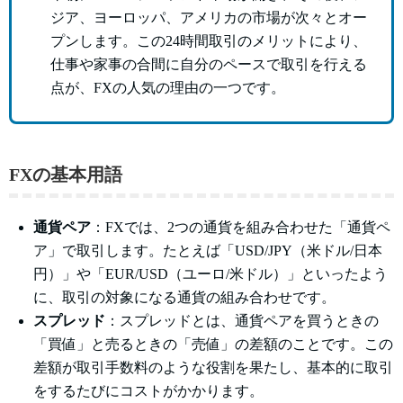
ジア、ヨーロッパ、アメリカの市場が次々とオー
プンします。この24時間取引のメリットにより、
仕事や家事の合間に自分のペースで取引を行える
点が、FXの人気の理由の一つです。
FXの基本用語
通貨ペア
：FXでは、2つの通貨を組み合わせた「通貨ペ
ア」で取引します。たとえば「USD/JPY（米ドル/日本
円）」や「EUR/USD（ユーロ/米ドル）」といったよう
に、取引の対象になる通貨の組み合わせです。
スプレッド
：スプレッドとは、通貨ペアを買うときの
「買値」と売るときの「売値」の差額のことです。この
差額が取引手数料のような役割を果たし、基本的に取引
をするたびにコストがかかります。