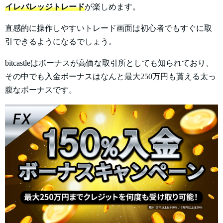
イレバレッジトレード
が楽しめます。
直感的に操作しやすいトレード画面は初心者でもすぐに取
引できるようになるでしょう。
bitcastleはボーナスが高価な取引所としても知られており、
その中でも入金ボーナスはなんと最大250万円も貰える太っ
腹なボーナスです。