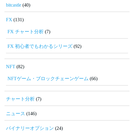
bitcastle
(40)
FX
(131)
FX チャート分析
(7)
FX 初心者でもわかるシリーズ
(92)
NFT
(82)
NFTゲーム・ブロックチェーンゲーム
(66)
チャート分析
(7)
ニュース
(146)
バイナリーオプション
(24)