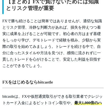
【まとめ】FXで負けないためには知識
とリスク管理が重要
FXで勝ち続けることは簡単ではありませんが、適切な知識
とリスク管理、冷静な判断力があれば、損失を抑えつつ着
実に成果を上げることが可能です。初心者の方はまず基礎
をしっかり学び、デモトレードで経験を積み、少額から実
際の取引を始めてみましょう。トレードを続ける中で、自
分に合ったスタイルや方法を見つけ、感情に流されずに一
貫したトレードを心がけることで、安定した利益を目指す
ことができるでしょう。
FXをはじめるならbitcastle
bitcastleは、FXや仮想通貨取引ができる取引業者でクレジッ
トカード入金によるビットコイン取引や、
最大1,000倍のハ