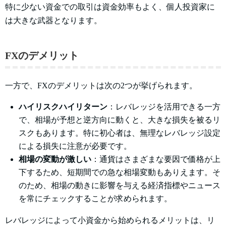
特に少ない資金での取引は資金効率もよく、個人投資家に
は大きな武器となります。
FXのデメリット
一方で、FXのデメリットは次の2つが挙げられます。
ハイリスクハイリターン
：レバレッジを活用できる一方
で、相場が予想と逆方向に動くと、大きな損失を被るリ
スクもあります。特に初心者は、無理なレバレッジ設定
による損失に注意が必要です。
相場の変動が激しい
：通貨はさまざまな要因で価格が上
下するため、短期間での急な相場変動もありえます。そ
のため、相場の動きに影響を与える経済指標やニュース
を常にチェックすることが求められます。
レバレッジによって小資金から始められるメリットは、リ