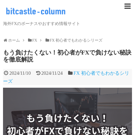
海外FXのボーナスやおすすめ情報サイト
ホーム
FX
FX 初心者でもわかるシリーズ
もう負けたくない！初心者がFXで負けない秘訣
を徹底解説
2024/11/10
2024/11/24
FX 初心者でもわかるシリ
ーズ