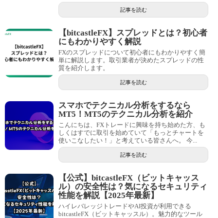
記事を読む
【bitcastleFX】スプレッドとは？初心者
にもわかりやすく解説
FXのスプレッドについて初心者にもわかりやすく簡
単に解説します。取引業者が決めたスプレッドの性
質を紹介します。
記事を読む
スマホでテクニカル分析をするなら
MT5！MT5のテクニカル分析を紹介
こんにちは、FXトレードに興味を持ち始めた方、も
しくはすでに取引を始めていて「もっとチャートを
使いこなしたい！」と考えている皆さんへ。 今...
記事を読む
【公式】bitcastleFX（ビットキャッス
ル）の安全性は？気になるセキュリティ
性能を解説【2025年最新】
ハイレバレッジトレードやAI投資が利用できる
bitcastleFX（ビットキャッスル）。魅力的なツール