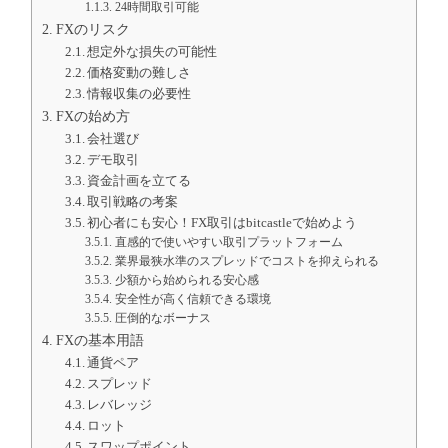
24時間取引可能
FXのリスク
想定外な損失の可能性
価格変動の難しさ
情報収集の必要性
FXの始め方
会社選び
デモ取引
資金計画を立てる
取引戦略の考案
初心者にも安心！FX取引はbitcastleで始めよう
直感的で使いやすい取引プラットフォーム
業界最狭水準のスプレッドでコストを抑えられる
少額から始められる安心感
安全性が高く信頼できる環境
圧倒的なボーナス
FXの基本用語
通貨ペア
スプレッド
レバレッジ
ロット
スワップポイント