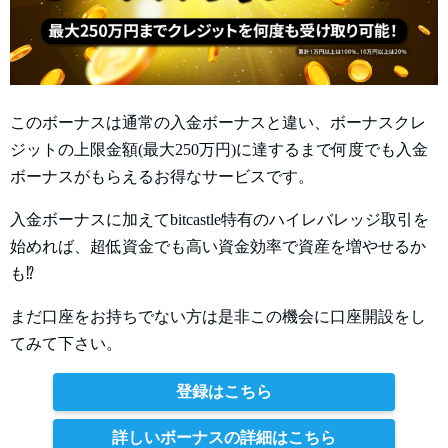
このボーナスは通常の入金ボーナスと違い、ボーナスクレ
ジットの上限金額(最大250万円)に達するまで何度でも入金
ボーナスがもらえるお得なサービスです。
入金ボーナスに加えてbitcastle特有のハイレバレッジ取引を
始めれば、超低資金でも高い資金効率で資産を増やせるか
も⁉
まだ口座をお持ちでない方は是非この機会に口座開設をし
てみて下さい。
登録はこちら
詳しいボーナスの詳細はこちら