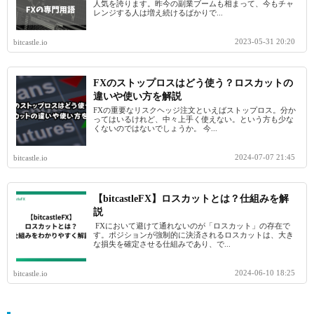
人気を誇ります。昨今の副業ブームも相まって、今もチャ
レンジする人は増え続けるばかりで...
2023-05-31 20:20
bitcastle.io
FXのストップロスはどう使う？ロスカットの
違いや使い方を解説
FXの重要なリスクヘッジ注文といえばストップロス。分か
ってはいるけれど、中々上手く使えない。という方も少な
くないのではないでしょうか。 今...
2024-07-07 21:45
bitcastle.io
【bitcastleFX】ロスカットとは？仕組みを解
説
FXにおいて避けて通れないのが「ロスカット」の存在で
す。ポジションが強制的に決済されるロスカットは、大き
な損失を確定させる仕組みであり、で...
2024-06-10 18:25
bitcastle.io