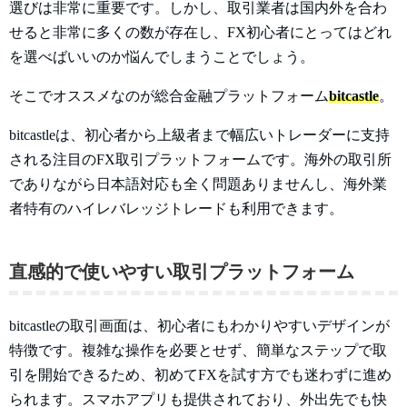
選びは非常に重要です。しかし、取引業者は国内外を合わ
せると非常に多くの数が存在し、FX初心者にとってはどれ
を選べばいいのか悩んでしまうことでしょう。
そこでオススメなのが総合金融プラットフォーム
bitcastle
。
bitcastleは、初心者から上級者まで幅広いトレーダーに支持
される注目のFX取引プラットフォームです。海外の取引所
でありながら日本語対応も全く問題ありませんし、海外業
者特有のハイレバレッジトレードも利用できます。
直感的で使いやすい取引プラットフォーム
bitcastleの取引画面は、初心者にもわかりやすいデザインが
特徴です。複雑な操作を必要とせず、簡単なステップで取
引を開始できるため、初めてFXを試す方でも迷わずに進め
られます。スマホアプリも提供されており、外出先でも快