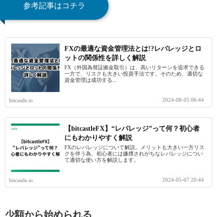
参考記事はコチラ
FXの最適な資金管理法とは!?レバレッジとロ
ットの関係性を詳しく解説
FX（外国為替証拠金取引）は、高いリターンを追求できる
一方で、リスクも大きい投資手法です。そのため、適切な
資金管理は成功する...
2024-08-05 06:44
bitcastle.io
【bitcastleFX】“レバレッジ”って何？初心者
にもわかりやすく解説
FXのレバレッジについて解説。メリットも大きい一方リス
クを伴う為、初心者には嫌煙されがちなレバレッジについ
て適切な使い方を解説します。
2024-05-07 20:44
bitcastle.io
少額から始められる