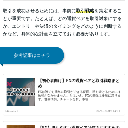
取引を成功させるためには、事前に
取引戦略
を策定するこ
とが重要です。たとえば、どの通貨ペアを取引対象にする
か、エントリーや決済のタイミングをどのように判断する
かなど、具体的な計画を立てておく必要があります。
参考記事はコチラ
【初心者向け】FXの通貨ペアと取引戦略まと
め
FXは誰でも簡単に取引ができる反面、勝ち続けるためには
勉強が欠かせません。とはいえ、FXの勉強は多岐に渡りま
す。世界情勢、チャート分析、市場...
2024-06-09 13:01
bitcastle.io
【FX】勝ちやすい通貨ペアは何？おすすめの