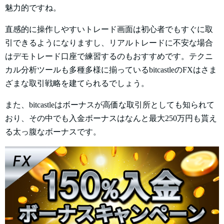
魅力的ですね。
直感的に操作しやすいトレード画面は初心者でもすぐに取
引できるようになりますし、リアルトレードに不安な場合
はデモトレード口座で練習するのもおすすめです。テクニ
カル分析ツールも多種多様に揃っているbitcastleのFXはさま
ざまな取引戦略を建てられるでしょう。
また、bitcastleはボーナスが高価な取引所としても知られて
おり、その中でも入金ボーナスはなんと最大250万円も貰え
る太っ腹なボーナスです。