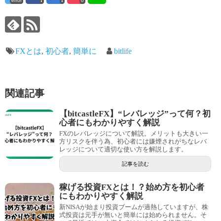
error
0
FXとは
,
初心者
,
簡単に
bitlife
関連記事
【bitcastleFX】“レバレッジ”って何？初
心者にもわかりやすく解説
FXのレバレッジについて解説。メリットも大きい一
方リスクを伴う為、初心者には嫌煙されがちなレバ
レッジについて適切な使い方を解説します。
記事を読む
稼げる投資FXとは！？始め方を初心者
にもわかりやすく解説
新NISAが始まり投資ブームが過熱していますが、株
式投資は元手が無いと簡単には始められません。そ