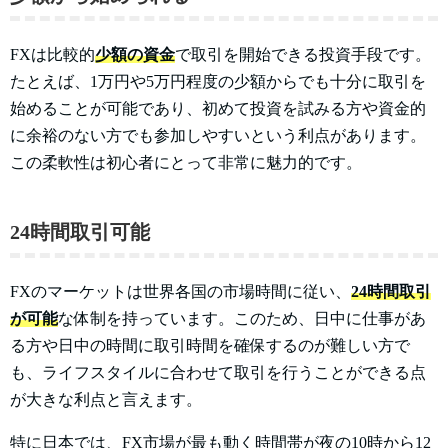
FXは比較的
少額の資金
で取引を開始できる投資手段です。
たとえば、1万円や5万円程度の少額からでも十分に取引を
始めることが可能であり、初めて投資を試みる方や資金的
に余裕のない方でも参加しやすいという利点があります。
この柔軟性は初心者にとって非常に魅力的です。
24時間取引可能
FXのマーケットは世界各国の市場時間に従い、
24時間取引
が可能
な体制を持っています。このため、日中に仕事があ
る方や日中の時間に取引時間を確保するのが難しい方で
も、ライフスタイルに合わせて取引を行うことができる点
が大きな利点と言えます。
特に日本では、FX市場が最も動く時間帯が夜の10時から12