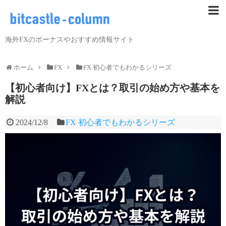
海外FXのボーナスやおすすめ情報サイト
ホーム
FX
FX 初心者でもわかるシリーズ
【初心者向け】FXとは？取引の始め方や基本を
解説
2024/12/8
FX 初心者でもわかるシリーズ