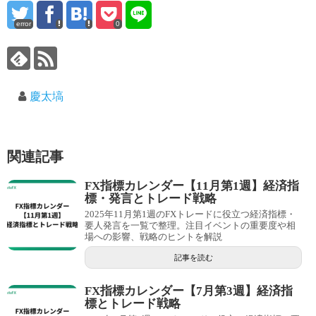
error
0
慶太塙
関連記事
FX指標カレンダー【11月第1週】経済指
標・発言とトレード戦略
2025年11月第1週のFXトレードに役立つ経済指標・
要人発言を一覧で整理。注目イベントの重要度や相
場への影響、戦略のヒントを解説
記事を読む
FX指標カレンダー【7月第3週】経済指
標とトレード戦略