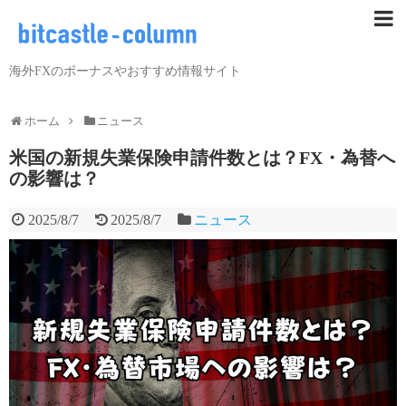
海外FXのボーナスやおすすめ情報サイト
ホーム
ニュース
米国の新規失業保険申請件数とは？FX・為替へ
の影響は？
2025/8/7
2025/8/7
ニュース