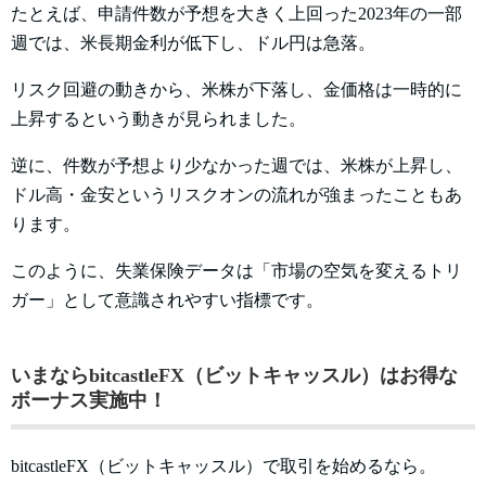
たとえば、申請件数が予想を大きく上回った2023年の一部
週では、米長期金利が低下し、ドル円は急落。
リスク回避の動きから、米株が下落し、金価格は一時的に
上昇するという動きが見られました。
逆に、件数が予想より少なかった週では、米株が上昇し、
ドル高・金安というリスクオンの流れが強まったこともあ
ります。
このように、失業保険データは「市場の空気を変えるトリ
ガー」として意識されやすい指標です。
いまならbitcastleFX（ビットキャッスル）はお得な
ボーナス実施中！
bitcastleFX（ビットキャッスル）で取引を始めるなら。