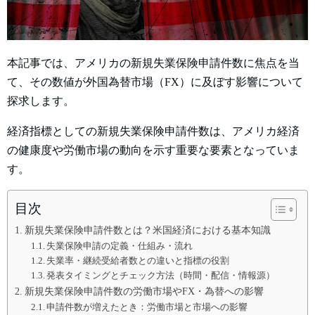
本記事では、アメリカの新規失業保険申請件数に焦点を当
て、その数値が外国為替市場（FX）に及ぼす影響について
探求します。
経済指標としての新規失業保険申請件数は、アメリカ経済
の健康度や労働市場の動向を示す重要な要素となっていま
す。
目次
新規失業保険申請件数とは？米国経済における基本知識
失業保険申請の定義・仕組み・流れ
失業率・継続受給者数との違いと指標の役割
発表タイミングとチェック方法（時間・配信・情報源）
新規失業保険申請件数の労働市場やFX・為替への影響
申請件数が増えたとき：労働市場と市場への影響