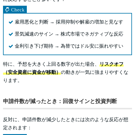
雇用悪化と判断 → 採用抑制や解雇の増加と見なす
景気減速のサイン → 株式市場でネガティブな反応
金利引き下げ期待 → 為替ではドル安に振れやすい
特に、予想を大きく上回る数字が出た場合、
リスクオフ
（安全資産に資金が移動）
の動きが一気に強まりやすくな
ります。
申請件数が減ったとき：回復サインと投資判断
反対に、申請件数が減少したときには次のような反応が想
定されます：