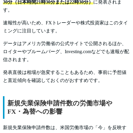
30分（日本時間21時30分または22時30分）
に発表されま
す。
速報性が高いため、FXトレーダーや株式投資家はこのタイ
ミングに注目しています。
データはアメリカ労働省の公式サイトで公開されるほか、
ロイターやブルームバーグ、Investing.comなどでも速報が配
信されます。
発表直後は相場が急変することもあるため、事前に予想値
と直近傾向を確認しておくのがおすすめです。
新規失業保険申請件数の労働市場や
FX・為替への影響
新規失業保険申請件数は、米国労働市場の「今」を反映す