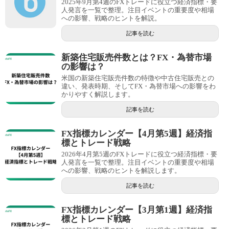
2025年9月第4週のFXトレードに役立つ経済指標・要
人発言を一覧で整理。注目イベントの重要度や相場
への影響、戦略のヒントを解説。
記事を読む
新築住宅販売件数とは？FX・為替市場
の影響は？
米国の新築住宅販売件数の特徴や中古住宅販売との
違い、発表時期、そしてFX・為替市場への影響をわ
かりやすく解説します。
記事を読む
FX指標カレンダー【4月第5週】経済指
標とトレード戦略
2026年4月第5週のFXトレードに役立つ経済指標・要
人発言を一覧で整理。注目イベントの重要度や相場
への影響、戦略のヒントを解説します。
記事を読む
FX指標カレンダー【3月第1週】経済指
標とトレード戦略