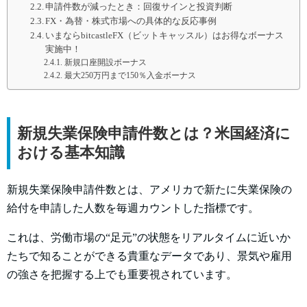
申請件数が減ったとき：回復サインと投資判断
FX・為替・株式市場への具体的な反応事例
いまならbitcastleFX（ビットキャッスル）はお得なボーナス
実施中！
新規口座開設ボーナス
最大250万円まで150％入金ボーナス
新規失業保険申請件数とは？米国経済に
おける基本知識
新規失業保険申請件数とは、アメリカで新たに失業保険の
給付を申請した人数を毎週カウントした指標です。
これは、労働市場の“足元”の状態をリアルタイムに近いか
たちで知ることができる貴重なデータであり、景気や雇用
の強さを把握する上でも重要視されています。