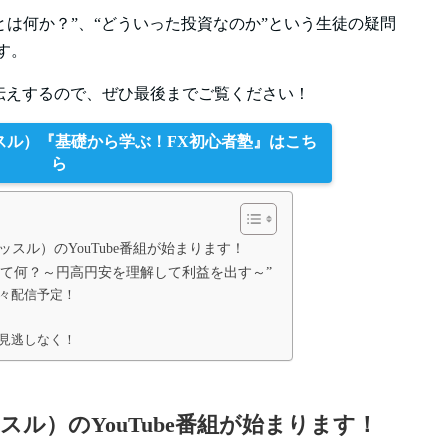
とは何か？”、“どういった投資なのか”という生徒の疑問
す。
伝えするので、ぜひ最後までご覧ください！
キャッスル）『基礎から学ぶ！FX初心者塾』はこち
ら
トキャッスル）のYouTube番組が始まります！
って何？～円高円安を理解して利益を出す～”
々配信予定！
見逃しなく！
キャッスル）のYouTube番組が始まります！