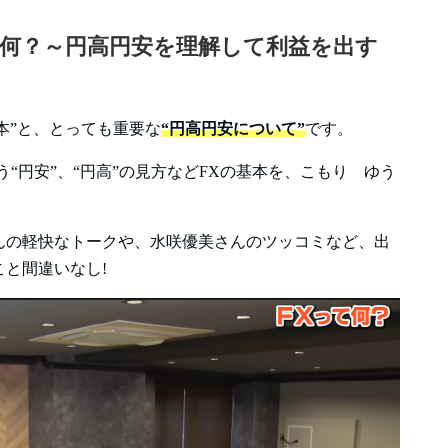
て何？～円高円安を理解して利益を出す
本”と、とっても重要な
“円高円安について”
です。
“円安”、“円高”の見方などFXの基本を、こもり ゆう
んの軽快なトークや、水咲優美さんのツッコミなど、出
と間違いなし!