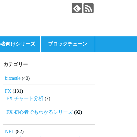
心者向けシリーズ
ブロックチェーン
カテゴリー
bitcastle
(40)
FX
(131)
FX チャート分析
(7)
FX 初心者でもわかるシリーズ
(92)
NFT
(82)