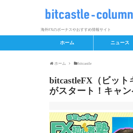
海外FXのボーナスやおすすめ情報サイト
ホーム
ニュース
ホーム
bitcastle
bitcastleFX（ビ
がスタート！キャン