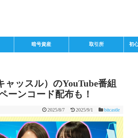
暗号資産
取引所
初
ットキャッスル）のYouTube番組
ペーンコード配布も！
2025/8/7
2025/9/1
bitcastle