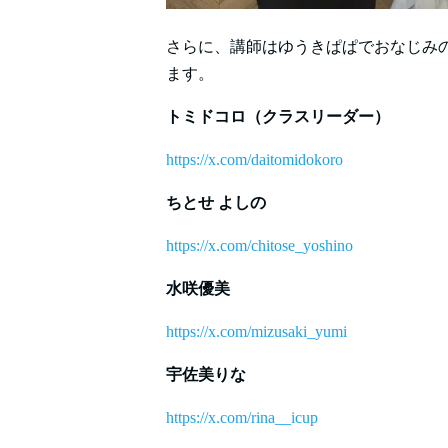
さらに、講師はゆうきぱぱでおなじみの
ます。
トミドコロ（クラスリーダー）
https://x.com/daitomidokoro
ちとせ よしの
https://x.com/chitose_yoshino
水咲優美
https://x.com/mizusaki_yumi
宇佐美りな
https://x.com/rina__icup