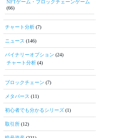
NFTゲーム・ブロックチェーンゲーム
(66)
チャート分析
(7)
ニュース
(146)
バイナリーオプション
(24)
チャート分析
(4)
ブロックチェーン
(7)
メタバース
(11)
初心者でも分かるシリーズ
(1)
取引所
(12)
暗号資産
(231)