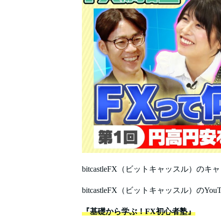
bitcastleFX（ビットキャッスル
bitcastleFX（ビットキャッスル）の
『基礎から学ぶ！FX初心者塾』