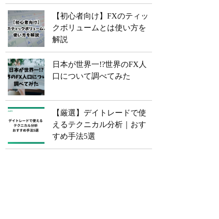
【初心者向け】FXのティッ
クボリュームとは使い方を
解説
日本が世界一!?世界のFX人
口について調べてみた
【厳選】デイトレードで使
えるテクニカル分析｜おす
すめ手法5選