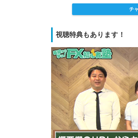
チ
視聴特典もあります！