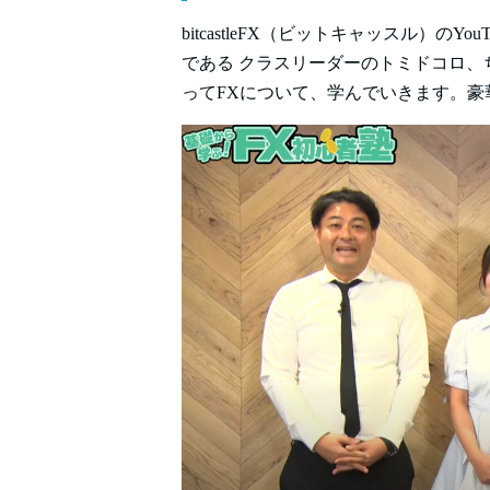
bitcastleFX（ビットキャッスル）のYou
である クラスリーダーのトミドコロ、ち
ってFXについて、学んでいきます。豪