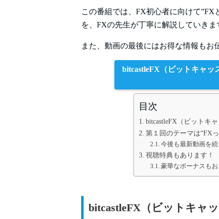
この番組では、FX初心者に向けて”FX
を、FXの先生が丁寧に解説していきま
また、動画の最後にはお得な情報もお
bitcastleFX（ビット
目次
bitcastleFX（ビッ
第１回のテーマは“FX
今後も最新動画を続
視聴特典もあります！
豪華なボーナスもお
bitcastleFX（ビット