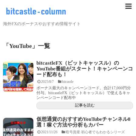
海外FXのボーナスやおすすめ情報サイト
「
YouTube
」
一覧
bitcastleFX（ビットキャッスル）の
YouTube番組がスタート！キャンペーンコ
ード配布も！
2025/8/7
bitcastle
ボーナス最大のキャンペーンコード。合計17,000円分
付与。bitcastleFX（ビットキャッスル）で使えるキャ
ンペーンコード配布中
記事を読む
仮想通貨のおすすめYouTubeチャンネル8
選！稼ぐ方法や分析もカバー
2021/11/26
暗号資産 初心者でもわかるシリーズ