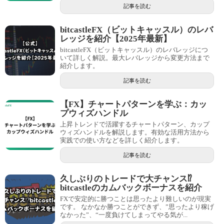
記事を読む
bitcastleFX（ビットキャッスル）のレバ
レッジを紹介【2025年最新】
bitcastleFX（ビットキャッスル）のレバレッジにつ
いて詳しく解説。最大レバレッジから変更方法まで
紹介します。
記事を読む
【FX】チャートパターンを学ぶ：カッ
プウィズハンドル
上昇トレンドで活躍するチャートパターン、カップ
ウィズハンドルを解説します。有効な活用方法から
実践での使い方などを詳しく紹介します。
記事を読む
久しぶりのトレードで大チャンス⁉
bitcastleのカムバックボーナスを紹介
FXで安定的に勝つことは思ったより難しいのが現実
です。 なかなか勝つことができず、”思ったより稼げ
なかった”、“一度負けてしまってやる気が...