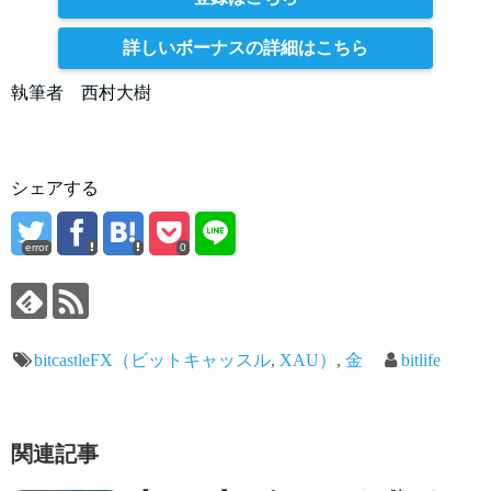
詳しいボーナスの詳細はこちら
執筆者 西村大樹
シェアする
error
0
bitcastleFX（ビットキャッスル
,
XAU）
,
金
bitlife
関連記事