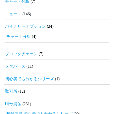
チャート分析
(7)
ニュース
(146)
バイナリーオプション
(24)
チャート分析
(4)
ブロックチェーン
(7)
メタバース
(11)
初心者でも分かるシリーズ
(1)
取引所
(12)
暗号資産
(231)
暗号資産 初心者でもわかるシリーズ
(33)