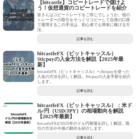
【bitcastle】コピートレードで儲けよ
う！仮想通貨のコピートレードを紹介
皆さんはコピートレードをご存じでしょうか。他の
トレーダーの取引をそっくりコピーして自身の口座
で運用するこの手法は、初心者でも簡単に稼げる方
法...
記事を読む
bitcastleFX（ビットキャッスル）
Sticpayの入金方法を解説【2025年最
新】
bitcastleFX（ビットキャッスル）へSticpayを使った
入金の方法を詳しく解説。Sticpayの入金手順を紹介
します。
記事を読む
bitcastleFX（ビットキャッスル）：米ド
ル/円（USD/JPY）の相場動向を解説
【2025年最新】
bitcastleFXが2025年のドル円相場を詳しく解説。取
引の方法や今後の動向を紹介します。
記事を読む