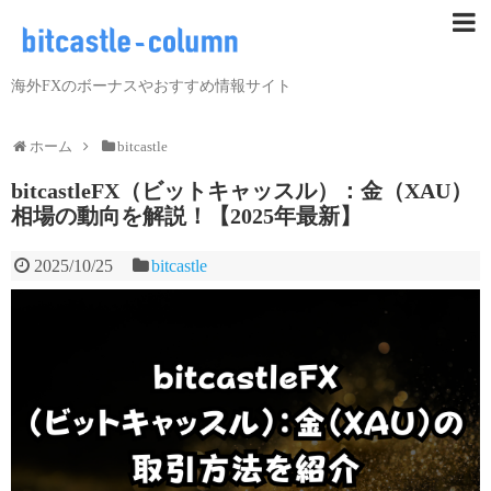
海外FXのボーナスやおすすめ情報サイト
ホーム
bitcastle
bitcastleFX（ビットキャッスル）：金（XAU）
相場の動向を解説！【2025年最新】
2025/10/25
bitcastle