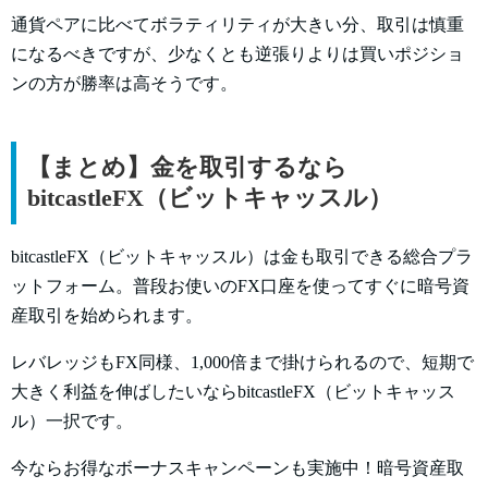
通貨ペアに比べてボラティリティが大きい分、取引は慎重
になるべきですが、少なくとも逆張りよりは買いポジショ
ンの方が勝率は高そうです。
【まとめ】金を取引するなら
bitcastleFX（ビットキャッスル）
bitcastleFX（ビットキャッスル）は金も取引できる総合プラ
ットフォーム。普段お使いのFX口座を使ってすぐに暗号資
産取引を始められます。
レバレッジもFX同様、1,000倍まで掛けられるので、短期で
大きく利益を伸ばしたいならbitcastleFX（ビットキャッス
ル）一択です。
今ならお得なボーナスキャンペーンも実施中！暗号資産取