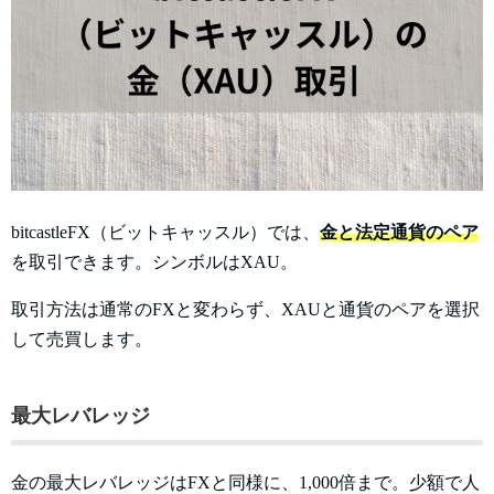
bitcastleFX（ビットキャッスル）では、
金
と法定通貨のペア
を取引できます。シンボルはXAU。
取引方法は通常のFXと変わらず、XAUと通貨のペアを選択
して売買します。
最大レバレッジ
金の最大レバレッジはFXと同様に、1,000倍まで。少額で人