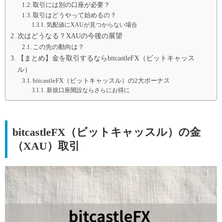
取引には別の口座が必要？
取引はどうやって始めるの？
気配値にXAUが見つからない場合
次はどうなる？XAUの今後の展望
この先の動向は？
【まとめ】金を取引するならbitcastleFX（ビットキャッス
ル）
bitcastleFX（ビットキャッスル）の2大ボーナス
新規口座開設ならさらにお得に
bitcastleFX（ビットキャッスル）の金
（XAU）取引