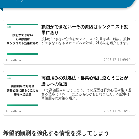
損切ができないーその原因はサンクコスト効
果にあり
損切ができない心情をサンクコスト効果を基に解説。損切
ができなくなるメカニズムや対策、対処法を紹介します。
2025-12-11 09:00
bitcastle.io
高値掴みの対処法：群集心理に逆らうことが
勝ちへの近道
FXで高値掴みをしてしまう。その原因は群集心理や乗り遅
れる恐怖（FOMO）によるものかもしれません。本記事は
高値掴みの対策を紹介。
2025-11-30 18:32
bitcastle.io
希望的観測を強化する情報を探してしまう