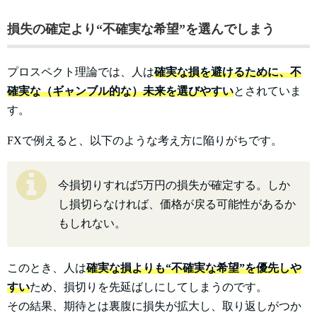
損失の確定より“不確実な希望”を選んでしまう
プロスペクト理論では、人は
確実な損を避けるために、不
確実な（ギャンブル的な）未来を選びやすい
とされていま
す。
FXで例えると、以下のような考え方に陥りがちです。
今損切りすれば5万円の損失が確定する。しか
し損切らなければ、価格が戻る可能性があるか
もしれない。
このとき、人は
確実な損よりも“不確実な希望”を優先しや
すい
ため、損切りを先延ばしにしてしまうのです。
その結果、期待とは裏腹に損失が拡大し、取り返しがつか