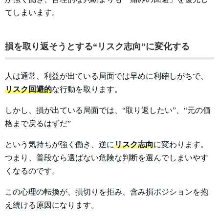
てしまいます。
損を取り返そうとする“リスク志向”に変化する
人は通常、利益が出ている局面では早めに利確しがちで、
リスク回避的
な行動を取ります。
しかし、損が出ている局面では、“取り返したい”、“元の価
格まで戻るはずだ”
という気持ちが強く働き、逆に
リスク志向
に変わります。
つまり、普段なら選ばない危険な判断を選んでしまいやす
くなるのです。
この心理の転換が、損切りを拒み、含み損ポジションを抱
え続ける原因になります。