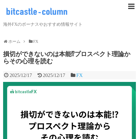
海外FXのボーナスやおすすめ情報サイト
ホーム
FX
損切ができないのは本能⁉プロスペクト理論か
らその心理を読む
2025/12/17
2025/12/17
FX