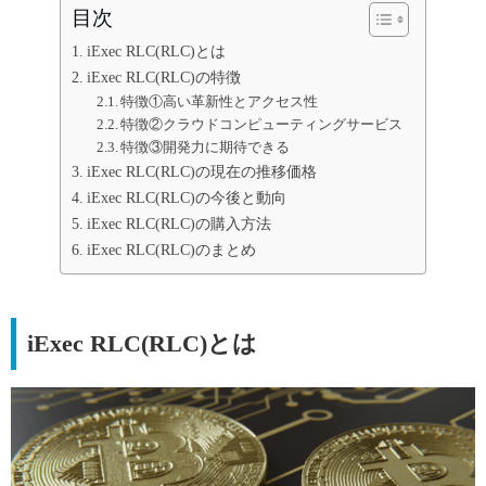
目次
iExec RLC(RLC)とは
iExec RLC(RLC)の特徴
特徴①高い革新性とアクセス性
特徴②クラウドコンピューティングサービス
特徴③開発力に期待できる
iExec RLC(RLC)の現在の推移価格
iExec RLC(RLC)の今後と動向
iExec RLC(RLC)の購入方法
iExec RLC(RLC)のまとめ
iExec RLC(RLC)とは