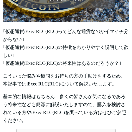
｢仮想通貨iExec RLC(RLC)ってどんな通貨なのかイマイチ分
からない｣
｢仮想通貨iExec RLC(RLC)の特徴をわかりやすく説明して欲
しい｣
｢仮想通貨iExec RLC(RLC)の将来性はあるのだろうか？｣
こういった悩みや疑問をお持ちの方の手助けをするため、
本記事ではiExec RLC(RLC)について解説いたします。
基本的な情報はもちろん、多くの皆さんが気になるであろ
う将来性なども簡潔に解説いたしますので、購入を検討さ
れている方やiExec RLC(RLC)を調べている方はぜひご参照
ください。