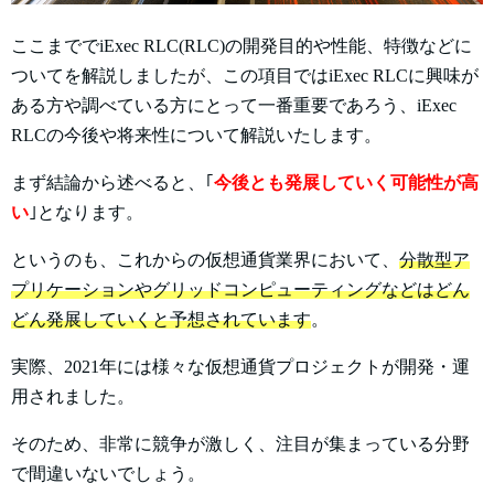
ここまででiExec RLC(RLC)の開発目的や性能、特徴などに
ついてを解説しましたが、この項目ではiExec RLCに興味が
ある方や調べている方にとって一番重要であろう、iExec
RLCの今後や将来性について解説いたします。
まず結論から述べると、｢
今後とも発展していく可能性が高
い
｣となります。
というのも、これからの仮想通貨業界において、
分散型ア
プリケーションやグリッドコンピューティングなどはどん
どん発展していくと予想されています
。
実際、2021年には様々な仮想通貨プロジェクトが開発・運
用されました。
そのため、非常に競争が激しく、注目が集まっている分野
で間違いないでしょう。