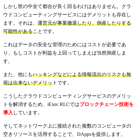
しかし世の中全て都合が良く回るわけはありません。クラ
ウドコンピューティングサービスにはデメリットも存在し
ます。それは、
運営元が事業撤退したり、倒産したりする
可能性がある
ことです。
これはデータの安全な管理のためにはコストが必要であ
り、もしコストが利益を上回ってしまえば当然倒産しま
す。
また、他にも
ハッキングなどによる情報流出のリスクも無
視は出来ないデメリッ
トです。
こうしたクラウドコンピューティングサービスのデメリッ
トを解消するため、iExec RLCでは
ブロックチェーン技術を
導入
しています。
そしてネットワーク上に接続された複数のコンピュータの
空きリソースを活用することで、DAppsを提供します。