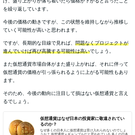
げ、盛り上がりが落ち着いたら価格が下がると言ったこと
を繰り返しています。
今後の価格の動きですが、この状態を維持しながら推移し
ていく可能性が高いと思われます。
ですが、長期的な目線で見れば、
問題なくプロジェクトが
進んでいけば再び高騰する可能性は高い
でしょう。
また仮想通貨市場自体がまた盛り上がれば、それに伴って
仮想通貨の価格が引っ張られるように上がる可能性もあり
ます。
そのため、今後の動向に注目して損はない仮想通貨と言え
るでしょう。
仮想通貨はなぜ日本の投資家に敬遠されてい
るのか？
なぜ多くの日本人に仮想通貨は受け入れられないのでしょ
うか？ 仮想通貨＝ギャンブルだと思われている 多くの日本