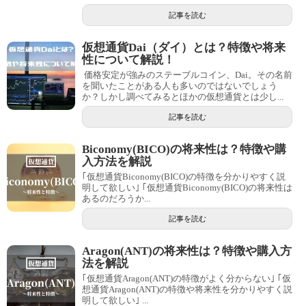
記事を読む
仮想通貨Dai（ダイ）とは？特徴や将来
性について解説！
価格安定が強みのステーブルコイン、Dai。その名前
を聞いたことがある人も多いのではないでしょう
か？しかし調べてみるとほかの仮想通貨とは少し...
記事を読む
Biconomy(BICO)の将来性は？特徴や購
入方法を解説
｢仮想通貨Biconomy(BICO)の特徴を分かりやすく説
明して欲しい｣ ｢仮想通貨Biconomy(BICO)の将来性は
あるのだろうか...
記事を読む
Aragon(ANT)の将来性は？特徴や購入方
法を解説
｢仮想通貨Aragon(ANT)の特徴がよく分からない｣ ｢仮
想通貨Aragon(ANT)の特徴や将来性を分かりやすく説
明して欲しい｣ ...