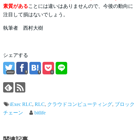
素質がある
ことには違いはありませんので、今後の動向に
注目して損はないでしょう。
執筆者 西村大樹
シェアする
error
0
iExec RLC
,
RLC
,
クラウドコンピューティング
,
ブロック
チェーン
bitlife
関連記事