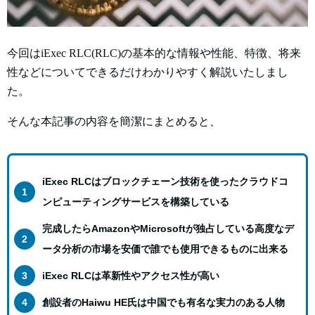
今回はiExec RLC(RLC)の基本的な情報や性能、特徴、将来
性などについてできるだけわかりやすく解説いたしまし
た。
そんな本記事の内容を簡潔にまとめると、
iExec RLCはブロックチェーン技術を使ったクラウドコ
ンピューティングサービスを構築している
完成したらAmazonやMicrosoftが独占している高度なデ
ータ分析の市場を安価で誰でも使用できるものに出来る
iExec RLCは革新性やアクセス性が高い
創設者のHaiwu HE氏は中国でも有名な実力のある人物