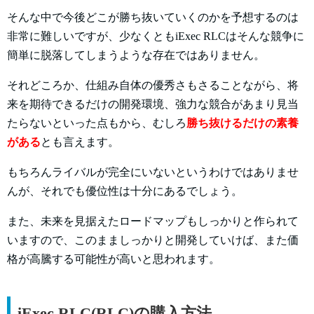
そんな中で今後どこが勝ち抜いていくのかを予想するのは
非常に難しいですが、少なくともiExec RLCはそんな競争に
簡単に脱落してしまうような存在ではありません。
それどころか、仕組み自体の優秀さもさることながら、将
来を期待できるだけの開発環境、強力な競合があまり見当
たらないといった点もから、むしろ
勝ち抜けるだけの素養
がある
とも言えます。
もちろんライバルが完全にいないというわけではありませ
んが、それでも優位性は十分にあるでしょう。
また、未来を見据えたロードマップもしっかりと作られて
いますので、このまましっかりと開発していけば、また価
格が高騰する可能性が高いと思われます。
iExec RLC(RLC)の購入方法