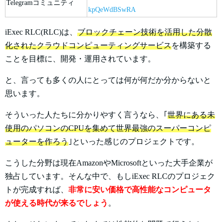
Telegramコミュニティ
kpQeWdBSwRA
iExec RLC(RLC)は、
ブロックチェーン技術を活用した分散
化されたクラウドコンピューティングサービス
を構築する
ことを目標に、開発・運用されています。
と、言っても多くの人にとっては何が何だか分からないと
思います。
そういった人たちに分かりやすく言うなら、｢
世界にある未
使用のパソコンのCPUを集めて世界最強のスーパーコンピ
ューターを作ろう
｣といった感じのプロジェクトです。
こうした分野は現在AmazonやMicrosoftといった大手企業が
独占しています。そんな中で、もしiExec RLCのプロジェク
トが完成すれば、
非常に安い価格で高性能なコンピュータ
が使える時代が来るでしょう
。