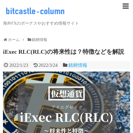
海外FXのボーナスやおすすめ情報サイト
ホーム
銘柄情報
iExec RLC(RLC)の将来性は？特徴などを解説
2022/1/23
2022/3/24
銘柄情報