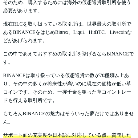
そのため、購入するためには海外の仮想通貨取引所を使う
必要があります。
現在RLCを取り扱っている取引所は、世界最大の取引所で
あるBINANCEをはじめBittrex、Liqui、HitBTC、Livecoinな
どがあげられます。
この中であえておすすめの取引所を挙げるならBINANCEで
す。
BINANCEは取り扱っている仮想通貨の数が70種類以上あ
り、その中の多くが将来性が高いのに現在の価格が低い草
コインです。そのため、一攫千金を狙った草コイントレー
ドも行える取引所です。
もちろんBINANCEの魅力はそういった夢だけではありませ
ん。
サポート面の充実度や日本語に対応している点、質問した