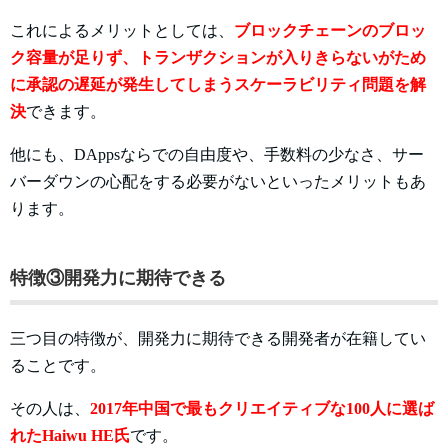
これによるメリットとしては、
ブロックチェーンのブロッ
ク容量が足りず、トランザクションが入りきらないがため
に承認の遅延が発生してしまうスケーラビリティ問題を解
決
できます。
他にも、DAppsならでの自由度や、手数料の少なさ、サー
バーダウンの心配をする必要がないといったメリットもあ
ります。
特徴③開発力に期待できる
三つ目の特徴が、開発力に期待できる開発者が在籍してい
ることです。
その人は、
2017年中国で最もクリエイティブな100人に選ば
れたHaiwu HE氏
です。