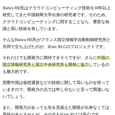
Haiwu HE氏はクラウドコンピューティング技術を10年以上
研究してきた中国精華大学出身の研究者です。そのため、
クラウドコンピューティングに関することなら、豊富な知
識と高い技術を有しています。
そんなHaiwu HE氏がフランス国立情報学自動制御研究所​と
共同で立ち上げたのが、iExec RLCのプロジェクトです。
それだけでも開発力に期待できそうですが、さらに
中国の
国立情報研究所と国立中央研究所も開発に協力
しているの
も魅力的です。
実際中国は仮想通貨などの技術に関して高いものを持って
いますので、開発力の点では申し分ないと言って間違いな
いでしょう。
また、開発力があっても先を見据えた開発が出来なくては
意味がありませんが、その点もiExec RLCは安心です。