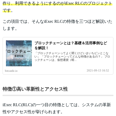
作り、利用できるようにするのがiExec RLCのプロジェクト
です
。
この項目では、そんなiExec RLCの特徴を三つほど解説いた
します。
ブロックチェーンとは？基礎＆活用事例など
を解説！
「ブロックチェーンってよく聞くけどいまいちピンとこな
い」 「ブロックチェーンってどんな特徴があるの？」 ブロ
ックチェーンは、仮想通貨（暗...
2021-09-13 16:52
bitcastle.io
特徴①高い革新性とアクセス性
iExec RLC(RLC)の一つ目の特徴としては、システムの革新
性やアクセス性が挙げられます。