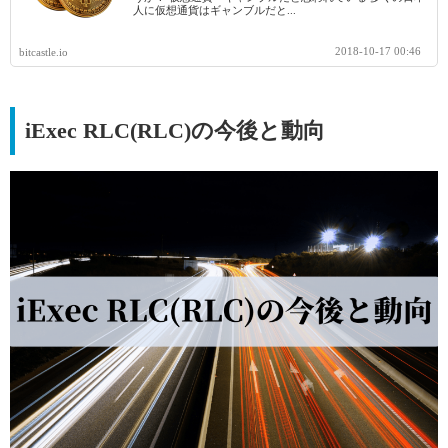
人に仮想通貨はギャンブルだと...
2018-10-17 00:46
bitcastle.io
iExec RLC(RLC)の今後と動向