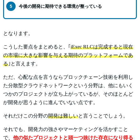
今後の開発に期待できる環境が整っている
となります。
こうした要点をまとめると、｢
iExec RLCは完成すると現在
の市場に大きな影響を与える期待のプラットフォームであ
る
｣と言えます。
ただ、心配な点を言うならブロックチェーン技術を利用し
た分散型クラウドネットワークという分野は、他にもいく
つかのプロジェクトが立ち上がっているが、そのほとんど
が開発が思うように進んでいない点です。
それだけこの分野の
開発は難しい
と言うことでしょう。
それでも、開発力の強さやマーケティングを活かすこと
で、
他の似たプロジェクトと頭一つ抜けた存在になり得る