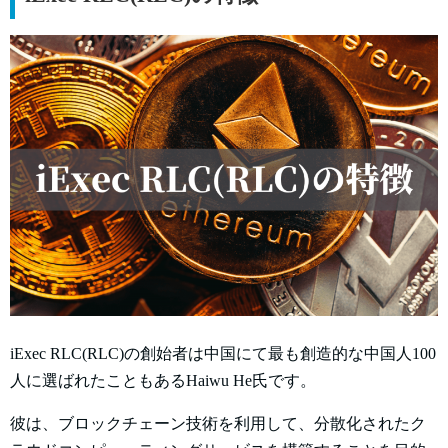
iExec RLC(RLC)の創始者は中国にて最も創造的な中国人100
人に選ばれたこともあるHaiwu He氏です。
彼は、ブロックチェーン技術を利用して、分散化されたク