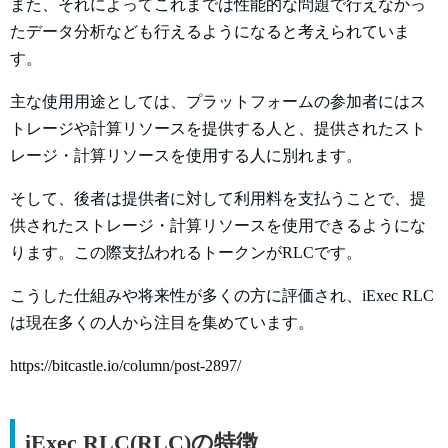
また、それによってこれまでは性能的な問題で行えなかっ
たデータ分析なども行えるようになると考えられていま
す。
主な使用用途としては、プラットフォームの参加者にはス
トレージや計算リソースを提供する人と、提供されたスト
レージ・計算リソースを使用する人に別れます。
そして、後者は提供者に対して利用料を支払うことで、提
供されたストレージ・計算リソースを使用できるようにな
ります。この際支払われるトークンがRLCです。
こうした仕組みや将来性が多くの方に評価され、iExec RLC
は現在多くの人から注目を集めています。
https://bitcastle.io/column/post-2897/
iExec RLC(RLC)の特徴