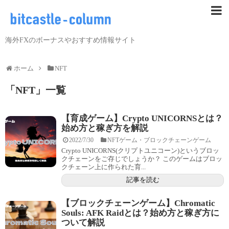
海外FXのボーナスやおすすめ情報サイト
ホーム
NFT
「
NFT
」
一覧
【育成ゲーム】Crypto UNICORNSとは？
始め方と稼ぎ方を解説
2022/7/30
NFTゲーム・ブロックチェーンゲーム
Crypto UNICORNS(クリプトユニコーン)というブロッ
クチェーンをご存じでしょうか？ このゲームはブロッ
クチェーン上に作られた育...
記事を読む
【ブロックチェーンゲーム】Chromatic
Souls: AFK Raidとは？始め方と稼ぎ方に
ついて解説