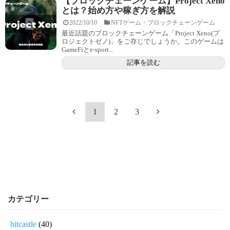
【ブロックチェーンゲーム】Project Xeno
とは？始め方や稼ぎ方を解説
2022/10/10
NFTゲーム・ブロックチェーンゲーム
最近話題のブロックチェーンゲーム「Project Xeno(プ
ロジェクトゼノ)」をご存じでしょうか。このゲームは
GameFiとe-sport...
記事を読む
1
2
3
カテゴリー
bitcastle
(40)