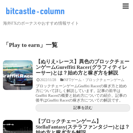
海外FXのボーナスやおすすめ情報サイト
「
Play to earn
」
一覧
【ぬりえ×レース】異色のブロックチェー
ンゲームGureffiti Racer(グラフィティレ
ーサー)とは？始め方と稼ぎ方を解説
2022/11/28
NFTゲーム・ブロックチェーンゲーム
ブロックチェーンゲームGraffiti Racerの稼ぎ方と始め
方について詳しく解説しています。記事の前半は
Graffiti Racerの概要と始め方についての紹介。記事の
後半はGraffiti Racerの稼ぎ方についての解説です。
記事を読む
【ブロックチェーンゲーム】
StellaFantasy(ステラファンタジー)とは？
始め方と稼ぎ方を解説