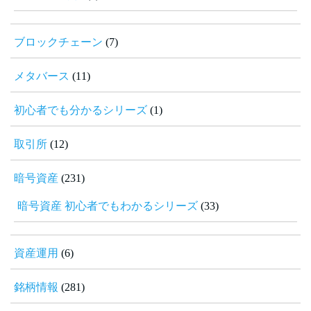
ブロックチェーン
(7)
メタバース
(11)
初心者でも分かるシリーズ
(1)
取引所
(12)
暗号資産
(231)
暗号資産 初心者でもわかるシリーズ
(33)
資産運用
(6)
銘柄情報
(281)