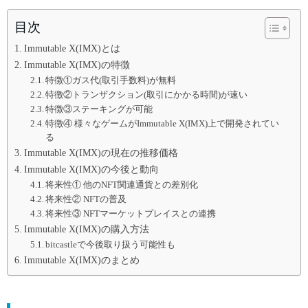
目次
Immutable X(IMX)とは
Immutable X(IMX)の特徴
特徴①ガス代(取引手数料)が無料
特徴②トランザクション(取引にかかる時間)が速い
特徴③ステーキングが可能
特徴④ 様々なゲームがImmutable X(IMX)上で開発されてい
る
Immutable X(IMX)の現在の推移価格
Immutable X(IMX)の今後と動向
将来性① 他のNFT関連通貨との差別化
将来性② NFTの普及
将来性③ NFTマーケットプレイスとの連携
Immutable X(IMX)の購入方法
bitcastleで今後取り扱う可能性も
Immutable X(IMX)のまとめ