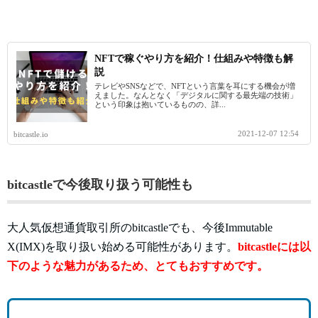
NFTで稼ぐやり方を紹介！仕組みや特徴も解
説
テレビやSNSなどで、NFTという言葉を耳にする機会が増
えました。なんとなく「デジタルに関する最先端の技術」
という印象は抱いているものの、詳...
2021-12-07 12:54
bitcastle.io
bitcastleで今後取り扱う可能性も
大人気仮想通貨取引所のbitcastleでも、今後Immutable
X(IMX)を取り扱い始める可能性があります。
bitcastleには以
下のような魅力があるため、とてもおすすめです。