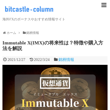
海外FXのボーナスやおすすめ情報サイト
ホーム
銘柄情報
Immutable X(IMX)の将来性は？特徴や購入方
法を解説
2021/12/27
2022/3/24
銘柄情報