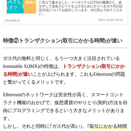
に向けて書きました。イーサリアム(ETH)の概要から、損
せずして送金スピードを上げるために行うべきガス代の設
定方法についても紹介しています。ぜひ読んでみてくださ
い。
2021-10-03 16:01
bitcastle.io
特徴②トランザクション(取引にかかる時間)が速い
ガス代の無料と同じく、もう一つ大きく注目されている
Immutable X(IMX)の特徴は、
トランザクション(取引にかか
る時間)が速い
ことが上げられます。これもEthereumの問題
と繋がってくるメリットです。
Ethereumのネットワークは安全性が高く、スマートコント
ラクト機能のおかげで、仮想通貨のやりとり(契約)方法を自
由にプログラミングできるという大きなメリットがありま
す。
しかし、それと同時に｢ガス代が高い｣、｢
取引にかかる時間