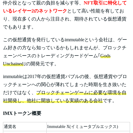
仲介役となって親の負担を減らす等、
NFT取引に特化して
いるレイヤー2のネットワーク
として高い性能を有してお
り、現在多くの人から注目され、期待されている仮想通貨
でもあります。
この仮想通貨を発行しているimmutableという会社は、ゲー
ム好きの方なら知っているかもしれませんが、ブロックチ
ェーンベースのトレーディングカードゲーム｢
Gods
Unchained
｣の開発元です。
immutableは2017年の仮想通貨バブルの後、仮想通貨やブロ
ックチェーンへの関心が薄れてしまった時期を生き抜いた
だけではなく、
ブロックチェーンゲームに必要な環境を自
社開発し、他社に開放している実績のある会社
です。
IMXトークン概要
通貨名
Immutable X(イミュータブルエックス)