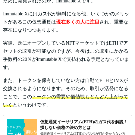
ために開発されたのが、Immutable Xです。
Immutable Xにはガス代が無料になる他、いくつかのメリッ
トがあるこの仮想通貨は
現在多くの人に注目
され、重要な
存在になりつつあります。
実際、既にオープンしているNFTマーケットではETHでア
セットの取引が可能なのですが、今後はこの取引にかかる
手数料の20％がImmutable Xで支払われる予定となっていま
す。
また、トークンを保有していない方は自動でETHとIMXが
交換されるようになります。そのため、取引が活発になる
ことで、この
トークンの需要や価値観もどんどん上がって
いく
というわけです。
仮想通貨イーサリアム(ETH)のガス代を解説！
損しない価格の決め方とは
仮想通貨イーサリアム(ETH)のガス代が何か分からない方