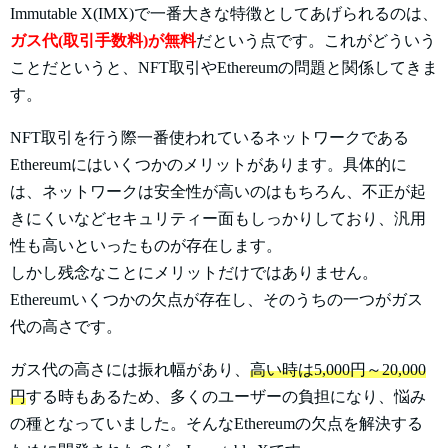
Immutable X(IMX)で一番大きな特徴としてあげられるのは、
ガス代(取引手数料)が無料
だという点です。これがどういう
ことだというと、NFT取引やEthereumの問題と関係してきま
す。
NFT取引を行う際一番使われているネットワークである
Ethereumにはいくつかのメリットがあります。具体的に
は、ネットワークは安全性が高いのはもちろん、不正が起
きにくいなどセキュリティー面もしっかりしており、汎用
性も高いといったものが存在します。
しかし残念なことにメリットだけではありません。
Ethereumいくつかの欠点が存在し、そのうちの一つがガス
代の高さです。
ガス代の高さには振れ幅があり、
高い時は5,000円～20,000
円
する時もあるため、多くのユーザーの負担になり、悩み
の種となっていました。そんなEthereumの欠点を解決する