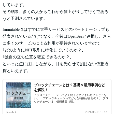
しています。
その結果、多くの人からこれから値上がりして行くであろ
うと予測されています。
Immutable Xはすでに大手サービスとのパートナーシップも
発表されているだけでなく、今後はOpenSeaと連携し、さら
に多くのサービスによる利用が期待されていますので
｢どのようにNFT取引に特化していくのか？｣
｢独自の立ち位置を確立できるのか？｣
といった点に注目しながら、目を光らせて損はない仮想通
貨といえます。
ブロックチェーンとは？基礎＆活用事例など
を解説！
「ブロックチェーンってよく聞くけどいまいちピンとこな
い」 「ブロックチェーンってどんな特徴があるの？」 ブロ
ックチェーンは、仮想通貨（暗...
2021-09-13 16:52
bitcastle.io