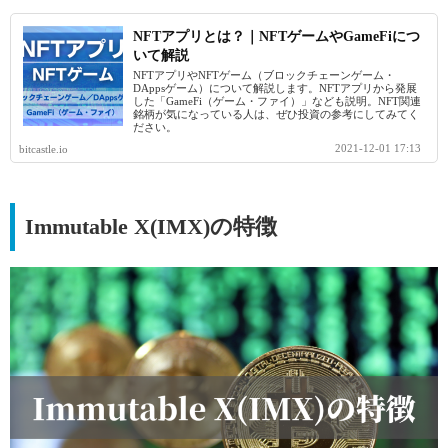
NFTアプリとは？｜NFTゲームやGameFiにつ
いて解説
NFTアプリやNFTゲーム（ブロックチェーンゲーム・
DAppsゲーム）について解説します。NFTアプリから発展
した「GameFi（ゲーム・ファイ）」なども説明。NFT関連
銘柄が気になっている人は、ぜひ投資の参考にしてみてく
ださい。
2021-12-01 17:13
bitcastle.io
Immutable X(IMX)の特徴