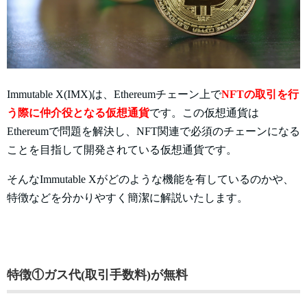
Immutable X(IMX)は、Ethereumチェーン上で
NFTの取引を行
う際に仲介役となる仮想通貨
です。この仮想通貨は
Ethereumで問題を解決し、NFT関連で必須のチェーンになる
ことを目指して開発されている仮想通貨です。
そんなImmutable Xがどのような機能を有しているのかや、
特徴などを分かりやすく簡潔に解説いたします。
特徴①ガス代(取引手数料)が無料