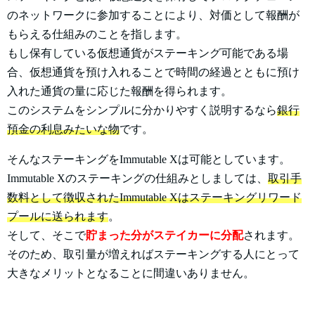
のネットワークに参加することにより、対価として報酬が
もらえる仕組みのことを指します。
もし保有している仮想通貨がステーキング可能である場
合、仮想通貨を預け入れることで時間の経過とともに預け
入れた通貨の量に応じた報酬を得られます。
このシステムをシンプルに分かりやすく説明するなら
銀行
預金の利息みたいな物
です。
そんなステーキングをImmutable Xは可能としています。
Immutable Xのステーキングの仕組みとしましては、
取引手
数料として徴収されたImmutable Xはステーキングリワード
プールに送られます
。
そして、そこで
貯まった分がステイカーに分配
されます。
そのため、取引量が増えればステーキングする人にとって
大きなメリットとなることに間違いありません。