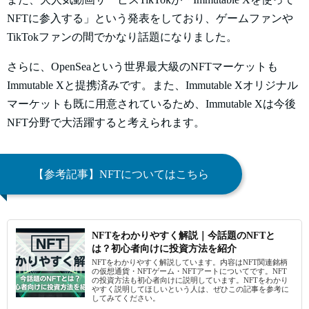
NFTに参入する」という発表をしており、ゲームファンや
TikTokファンの間でかなり話題になりました。
さらに、OpenSeaという世界最大級のNFTマーケットも
Immutable Xと提携済みです。また、Immutable Xオリジナル
マーケットも既に用意されているため、Immutable Xは今後
NFT分野で大活躍すると考えられます。
【参考記事】NFTについてはこちら
NFTをわかりやすく解説｜今話題のNFTと
は？初心者向けに投資方法を紹介
NFTをわかりやすく解説しています。内容はNFT関連銘柄
の仮想通貨・NFTゲーム・NFTアートについてです。NFT
の投資方法も初心者向けに説明しています。NFTをわかり
やすく説明してほしいという人は、ぜひこの記事を参考に
してみてください。