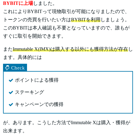
BYBITに上場
しました。
これによりBYBITって現物取引が可能になりましたので、
トークンの売買を行いたい方は
BYBITを利用
しましょう。
このBYBITは本人確認も不要となっていますので、誰もが
すぐに取引を開始できます。
また
Immutable X(IMX)は購入する以外にも獲得方法が存在
し
ます。具体的には
ポイントによる獲得
ステーキング
キャンペーンでの獲得
が、あります。こうした方法でImmutable Xは購入・獲得が
出来ます。