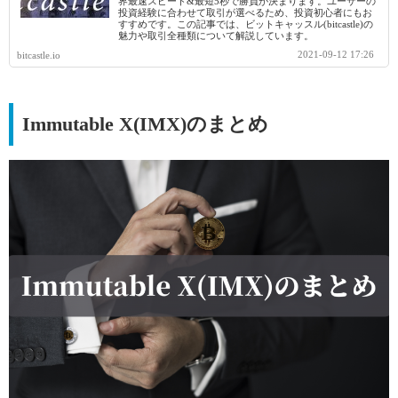
界最速スピード&最短5秒で勝負が決まります。ユーザーの
投資経験に合わせて取引が選べるため、投資初心者にもお
すすめです。この記事では、ビットキャッスル(bitcastle)の
魅力や取引全種類について解説しています。
2021-09-12 17:26
bitcastle.io
Immutable X(IMX)のまとめ