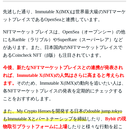
先述した通り、Immutable X(IMX)は世界最大級のNFTマーケ
ットプレイスであるOpenSeaと連携しています。
NFTマーケットプレイスは、OpenSea（オープンシー）の他
にも
Rarible（ラリブル）やSuperRare（スーパーレア）など
があります。また、日本国内のNFTマーケットプレイスで
あるCoincheck NFT（β版）も注目されています。
今後、新たなNFTマーケットプレイスとの連携が発表され
れば、Immutable X(IMX)の人気はさらに高まると考えられ
ます。
そのため、Immutable X(IMX)の動向を追いたい人は、
各NFTマーケットプレイスの発表を定期的にチェックする
ことをおすすめします。
また、My Crypto Heroesを開発する日本のdouble jump.tokyo
もImmutable Xとパートナーシップを締結
したり、
Bybit の現
物取引プラットフォームに上場
したりと様々な行動を起こ