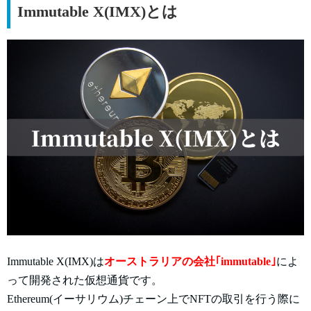
Immutable X(IMX)とは
Immutable X(IMX)は
オーストラリアの会社｢immutable｣
によ
って開発された仮想通貨です。
Ethereum(イーサリウム)チェーン上でNFTの取引を行う際に