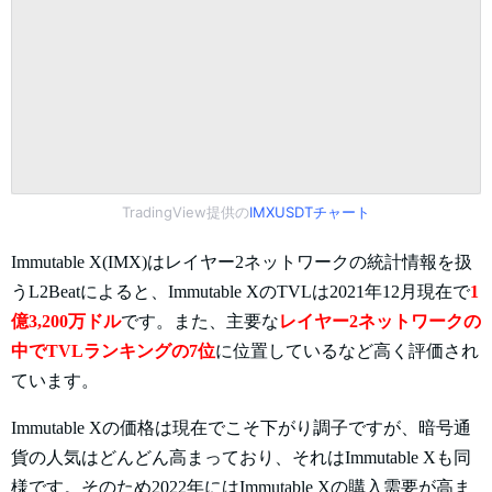
TradingView提供の
IMXUSDTチャート
Immutable X(IMX)はレイヤー2ネットワークの統計情報を扱
うL2Beatによると、Immutable XのTVLは2021年12月現在で
1
億3,200万ドル
です。また、主要な
レイヤー2ネットワークの
中でTVLランキングの7位
に位置しているなど高く評価され
ています。
Immutable Xの価格は現在でこそ下がり調子ですが、暗号通
貨の人気はどんどん高まっており、それはImmutable Xも同
様です。そのため2022年にはImmutable Xの購入需要が高ま