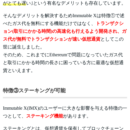
がとても遅
い｣という有名なデメリットも存在しています。
そんなデメリットを解決するためImmutable Xは特徴①で述
べたガス代を無料にする機能だけではなく、
トランザクシ
ョン(取引にかかる時間)の高速化も行えるよう開発され、ガ
ス代が無料でトランザクションが速い仮想通貨
としてこの
世に誕生しました。
そのため、これまでにEthereumで問題になっていたガス代
と取引にかかる時間の長さに困っている方に最適な仮想通
貨といえます。
特徴③ステーキングが可能
Immutable X(IMX)のユーザーに大きな影響を与える特徴の一
つとして、
ステーキング機能
があります。
ステーキングとは、仮想通貨を保有してブロックチェーン