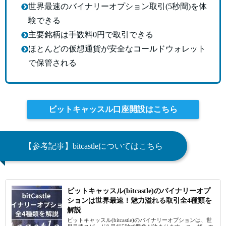
世界最速のバイナリーオプション取引(5秒間)を体
験できる
主要銘柄は手数料0円で取引できる
ほとんどの仮想通貨が安全なコールドウォレット
で保管される
ビットキャッスル口座開設はこちら
【参考記事】bitcastleについてはこちら
ビットキャッスル(bitcastle)のバイナリーオプ
ションは世界最速！魅力溢れる取引全4種類を
解説
ビットキャッスル(bitcastle)のバイナリーオプションは、世