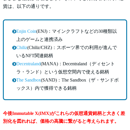
貨は、以下の通りです。
Enjin Coin
(ENJ)：マインクラフトなどの30種類以
上のゲームと連携済み
Chiliz
(Chiliz/CHZ)：スポーツ界での利用が進んで
いるNFT関連銘柄
Decentraland
(MANA)：Decentraland（ディセント
ラ・ランド）という仮想空間内で使える銘柄
The Sandbox
(SAND)：The Sandbox（ザ・サンドボ
ックス）内で獲得できる銘柄
今後Immutable X(IMX)がこれらの仮想通貨銘柄と大きく差
別化を図れれば、価格の高騰に繋がると考えられます。