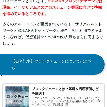
ロスチェーンと言います。
SOLANAブロックチェーンでは
現在、イーサリアムとのクロスチェーン実現に向けて準備
を進めているところです。
多くのアルトコインが構築されているイーサリアムネット
ワークとSOLANAネットワークが結合し相互利用できるよ
うになれば、仮想通貨
Serum(SRM)の人気もさらに高まるで
しょう。
【参考記事】ブロックチェーンについてはこち
ら
ブロックチェーンとは？基礎＆活用事例など
を解説！
「ブロックチェーンってよく聞くけどいまいちピンとこな
い」 「ブロックチェーンってどんな特徴があるの？」 ブロ
ックチェーンは、仮想通貨（暗...