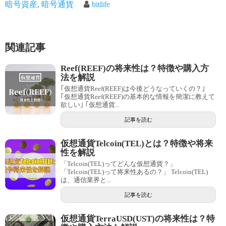
暗号資産
,
暗号通貨
bitlife
関連記事
Reef(REEF)の将来性は？特徴や購入方
法を解説
｢仮想通貨Reef(REEF)は今後どうなっていくの？｣
｢仮想通貨Reef(REEF)の基本的な情報を簡潔に教えて
欲しい｣ ｢仮想通貨...
記事を読む
仮想通貨Telcoin(TEL)とは？特徴や将来
性を解説
「Telcoin(TEL)ってどんな仮想通貨？」
「Telcoin(TEL)って将来性あるの？」 Telcoin(TEL)
は、通信業界と...
記事を読む
仮想通貨TerraUSD(UST)の将来性は？特