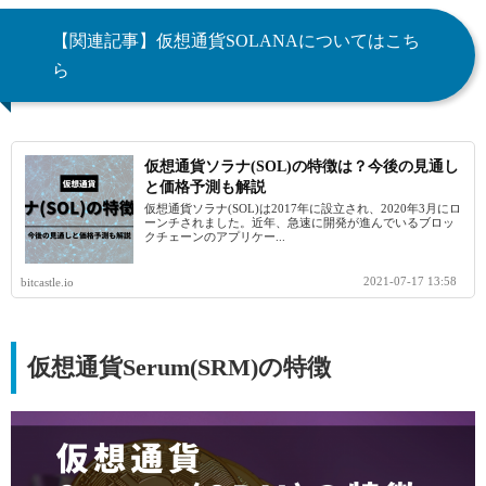
【関連記事】仮想通貨SOLANAについてはこち
ら
仮想通貨ソラナ(SOL)の特徴は？今後の見通し
と価格予測も解説
仮想通貨ソラナ(SOL)は2017年に設立され、2020年3月にロ
ーンチされました。近年、急速に開発が進んでいるブロッ
クチェーンのアプリケー...
2021-07-17 13:58
bitcastle.io
仮想通貨Serum(SRM)の特徴