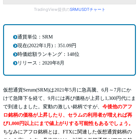
TradingView提供の
SRMUSDTチャート
通貨単位：SRM
現在(2022年1月)：351.09円
時価総額ランキング：148位
リリース：2020年8月
仮想通貨Serum(SRM)は
2021年5月に急高騰、6月～7月にか
けて急降下を経て、9月には再び価格が上昇し1,300円代にま
で到達しました。変動の激しい銘柄ですが、
今後他のアフ
ロ銘柄の価格が上昇したり、セラムの利用者が増えれば再
び1,000円以上にまで値上がりする可能性もあるでしょう。
ちなみにアフロ銘柄とは、FTXに関連した仮想通貨銘柄の