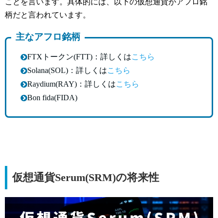
ことを言います。具体的には、以下の仮想通貨がアフロ銘
柄だと言われています。
主なアフロ銘柄
FTXトークン(FTT)：詳しくは
こちら
Solana(SOL)：詳しくは
こちら
Raydium(RAY)：詳しくは
こちら
Bon fida(FIDA)
仮想通貨Serum(SRM)の将来性