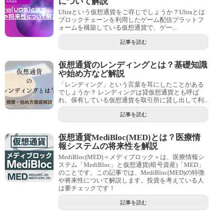
について解説
Ultraという仮想通貨をご存じでしょうか？Ultraとは
ブロックチェーンを利用したゲーム配信プラットフ
ォームを構築している仮想通貨で、ゲー...
記事を読む
仮想通貨のレンディングとは？基礎知識
や始め方など解説
「レンディング」という言葉を耳にしたことがある
でしょうか？ レンディングは貸仮想通貨とも呼ば
れ、保有している仮想通貨を取引所に貸し出して利...
記事を読む
仮想通貨MediBloc(MED)とは？医療情
報システムの将来性を解説
MediBloc(MED)＜メディブロック＞は、医療情報シ
ステム「MediBloc」と仮想通貨(暗号資産)「MED」
のことです。この記事では、MediBloc(MED)の特徴
や将来性について解説します。投資を考えている人
は要チェックです！
記事を読む