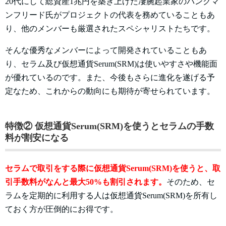
20代にして総資産1兆円を築き上げた凄腕起業家のバンクマ
ンフリード氏がプロジェクトの代表を務めていることもあ
り、他のメンバーも厳選されたスペシャリストたちです。
そんな優秀なメンバーによって開発されていることもあ
り、セラム及び仮想通貨Serum(SRM)は使いやすさや機能面
が優れているのです。また、今後もさらに進化を遂げる予
定なため、これからの動向にも期待が寄せられています。
特徴② 仮想通貨Serum(SRM)を使うとセラムの手数
料が割安になる
セラムで取引をする際に仮想通貨Serum(SRM)を使うと、取
引手数料がなんと最大50%も割引されます。
そのため、セ
ラムを定期的に利用する人は仮想通貨Serum(SRM)を所有し
ておく方が圧倒的にお得です。