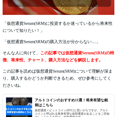
「仮想通貨Serum(SRM)に投資するか迷っているから将来性
について知りたい！」
「仮想通貨Serum(SRM)の購入方法が分からない…」
そんな人に向けて、
この記事では仮想通貨Serum(SRM)の特
徴、
将来性、チャート、購入方法などを解説します。
この記事を読めば仮想通貨Serum(SRM)について理解が深ま
り、購入するかどうか判断できるため、ぜひ参考にしてく
ださいね。
アルトコインのおすすめ11選！将来有望な銘
柄はこちら
仮想通貨＝ビットコイン(BTC)と思いがちですが、アルト
コインと呼ばれる将来有望な仮想通貨があることをご存知
でしょうか？今回は、仮想通貨の波...