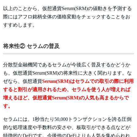
以上のことから、仮想通貨
Serum(SRM)の値動きを予測する
際にはアフロ銘柄全体の価格変動をチェックすることをお
すすめします。
将来性② セラムの普及
分散型金融機関であるセラムが今後広く普及するかどうか
も、仮想通貨
Serum(SRM)の将来性に大きく関わります。な
ぜなら、仮想通貨
Serum(SRM)はセラムでの取引の際に利用
すると割引が適用されるため、セラムを使う人が増えれば
増えるほど、仮想通貨Serum(SRM)の人気も高まるからで
す。
セラムには、1秒当たり50,000トランザクションを誇る圧倒
的な処理速度や手数料の安さや、板取引ができる点などが
特徴的なDeFiです。今後他のDeFiよりも人気を集められれ