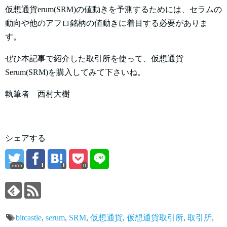
仮想通貨erum(SRM)の値動きを予測するためには、セラムの
動向や他のアフロ銘柄の値動きに着目する必要がありま
す。
ぜひ本記事で紹介した取引所を使って、仮想通貨
Serum(SRM)を購入してみて下さいね。
執筆者 西村大樹
シェアする
error
0
bitcastle
,
serum
,
SRM
,
仮想通貨
,
仮想通貨取引所
,
取引所
,