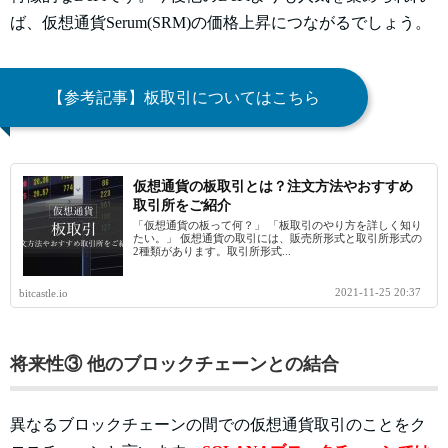
ば、
仮想通貨Serum(SRM)の価格上昇につながるでしょう。
【参考記事】板取引についてはこちら
仮想通貨の板取引とは？注文方法やおすすめ
取引所をご紹介
「仮想通貨の板って何？」 「板取引のやり方を詳しく知り
たい。」 仮想通貨の取引には、販売所形式と取引所形式の
2種類があります。取引所形式...
2021-11-25 20:37
bitcastle.io
将来性③ 他のブロックチェーンとの結合
異なるブロックチェーンの間での仮想通貨取引のことをク