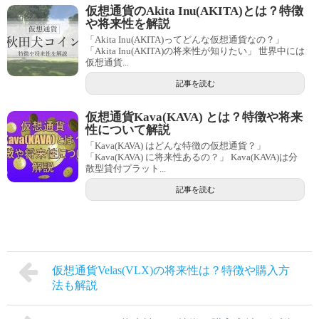
仮想通貨のAkita Inu(AKITA)とは？特徴
や将来性を解説
「Akita Inu(AKITA)ってどんな仮想通貨なの？」
「Akita Inu(AKITA)の将来性が知りたい」 世界中には
仮想通貨...
記事を読む
仮想通貨Kava(KAVA) とは？特徴や将来
性について解説
「Kava(KAVA) はどんな特徴の仮想通貨？」
「Kava(KAVA) に将来性あるの？」 Kava(KAVA)は分
散型貸付プラット...
記事を読む
仮想通貨Velas(VLX)の将来性は？特徴や購入方
法も解説