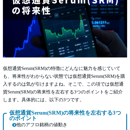
仮想通貨Serum(SRM)の特徴にどんなに魅力を感じていて
も、将来性がわからない状態では仮想通貨Serum(SRM)を購
入するのは気が引けますよね。そこで、この項では仮想通
貨Serum(SRM)の将来性を左右する3つのポイントをご紹介
します。具体的には、以下の3つです。
仮想通貨Serum(SRM)の将来性を左右する3つ
のポイント
他のアフロ銘柄の値動き