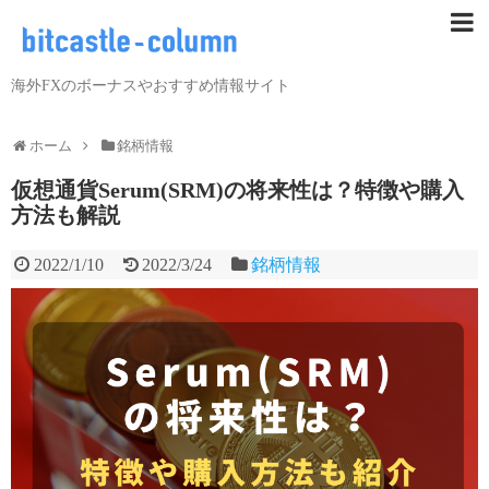
海外FXのボーナスやおすすめ情報サイト
ホーム
銘柄情報
仮想通貨Serum(SRM)の将来性は？特徴や購入
方法も解説
2022/1/10
2022/3/24
銘柄情報