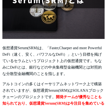
仮想通貨Serum(SRM)は、「Faster,Chaeper and more Powerful
DeFi（速く、安く、パワフルなDeFi）」という目標を掲げ
ているセラムというプロジェクト上の仮想通貨です。ちな
みにDeFiとは、銀行などの中央集権型金融機関とは対照的
な分散型金融機関のことを指します。
アルトコインの多くはイーサリアムネットワーク上で構築
されていますが、仮想通貨Serum(SRM)はSOLANAブロック
チェーンのプロジェクトです。
開発チームが優秀なことも
知られており、仮想通貨Serum(SRM)は今注目を集めている