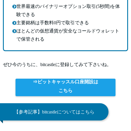
世界最速のバイナリーオプション取引(5秒間)を体
験できる
主要銘柄は手数料0円で取引できる
ほとんどの仮想通貨が安全なコールドウォレット
で保管される
ぜひ今のうちに、bitcastleに登録してみて下さいね。
⇒ビットキャッスル口座開設は
こちら
【参考記事】bitcastleについてはこちら