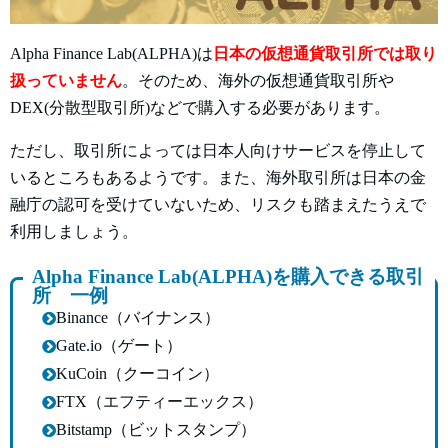
Alpha Finance Lab(ALPHA)は
日本の仮想通貨取引所では取り
扱っていません
。そのため、海外の仮想通貨取引所や
DEX(分散型取引所)などで購入する必要があります。
ただし、取引所によっては日本人向けサービスを停止して
いるところもあるようです。また、海外取引所は日本の金
融庁の認可を受けていないため、リスクも踏まえたうえで
利用しましょう。
Alpha Finance Lab(ALPHA)を購入できる取引
所 一例
Binance（バイナンス）
Gate.io（ゲート）
KuCoin（クーコイン）
FTX（エフティーエックス）
Bitstamp（ビットスタンプ）