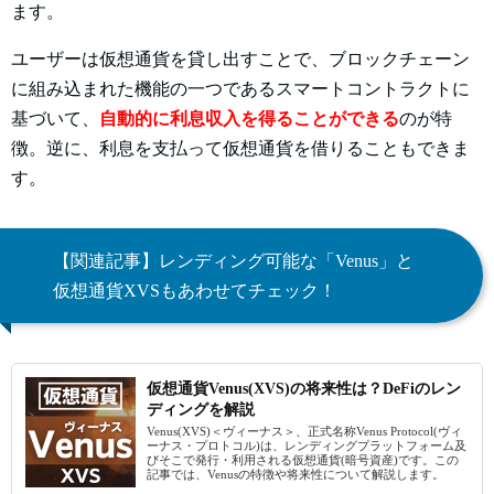
ます。
ユーザーは仮想通貨を貸し出すことで、ブロックチェーン
に組み込まれた機能の一つであるスマートコントラクトに
基づいて、
自動的に利息収入を得ることができる
のが特
徴。逆に、利息を支払って仮想通貨を借りることもできま
す。
【関連記事】レンディング可能な「Venus」と
仮想通貨XVSもあわせてチェック！
仮想通貨Venus(XVS)の将来性は？DeFiのレン
ディングを解説
Venus(XVS)＜ヴィーナス＞、正式名称Venus Protocol(ヴィ
ーナス・プロトコル)は、レンディングプラットフォーム及
びそこで発行・利用される仮想通貨(暗号資産)です。この
記事では、Venusの特徴や将来性について解説します。