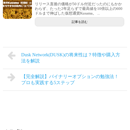
リリース直後の価格が50ドル付近だったのにもかか
わらず、たった2年足らずで最高値を10倍以上の600
ドルまで伸ばした仮想通貨Kusama。 ...
記事を読む
Dusk Network(DUSK)の将来性は？特徴や購入方
法を解説
【完全解説】バイナリーオプションの勉強法！
プロも実践する5ステップ