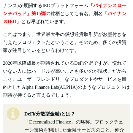
ナンス)が展開するIEOプラットフォーム
「バイナンスロー
ンチパッド」第15弾
の銘柄としても有名。別名
「バイナン
スIEO」
とも呼ばれています。
これはつまり、世界最大手の仮想通貨取引所がお墨付きを
与えたプロジェクトだということ。そのため、多くの投資
家が注目しているというわけです。
2020年以降成長が期待されているDeFi分野ですが、慣れて
いない人にはハードルが高いことも多いのが現状。だから
こそ、ユーザーフレンドリーなプロダクトやサービスを目
的としたAlpha Finance Lab(ALPHA)のようなプロジェクトは
期待が持てると言えるでしょう。
DeFi(分散型金融)とは？
「Decentralized Finance」の略称。ブロックチェ
ーン技術を利用した金融サービスのこと。仲介