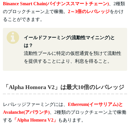
Binance Smart Chain(バイナンススマートチェーン)
、2種類
のブロックチェーン上で稼働。
2～3倍のレバレッジ
をかけ
ることができます。
イールドファーミング(流動性マイニング)と
は？
流動性プールに特定の仮想通貨を預けて流動性
を提供することにより、利息を得ること。
「Alpha Homora V2」は最大10倍のレバレッジ
レバレッジファーミングには、
Ethereum(イーサリアム)と
Avalanche(アバランチ)
、2種類のブロックチェーン上で稼働
する
「Alpha Homora V2」
もあります。