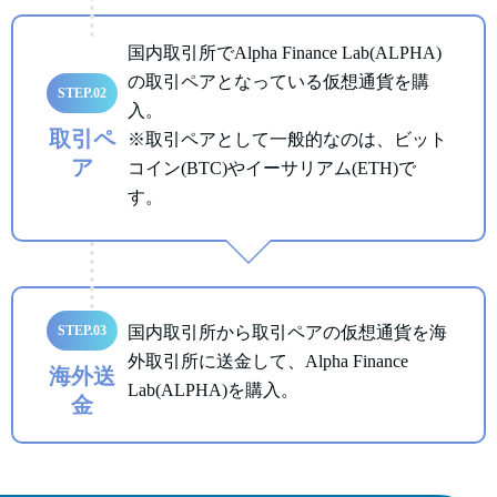
国内取引所でAlpha Finance Lab(ALPHA)
の取引ペアとなっている仮想通貨を購
STEP.02
入。
取引ペ
※取引ペアとして一般的なのは、ビット
ア
コイン(BTC)やイーサリアム(ETH)で
す。
STEP.03
国内取引所から取引ペアの仮想通貨を海
外取引所に送金して、Alpha Finance
海外送
Lab(ALPHA)を購入。
金