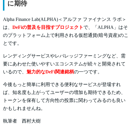
に期待
Alpha Finance Lab(ALPHA)＜アルファ ファイナンス ラボ＞
は、
DeFiの普及を目指すプロジェクト
で、「ALPHA」はそ
のプラットフォーム上で利用される仮想通貨(暗号資産)のこ
とです。
レンディングサービスやレバレッジファーミングなど、需
要にあわせた使いやすいエコシステムが続々と開発されて
いるので、
魅力的なDeFi関連銘柄
の一つです。
今後もっと簡単に利用できる便利なサービスが登場すれ
ば、知名度も上がってユーザーの増加も期待できるため、
トークンを保有して方向性の投票に関わってみるのも良い
かもしれませんね。
執筆者 西村大樹