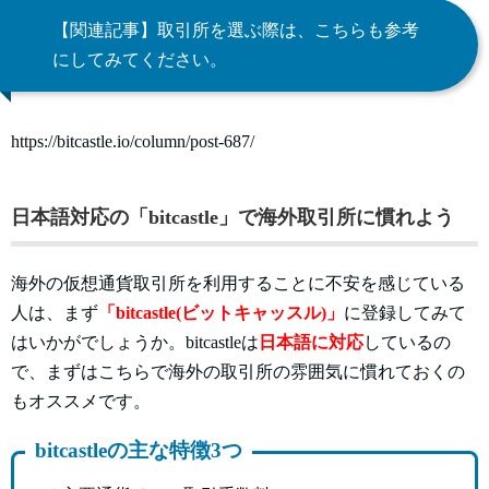
【関連記事】取引所を選ぶ際は、こちらも参考
にしてみてください。
https://bitcastle.io/column/post-687/
日本語対応の「bitcastle」で海外取引所に慣れよう
海外の仮想通貨取引所を利用することに不安を感じている
人は、まず
「bitcastle(ビットキャッスル)」
に登録してみて
はいかがでしょうか。bitcastleは
日本語に対応
しているの
で、まずはこちらで海外の取引所の雰囲気に慣れておくの
もオススメです。
bitcastleの主な特徴3つ