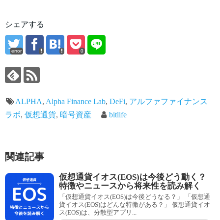
シェアする
error
0
ALPHA
,
Alpha Finance Lab
,
DeFi
,
アルファファイナンス
ラボ
,
仮想通貨
,
暗号資産
bitlife
関連記事
仮想通貨イオス(EOS)は今後どう動く？
特徴やニュースから将来性を読み解く
「仮想通貨イオス(EOS)は今後どうなる？」 「仮想通
貨イオス(EOS)はどんな特徴がある？」 仮想通貨イオ
ス(EOS)は、分散型アプリ...