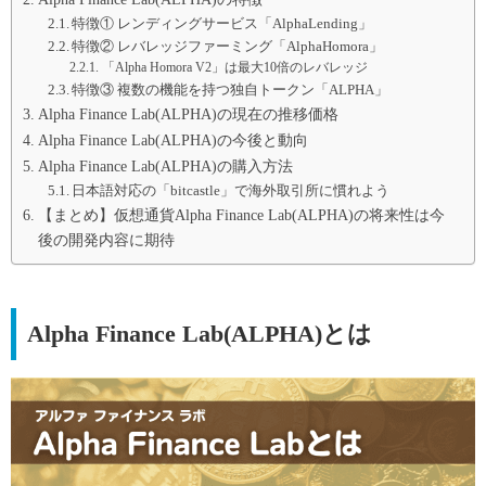
特徴① レンディングサービス「AlphaLending」
特徴② レバレッジファーミング「AlphaHomora」
「Alpha Homora V2」は最大10倍のレバレッジ
特徴③ 複数の機能を持つ独自トークン「ALPHA」
Alpha Finance Lab(ALPHA)の現在の推移価格
Alpha Finance Lab(ALPHA)の今後と動向
Alpha Finance Lab(ALPHA)の購入方法
日本語対応の「bitcastle」で海外取引所に慣れよう
【まとめ】仮想通貨Alpha Finance Lab(ALPHA)の将来性は今
後の開発内容に期待
Alpha Finance Lab(ALPHA)とは