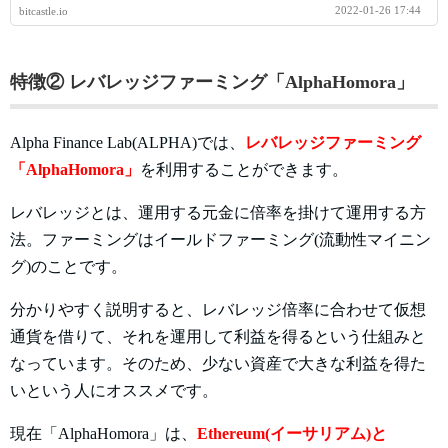
2022-01-26 17:44
bitcastle.io
特徴② レバレッジファーミング「AlphaHomora」
Alpha Finance Lab(ALPHA)では、
レバレッジファーミング
「AlphaHomora」
を利用することができます。
レバレッジとは、運用する元金に倍率を掛けて運用する方
法。ファーミングはイールドファーミング(流動性マイニン
グ)のことです。
分かりやすく説明すると、レバレッジ倍率に合わせて仮想
通貨を借りて、それを運用して利益を得るという仕組みと
なっています。そのため、少ない資産で大きな利益を得た
いという人にオススメです。
現在「AlphaHomora」は、
Ethereum(イーサリアム)と