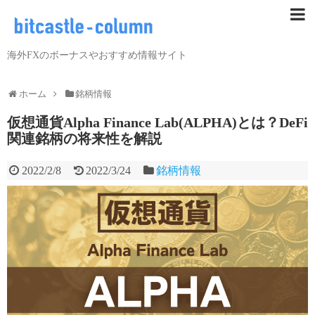
海外FXのボーナスやおすすめ情報サイト
ホーム
銘柄情報
仮想通貨Alpha Finance Lab(ALPHA)とは？DeFi
関連銘柄の将来性を解説
2022/2/8
2022/3/24
銘柄情報