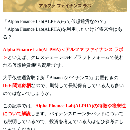
「Alpha Finance Lab(ALPHA)って仮想通貨なの？」
「Alpha Finance Lab(ALPHA)を利用したいけど将来性はあ
る？」
Alpha Finance Lab(ALPHA)＜アルファ ファイナンス ラボ
＞
といえば、クロスチェーンDeFiプラットフォームで使わ
れる仮想通貨(暗号資産)です。
大手仮想通貨取引所「Binance(バイナンス)」お墨付きの
DeFi関連銘柄
なので、期待して長期保有している人も多い
のではないでしょうか。
この記事では、
Alpha Finance Lab(ALPHA)の特徴や将来性
について解説
します。バイナンスローンチパッドについて
も説明しているので、投資を考えている人はぜひ参考にし
てみてください。