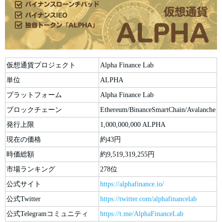
仮想通貨プロジェクト
Alpha Finance Lab
単位
ALPHA
プラットフォーム
Alpha Finance Lab
ブロックチェーン
Ethereum/BinanceSmartChain/Avalanche
発行上限
1,000,000,000 ALPHA
現在の価格
約43円
時価総額
約9,519,319,255円
市場ランキング
278位
公式サイト
https://alphafinance.io/
公式Twitter
https://twitter.com/alphafinancelab
公式Telegramコミュニティ
https://t.me/AlphaFinanceLab