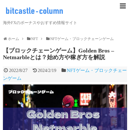
海外FXのボーナスやおすすめ情報サイト
ホーム
NFT
NFTゲーム・ブロックチェーンゲーム
【ブロックチェーンゲーム】Golden Bros –
Netmarbleとは？始め方や稼ぎ方を解説
2022/8/27
2024/2/19
NFTゲーム・ブロックチェー
ンゲーム