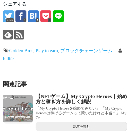
シェアする
error
0
Golden Bros
,
Play to earn
,
ブロックチェーンゲーム
bitlife
関連記事
【NFTゲーム】My Crypto Heroes｜始め
方と稼ぎ方を詳しく解説
「My Crypto Heroesを始めてみたい」 「My Crypto
Heroesは稼げるゲームって聞いたけれど本当？」 My
Cr...
記事を読む