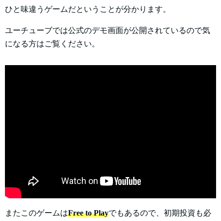
ひと味違うゲームだということが分かります。
ユーチューブでは公式のデモ画面が公開されているので気
になる方はご覧ください。
またこのゲームは
Free to Play
でもあるので、初期投資も必