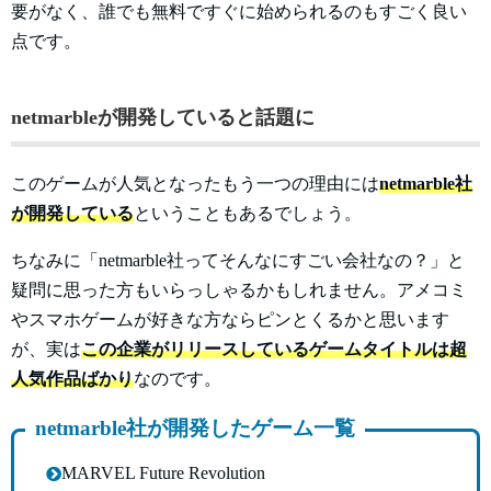
要がなく、誰でも無料ですぐに始められるのもすごく良い
点です。
netmarbleが開発していると話題に
このゲームが人気となったもう一つの理由には
netmarble社
が開発している
ということもあるでしょう。
ちなみに「netmarble社ってそんなにすごい会社なの？」と
疑問に思った方もいらっしゃるかもしれません。アメコミ
やスマホゲームが好きな方ならピンとくるかと思います
が、実は
この企業がリリースしているゲームタイトルは超
人気作品ばかり
なのです。
netmarble社が開発したゲーム一覧
MARVEL Future Revolution