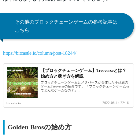
その他のブロックチェーンゲームの参考記事は
こちら
https://bitcastle.io/column/post-18244/
【ブロックチェーンゲーム】Treeverseとは？
始め方と稼ぎ方を解説
ブロックチェーンゲームとメタバースが合体した今話題の
ゲームTreeverseの紹介です。 「ブロックチェーンゲームっ
てどんなゲームなの？」...
2022-08-14 22:16
bitcastle.io
Golden Brosの始め方