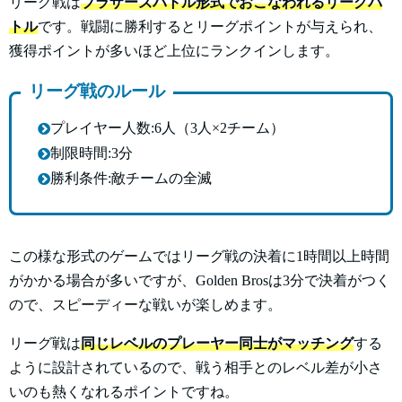
リーグ戦は
ブラザーズバトル形式でおこなわれるリーグバ
トル
です。戦闘に勝利するとリーグポイントが与えられ、
獲得ポイントが多いほど上位にランクインします。
リーグ戦のルール
プレイヤー人数:6人（3人×2チーム）
制限時間:3分
勝利条件:敵チームの全滅
この様な形式のゲームではリーグ戦の決着に1時間以上時間
がかかる場合が多いですが、Golden Brosは3分で決着がつく
ので、スピーディーな戦いが楽しめます。
リーグ戦は
同じレベルのプレーヤー同士がマッチング
する
ように設計されているので、戦う相手とのレベル差が小さ
いのも熱くなれるポイントですね。