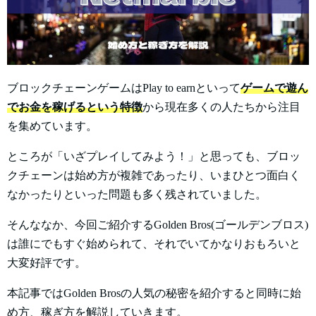
ブロックチェーンゲームはPlay to earnといって
ゲームで遊ん
でお金を稼げるという特徴
から現在多くの人たちから注目
を集めています。
ところが「いざプレイしてみよう！」と思っても、ブロッ
クチェーンは始め方が複雑であったり、いまひとつ面白く
なかったりといった問題も多く残されていました。
そんななか、今回ご紹介するGolden Bros(ゴールデンブロス)
は誰にでもすぐ始められて、それでいてかなりおもろいと
大変好評です。
本記事ではGolden Brosの人気の秘密を紹介すると同時に始
め方、稼ぎ方を解説していきます。