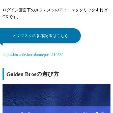
ログイン画面下のメタマスクのアイコンをクリックすれば
OKです。
メタマスクの参考記事はこちら
https://bitcastle.io/column/post-11088/
Golden Brosの遊び方