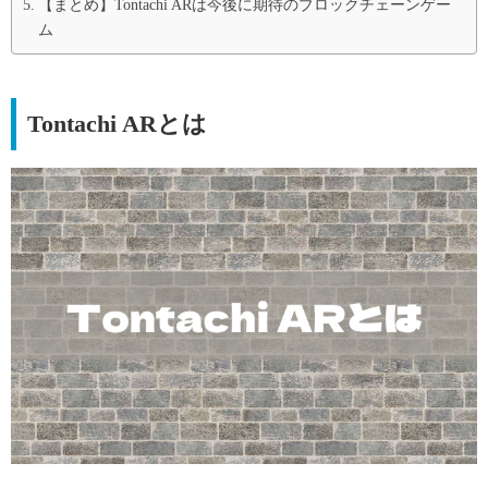
【まとめ】Tontachi ARは今後に期待のブロックチェーンゲー
ム
Tontachi ARとは