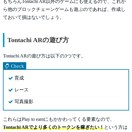
もちろんTontachi AR以外のゲームにも使えるので、これか
ら他のブロックチェーンゲームも遊ぶのであれば、作成し
ておいて損はないでしょう。
Tontachi ARの遊び方
Tontachi ARの遊び方は以下の3つです。
育成
レース
写真撮影
これらはPlay to earnにもかかわってくる要素なので、
Tontachi ARでより多くのトークンを稼ぎたい！
という方は