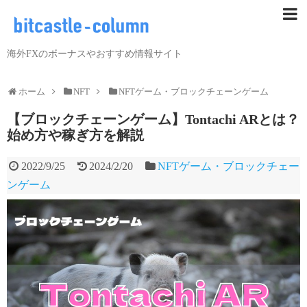
海外FXのボーナスやおすすめ情報サイト
ホーム
NFT
NFTゲーム・ブロックチェーンゲーム
【ブロックチェーンゲーム】Tontachi ARとは？
始め方や稼ぎ方を解説
2022/9/25
2024/2/20
NFTゲーム・ブロックチェー
ンゲーム