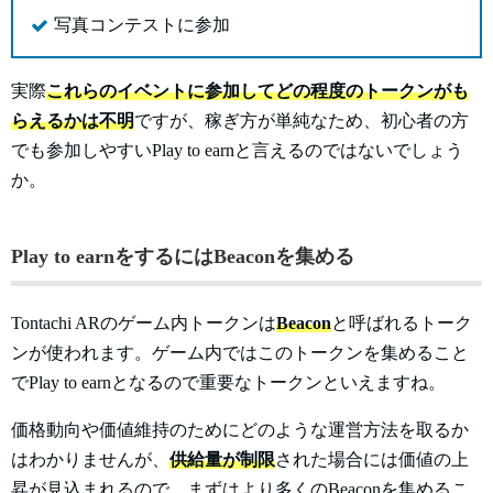
写真コンテストに参加
実際
これらのイベントに参加してどの程度のトークンがも
らえるかは不明
ですが、稼ぎ方が単純なため、初心者の方
でも参加しやすいPlay to earnと言えるのではないでしょう
か。
Play to earnをするにはBeaconを集める
Tontachi ARのゲーム内トークンは
Beacon
と呼ばれるトーク
ンが使われます。ゲーム内ではこのトークンを集めること
でPlay to earnとなるので重要なトークンといえますね。
価格動向や価値維持のためにどのような運営方法を取るか
はわかりませんが、
供給量が制限
された場合には価値の上
昇が見込まれるので、まずはより多くのBeaconを集めるこ