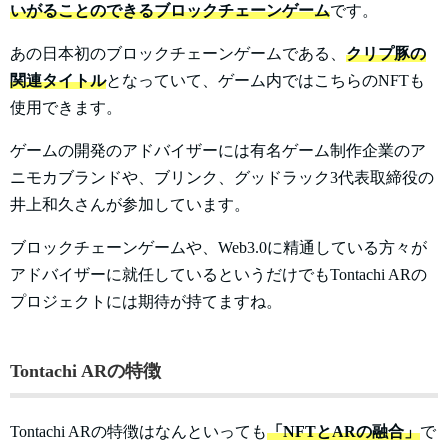
いがることのできるブロックチェーンゲーム
です。
あの日本初のブロックチェーンゲームである、
クリプ豚の
関連タイトル
となっていて、ゲーム内ではこちらのNFTも
使用できます。
ゲームの開発のアドバイザーには有名ゲーム制作企業のア
ニモカブランドや、ブリンク、グッドラック3代表取締役の
井上和久さんが参加しています。
ブロックチェーンゲームや、Web3.0に精通している方々が
アドバイザーに就任しているというだけでもTontachi ARの
プロジェクトには期待が持てますね。
Tontachi ARの特徴
Tontachi ARの特徴はなんといっても
「NFTとARの融合」
で