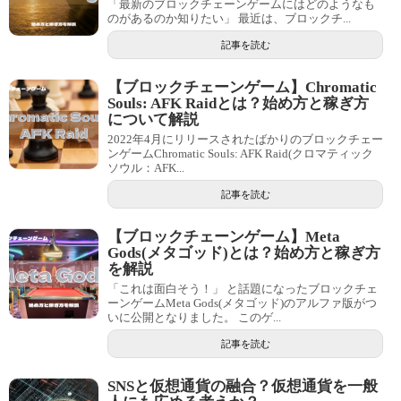
「最新のブロックチェーンゲームにはどのようなも
のがあるのか知りたい」 最近は、ブロックチ...
記事を読む
【ブロックチェーンゲーム】Chromatic
Souls: AFK Raidとは？始め方と稼ぎ方
について解説
2022年4月にリリースされたばかりのブロックチェー
ンゲームChromatic Souls: AFK Raid(クロマティック
ソウル：AFK...
記事を読む
【ブロックチェーンゲーム】Meta
Gods(メタゴッド)とは？始め方と稼ぎ方
を解説
「これは面白そう！」 と話題になったブロックチェ
ーンゲームMeta Gods(メタゴッド)のアルファ版がつ
いに公開となりました。 このゲ...
記事を読む
SNSと仮想通貨の融合？仮想通貨を一般