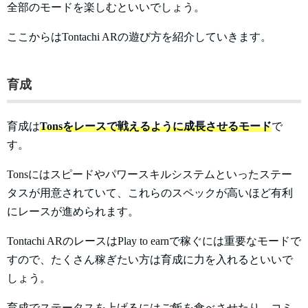
全部のモードを楽しむといいでしょう。
ここからはTontachi ARの遊び方を紹介していきます。
育成
育成は
Tonsをレースで戦えるように成長させるモード
で
す。
Tonsにはスピードやパワースキルシステムといったステー
タスが用意されていて、これらのスペックが高いほど有利
にレースが進められます。
Tontachi ARのレースはPlay to earnで稼ぐには重要なモードで
すので、たくさん稼ぎたい方は育成に力を入れるといいで
しょう。
育成でステータスを上げるにはご飯を食べさせたり、コミ