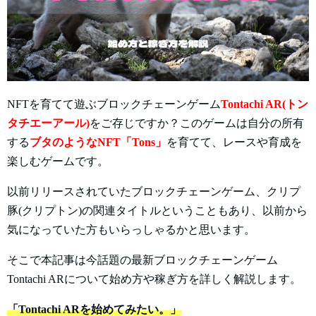
NFTを育てて遊ぶブロックチェーンゲーム
Tontachi AR(トン
タチエーアール)
をご存じですか？このゲームは自分の所有
する
ブタ
のようなNFT「Tons」
を育てて、レースや育成を
楽しむゲームです。
以前リリースされていたブロックチェーンゲーム、クリプ
豚(クリプトン)の関連タイトルということもあり、以前から
気になっていた方もいらっしゃるかと思います。
そこで本記事は今話題の最新ブロックチェーンゲーム
Tontachi ARについて始め方や稼ぎ方を詳しく解説します。
「Tontachi ARを始めてみたい。」