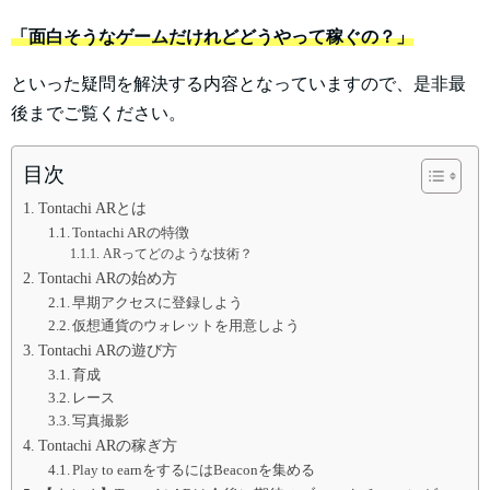
「面白そうなゲームだけれどどうやって稼ぐの？」
といった疑問を解決する内容となっていますので、是非最
後までご覧ください。
目次
Tontachi ARとは
Tontachi ARの特徴
ARってどのような技術？
Tontachi ARの始め方
早期アクセスに登録しよう
仮想通貨のウォレットを用意しよう
Tontachi ARの遊び方
育成
レース
写真撮影
Tontachi ARの稼ぎ方
Play to earnをするにはBeaconを集める