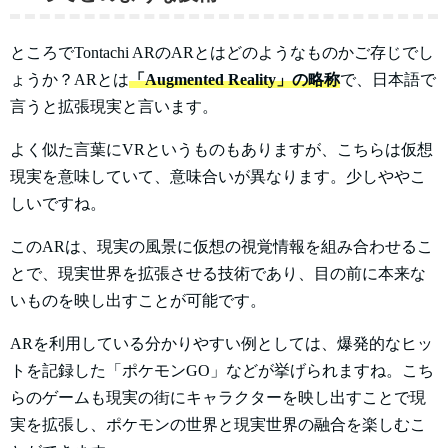
ところでTontachi ARのARとはどのようなものかご存じでし
ょうか？ARとは
「Augmented Reality」の略称
で、日本語で
言うと拡張現実と言います。
よく似た言葉にVRというものもありますが、こちらは仮想
現実を意味していて、意味合いが異なります。少しややこ
しいですね。
このARは、現実の風景に仮想の視覚情報を組み合わせるこ
とで、現実世界を拡張させる技術であり、目の前に本来な
いものを映し出すことが可能です。
ARを利用している分かりやすい例としては、爆発的なヒッ
トを記録した「ポケモンGO」などが挙げられますね。こち
らのゲームも現実の街にキャラクターを映し出すことで現
実を拡張し、ポケモンの世界と現実世界の融合を楽しむこ