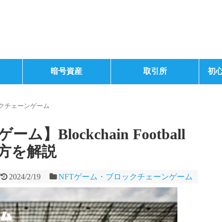
暗号資産
取引所
初
ックチェーンゲーム
Blockchain Football
方を解説
2024/2/19
NFTゲーム・ブロックチェーンゲーム