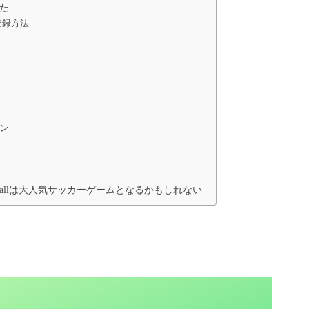
かた
登録方法
クン
Footballは大人気サッカーゲームとなるかもしれない