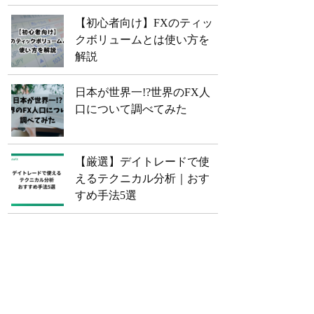
【初心者向け】FXのティッ
クボリュームとは使い方を
解説
日本が世界一!?世界のFX人
口について調べてみた
【厳選】デイトレードで使
えるテクニカル分析｜おす
すめ手法5選