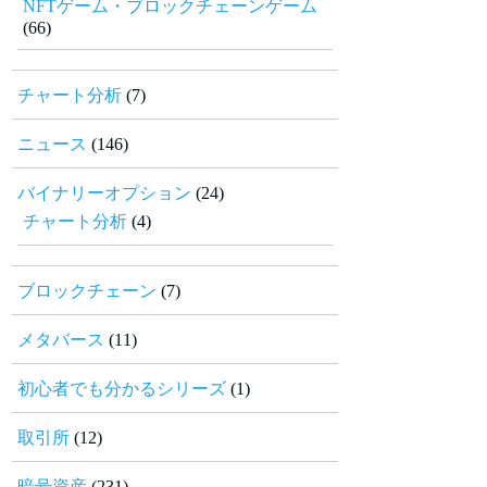
NFTゲーム・ブロックチェーンゲーム
(66)
チャート分析
(7)
ニュース
(146)
バイナリーオプション
(24)
チャート分析
(4)
ブロックチェーン
(7)
メタバース
(11)
初心者でも分かるシリーズ
(1)
取引所
(12)
暗号資産
(231)