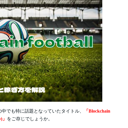
の中でも特に話題となっていたタイトル、
「Blockchain
)」
をご存じでしょうか。