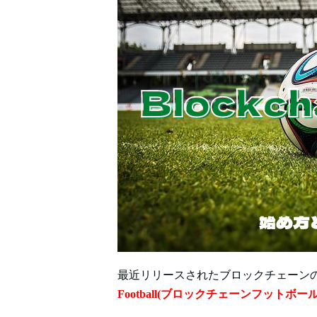
最近リリースされたブロックチェーン
Football(ブロックチェーンフットボール