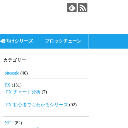
心者向けシリーズ
ブロックチェーン
カテゴリー
bitcastle
(40)
FX
(131)
FX チャート分析
(7)
FX 初心者でもわかるシリーズ
(92)
NFT
(82)