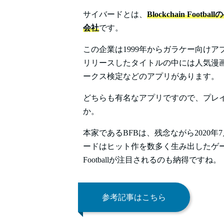
サイバードとは、
Blockchain F
会社
です。
この企業は1999年からガラケー向け
リリースしたタイトルの中には人気漫
ークス検定などのアプリがあります。
どちらも有名なアプリですので、プレ
か。
本家であるBFBは、残念ながら2020
ードはヒット作を数多く生み出したゲーム会
Footballが注目されるのも納得ですね。
参考記事はこちら