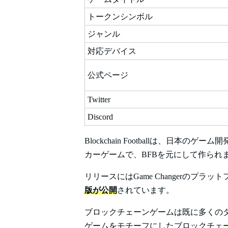
トークンシンボル
ジャンル
対応デバイス
公式ページ
Twitter
Discord
Blockchain Footballは、日本のゲーム
カーゲームで、BFBを元にして作られ
リリースにはGame Changerのプラ
版が公開
されています。
ブロックチェーンゲームは既に多くの
ゲームをモチーフにしたブロックチェーンゲーム