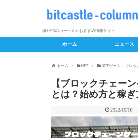
海外FXのボーナスやおすすめ情報サイト
ホーム
ニュース
ホーム
NFT
NFTゲーム・ブロ
【ブロックチェーンゲーム】
とは？始め方と稼ぎ
2022/10/10