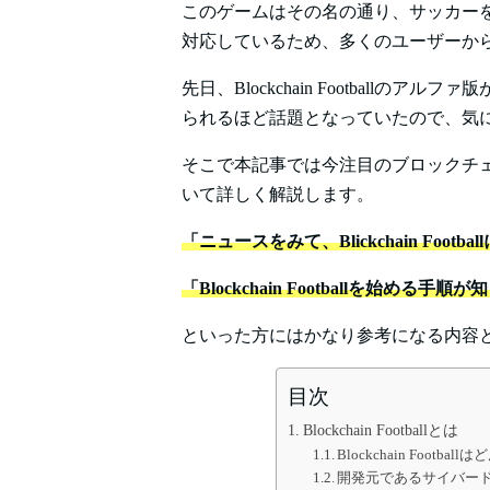
このゲームはその名の通り、サッカーを元に
対応しているため、多くのユーザーか
先日、Blockchain Football
られるほど話題となっていたので、気
そこで本記事では今注目のブロックチェーンゲー
いて詳しく解説します。
「ニュースをみて、Blickchain Footb
「Blockchain Footballを始める手順
といった方にはかなり参考になる内容
目次
Blockchain Footballとは
Blockchain Footba
開発元であるサイバー