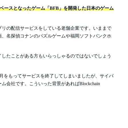
ootballのベースとなったゲーム「BFB」を開発した日本のゲーム
アプリの配信サービスをしている老舗企業です。いままで
画、名探偵コナンのパズルゲームや福岡ソフトバンクホ
イしたことがある方もいらっしゃるのではないでしょう
年7月をもってサービスを終了してしまいましたが、サイバ
社です。こういった背景があればBlockchain