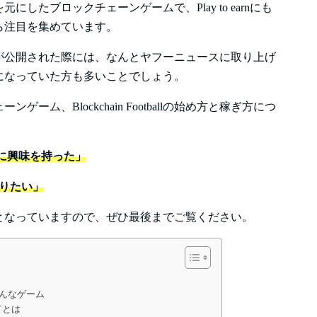
したブロックチェーンゲームで、Play to earnにも
ら注目を集めています。
のアルファ版が公開された際には、なんとヤフーニュースに取り上げ
になっていた方も多いことでしょう。
ム、Blockchain Footballの始め方と稼ぎ方につ
allに興味を持った」
が知りたい」
となっていますので、ぜひ最後までご覧ください。
llはどんなゲーム
ドとは