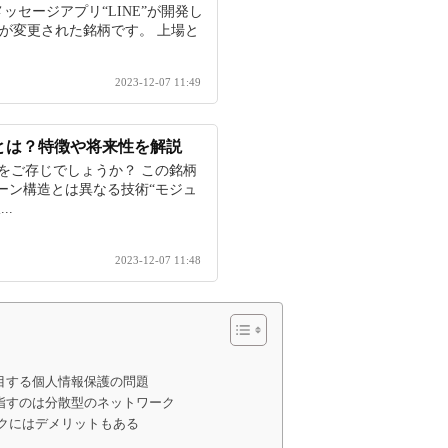
メッセージアプリ“LINE”が開発し
名称が変更された銘柄です。 上場と
2023-12-07 11:49
iaとは？特徴や将来性を解説
tiaをご存じでしょうか？ この銘柄
ーン構造とは異なる技術“モジュ
..
2023-12-07 11:48
rkが注目する個人情報保護の問題
rkが目指すのは分散型のネットワーク
クにはデメリットもある