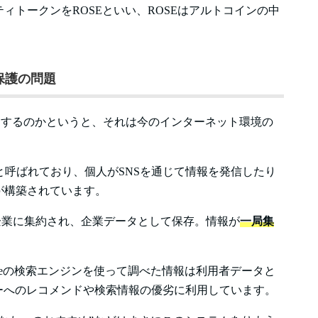
ィトークンをROSEといい、ROSEはアルトコインの中
報保護の問題
護に注目するのかというと、それは今のインターネット環境の
0と呼ばれており、個人がSNSを通じて情報を発信したり
が構築されています。
営企業に集約され、企業データとして保存。情報が
一局集
。
ogleの検索エンジンを使って調べた情報は利用者データと
ーザーへのレコメンドや検索情報の優劣に利用しています。