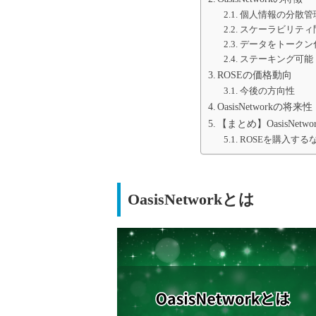
個人情報の分散管
スケーラビリティ
データをトークン
ステーキング可能
ROSEの価格動向
今後の方向性
OasisNetworkの将来性
【まとめ】OasisNe
ROSEを購入するなら
OasisNetworkとは