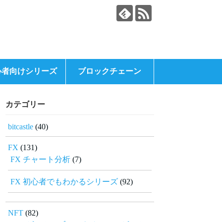
心者向けシリーズ
ブロックチェーン
カテゴリー
bitcastle
(40)
FX
(131)
FX チャート分析
(7)
FX 初心者でもわかるシリーズ
(92)
NFT
(82)