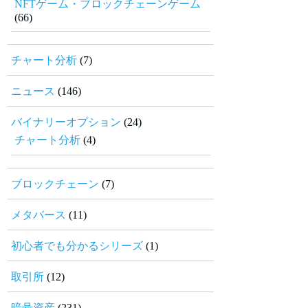
NFTゲーム・ブロックチェーンゲーム
(66)
チャート分析
(7)
ニュース
(146)
バイナリーオプション
(24)
チャート分析
(4)
ブロックチェーン
(7)
メタバース
(11)
初心者でも分かるシリーズ
(1)
取引所
(12)
暗号資産
(231)