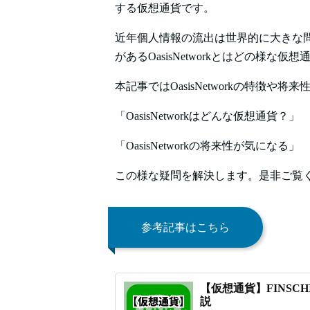
する仮想通貨です。
近年個人情報の流出は世界的に大きな
があるOasisNetworkとはどの様な
本記事ではOasisNetworkの特徴や
「OasisNetworkはどんな仮想通貨？」
「OasisNetworkの将来性が気になる」
この様な疑問を解決します。是非ご覧
参考記事はこちら
【仮想通貨】FINSC
説