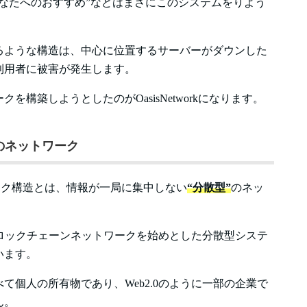
なたへのおすすめ”などはまさにこのシステムをりよう
るような構造は、中心に位置するサーバーがダウンした
利用者に被害が発生します。
構築しようとしたのがOasisNetworkになります。
散型のネットワーク
ットワーク構造とは、情報が一局に集中しない
“分散型”
のネッ
、ブロックチェーンネットワークを始めとした分散型システ
います。
て個人の所有物であり、Web2.0のように一部の企業で
ん。