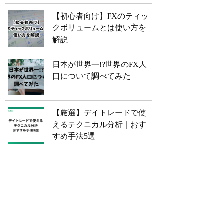
【初心者向け】FXのティッ
クボリュームとは使い方を
解説
日本が世界一!?世界のFX人
口について調べてみた
【厳選】デイトレードで使
えるテクニカル分析｜おす
すめ手法5選