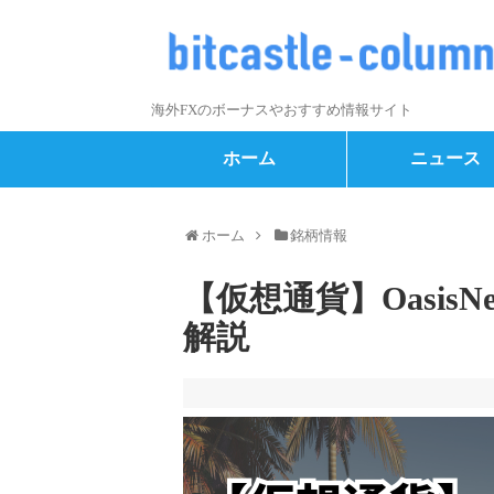
海外FXのボーナスやおすすめ情報サイト
ホーム
ニュース
ホーム
銘柄情報
【仮想通貨】Oasis
解説