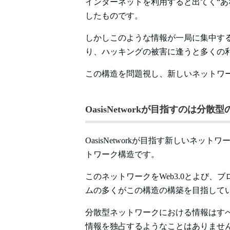
インターネットを利用すると出てく“あ
したものです。
しかしこのような情報が一局に集中す
り、ハッキングの被害に逢うと多くの
この構造を問題視し、新しいネットワークを
OasisNetworkが目指すのは分
OasisNetworkが目指す新しいネ
トワーク構造です。
このネットワークをWeb3.0とよび
ムの多くがこの構造の構築を目指して
分散型ネットワークにおける情報はすべ
情報を独占するようなことはありませ