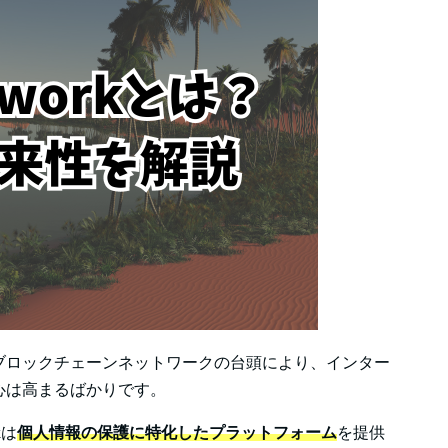
ブロックチェーンネットワークの台頭により、インター
心は高まるばかりです。
kは
個人情報の保護に特化したプラットフォーム
を提供