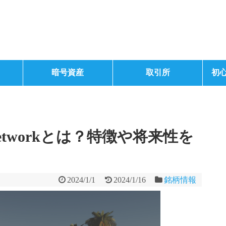
暗号資産
取引所
初
Networkとは？特徴や将来性を
2024/1/1
2024/1/16
銘柄情報