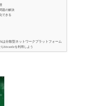
理
問題の解決
化できる
tworkは分散型ネットワークプラットフォーム
bitcastleを利用しよう