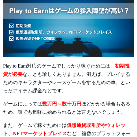
Play to Earn対応のゲームでしっかり稼ぐためには、
初期投
資が必要
なことも珍しくありません。例えば、プレイする
ためのキャラクターやレースゲームをするための車、とい
ったアイテム課金などです。
ゲームによっては
数万円～数十万円
ほどかかる場合もある
ため、誰でも気軽に始められるとは言えないでしょう。
また、ゲームで稼ぐためには
仮想通貨取引所やウォレッ
ト、NFTマーケットプレイス
など、複数のプラットフォー