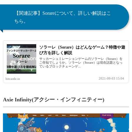
【関連記事】Sorareについて、詳しい解説はこ
ちら。
ソラーレ（Sorare）はどんなゲーム？特徴や遊
び方を詳しく解説
サッカーシュミレーションゲームのソラーレ（Sorare）を
ご存知でしょうか。ソラーレ（Sorare）は現在話題となっ
ているブロックチェーンゲ...
2021-09-03 15:04
bitcastle.io
Axie Infinity(アクシー・インフィニティー)