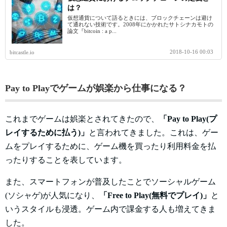
は？
仮想通貨について語るときには、ブロックチェーンは避け
て通れない技術です。2008年にかかれたサトシナカモトの
論文『bitcoin : a p...
2018-10-16 00:03
bitcastle.io
Pay to Playでゲームが娯楽から仕事になる？
これまでゲームは娯楽とされてきたので、
「Pay to Play(プ
レイするために払う)」
と言われてきました。これは、ゲー
ムをプレイするために、ゲーム機を買ったり利用料金を払
ったりすることを表しています。
また、スマートフォンが普及したことでソーシャルゲーム
(ソシャゲ)が人気になり、
「Free to Play(無料でプレイ)」
と
いうスタイルも浸透。ゲーム内で課金する人も増えてきま
した。