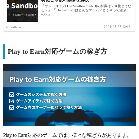
「サンドコイン(The Sandbox/SAND)の特徴は？今後どうな
る？」 「The Sandboxはどんなゲーム？どうやって遊ぶ
の？」...
2021-08-27 12:16
bitcastle.io
Play to Earn対応ゲームの稼ぎ方
Play to Earn対応のゲームでは、様々な稼ぎ方があります。