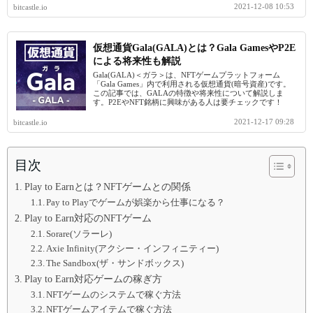
2021-12-08 10:53
bitcastle.io
仮想通貨Gala(GALA)とは？Gala GamesやP2E
による将来性も解説
Gala(GALA)＜ガラ＞は、NFTゲームプラットフォーム
「Gala Games」内で利用される仮想通貨(暗号資産)です。
この記事では、GALAの特徴や将来性について解説しま
す。P2EやNFT銘柄に興味がある人は要チェックです！
2021-12-17 09:28
bitcastle.io
目次
Play to Earnとは？NFTゲームとの関係
Pay to Playでゲームが娯楽から仕事になる？
Play to Earn対応のNFTゲーム
Sorare(ソラーレ)
Axie Infinity(アクシー・インフィニティー)
The Sandbox(ザ・サンドボックス)
Play to Earn対応ゲームの稼ぎ方
NFTゲームのシステムで稼ぐ方法
NFTゲームアイテムで稼ぐ方法