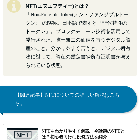
NFT(エヌエフティー)とは？
「Non-Fungible Token(ノン・ファンジブルトー
クン)」の略称。日本語で表すと「非代替性の
トークン」。ブロックチェーン技術を活用して
発行された、唯一無二の価値を持つデジタル資
産のこと。分かりやすく言うと、デジタル所有
物に対して、資産の鑑定書や所有証明書が与え
られている状態。
【関連記事】NFTについての詳しい解説はこち
ら。
NFTをわかりやすく解説｜今話題のNFTと
は？初心者向けに投資方法を紹介