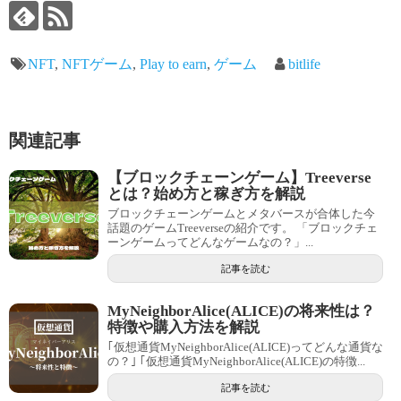
NFT
,
NFTゲーム
,
Play to earn
,
ゲーム
bitlife
関連記事
【ブロックチェーンゲーム】Treeverse
とは？始め方と稼ぎ方を解説
ブロックチェーンゲームとメタバースが合体した今
話題のゲームTreeverseの紹介です。 「ブロックチェ
ーンゲームってどんなゲームなの？」...
記事を読む
MyNeighborAlice(ALICE)の将来性は？
特徴や購入方法を解説
｢仮想通貨MyNeighborAlice(ALICE)ってどんな通貨な
の？｣ ｢仮想通貨MyNeighborAlice(ALICE)の特徴...
記事を読む