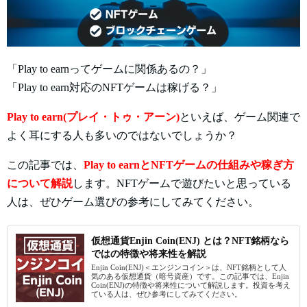
「Play to earnってゲームに関係あるの？」
「Play to earn対応のNFTゲームは稼げる？」
Play to earn(プレイ・トゥ・アーン)
といえば、ゲーム関連で
よく耳にする人も多いのではないでしょうか？
この記事では、
Play to earnとNFTゲームの仕組みや稼ぎ方
について解説
します。NFTゲームで遊びたいと思っている
人は、ぜひゲーム選びの参考にしてみてください。
仮想通貨Enjin Coin(ENJ) とは？NFT銘柄なら
ではの特徴や将来性を解説
Enjin Coin(ENJ)＜エンジンコイン＞は、NFT銘柄として人
気のある仮想通貨（暗号資産）です。この記事では、Enjin
Coin(ENJ)の特徴や将来性について解説します。投資を考え
ている人は、ぜひ参考にしてみてください。