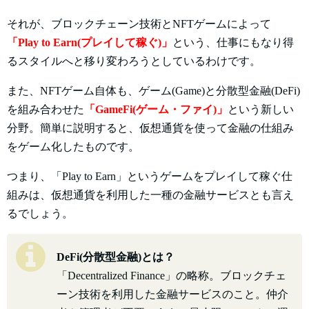
それが、ブロックチェーン技術とNFTゲームによって
「Play to Earn(プレイして稼ぐ)」
という、仕事にもなり得
るスタイルへと移り変わろうとしているわけです。
また、NFTゲーム自体も、ゲーム(Game)と分散型金融(DeFi)
を組み合わせた
「GameFi(ゲーム・ファイ)」
という新しい
分野。簡単に説明すると、仮想通貨を使って金融の仕組み
をゲーム化したものです。
つまり、「Play to Earn」というゲームをプレイして稼ぐ仕
組みは、仮想通貨を利用した一種の金融サービスとも言え
るでしょう。
DeFi(分散型金融)とは？
「Decentralized Finance」の略称。ブロックチェ
ーン技術を利用した金融サービスのこと。仲介