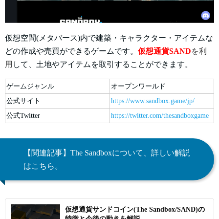
仮想空間(メタバース)内で建築・キャラクター・アイテムな
どの作成や売買ができるゲームです。
仮想通貨SAND
を利
用
して、土地やアイテムを取引することができます。
ゲームジャンル
オープンワールド
公式サイト
https://www.sandbox.game/jp/
公式Twitter
https://twitter.com/thesandboxgame
【関連記事】The Sandboxについて、詳しい解説
はこちら。
仮想通貨サンドコイン(The Sandbox/SAND)の
特徴と今後の動きを解説