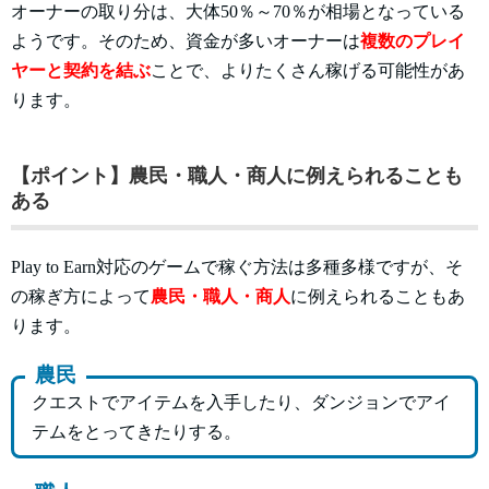
オーナーの取り分は、大体50％～70％が相場となっている
ようです。そのため、資金が多いオーナーは
複数のプレイ
ヤーと契約を結ぶ
ことで、よりたくさん稼げる可能性があ
ります。
【ポイント】農民・職人・商人に例えられることも
ある
Play to Earn対応のゲームで稼ぐ方法は多種多様ですが、そ
の稼ぎ方によって
農民・職人・商人
に例えられることもあ
ります。
農民
クエストでアイテムを入手したり、ダンジョンでアイ
テムをとってきたりする。