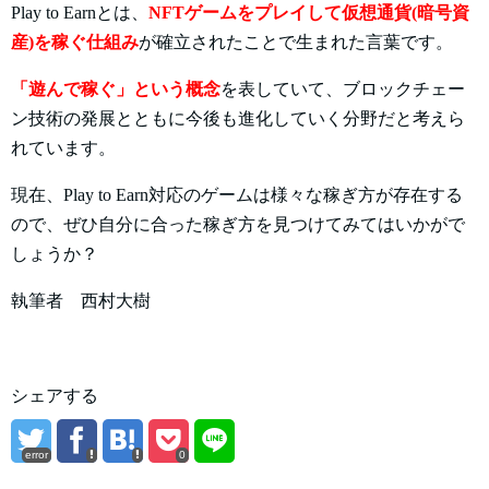
Play to Earnとは、
NFTゲームをプレイして仮想通貨(暗号資
産)を稼ぐ仕組み
が確立されたことで生まれた言葉です。
「遊んで稼ぐ」という概念
を表していて、ブロックチェー
ン技術の発展とともに今後も進化していく分野だと考えら
れています。
現在、Play to Earn対応のゲームは様々な稼ぎ方が存在する
ので、ぜひ自分に合った稼ぎ方を見つけてみてはいかがで
しょうか？
執筆者 西村大樹
シェアする
error
0