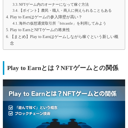
NFTゲーム内のオーナーになって稼ぐ方法
【ポイント】農民・職人・商人に例えられることもある
Play to Earnはゲームの参入障壁が高い？
海外の仮想通貨取引所「bitcastle」を利用してみよう
Play to EarnとNFTゲームの将来性
【まとめ】Play to Earnはゲームしながら稼ぐという新しい概
念
Play to Earnとは？NFTゲームとの関係