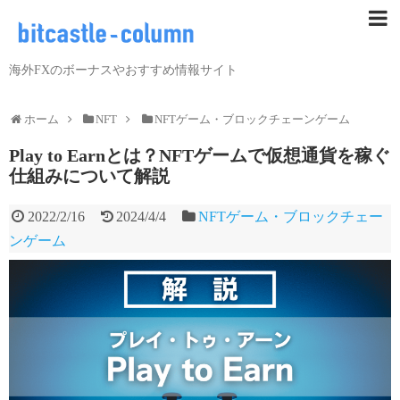
海外FXのボーナスやおすすめ情報サイト
ホーム
NFT
NFTゲーム・ブロックチェーンゲーム
Play to Earnとは？NFTゲームで仮想通貨を稼ぐ
仕組みについて解説
2022/2/16
2024/4/4
NFTゲーム・ブロックチェー
ンゲーム