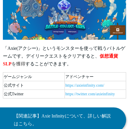
「Axie(アクシー)」というモンスターを使って戦うバトルゲ
ームです。デイリークエストをクリアすると、
仮想通貨
SLP
を獲得
することができます。
ゲームジャンル
アドベンチャー
公式サイト
https://axieinfinity.com/
公式Twitter
https://twitter.com/axieinfinity
【関連記事】Axie Infinityについて、詳しい解説
はこちら。