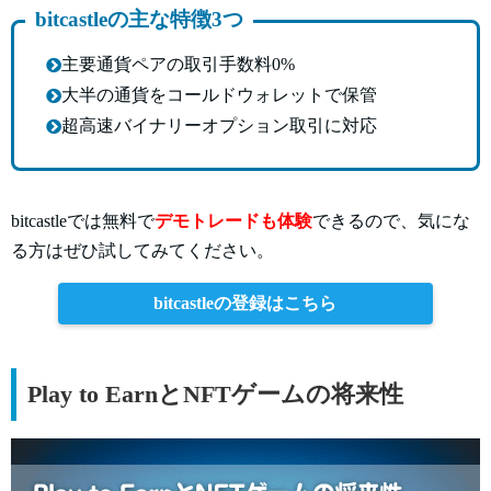
bitcastleの主な特徴3つ
主要通貨ペアの取引手数料0%
大半の通貨をコールドウォレットで保管
超高速バイナリーオプション取引に対応
bitcastleでは無料で
デモトレードも体験
できるので、気にな
る方はぜひ試してみてください。
bitcastleの登録はこちら
Play to EarnとNFTゲームの将来性