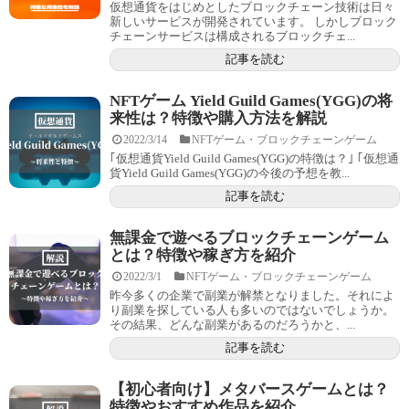
仮想通貨をはじめとしたブロックチェーン技術は日々
新しいサービスが開発されています。 しかしブロック
チェーンサービスは構成されるブロックチェ...
記事を読む
NFTゲーム Yield Guild Games(YGG)の将
来性は？特徴や購入方法を解説
2022/3/14
NFTゲーム・ブロックチェーンゲーム
｢仮想通貨Yield Guild Games(YGG)の特徴は？｣ ｢仮想通
貨Yield Guild Games(YGG)の今後の予想を教...
記事を読む
無課金で遊べるブロックチェーンゲーム
とは？特徴や稼ぎ方を紹介
2022/3/1
NFTゲーム・ブロックチェーンゲーム
昨今多くの企業で副業が解禁となりました。それによ
り副業を探している人も多いのではないでしょうか。
その結果、どんな副業があるのだろうかと、...
記事を読む
【初心者向け】メタバースゲームとは？
特徴やおすすめ作品を紹介