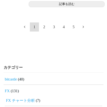
記事を読む
1
2
3
4
5
カテゴリー
bitcastle
(40)
FX
(131)
FX チャート分析
(7)