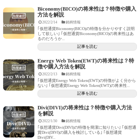
Biconomy(BICO)の将来性は？特徴や購入
方法を解説
2022/2/14
銘柄情報
｢仮想通貨Biconomy(BICO)の特徴を分かりやすく説明
して欲しい｣ ｢仮想通貨Biconomy(BICO)の将来性はあ
るのだろうか...
記事を読む
Energy Web Token(EWT)の将来性は？特
徴や購入方法を解説
2022/2/13
銘柄情報
｢仮想通貨Energy Web Token(EWT)の特徴がよく分から
ない｣ ｢仮想通貨Energy Web Token(EWT)の将来性...
記事を読む
Divi(DIVI)の将来性は？特徴や購入方法
を解説
2022/1/30
銘柄情報
｢仮想通貨Divi(DIVI)の特徴を簡潔に知りたい｣ ｢仮想通
貨Divi(DIVI)の購入を検討している｣ ｢仮想通貨
Divi(DIV...