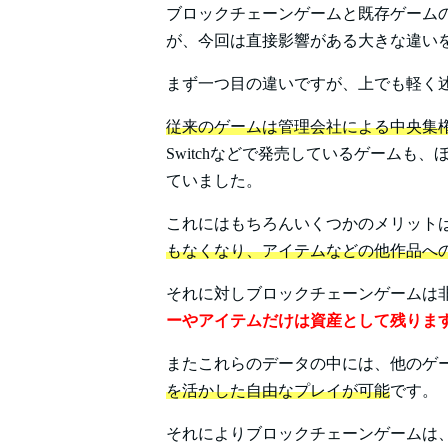
ブロックチェーンゲームと既存ゲーム
が、今回は直接影響がある大きな違い
まず一つ目の違いですが、上でも軽く
従来のゲームは管理会社による中央集
Switchなどで発売しているゲーム
ていました。
これにはもちろんいくつかのメリット
もなくなり、アイテムなどの他作品へ
それに対しブロックチェーンゲームは
ーやアイテムだけは資産として残りま
またこれらのデータの中には、他のゲ
を活かした自由なプレイが可能
です。
それによりブロックチェーンゲームは