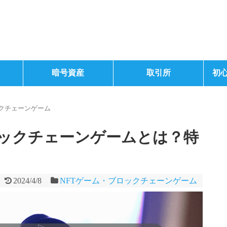
暗号資産
取引所
初
ックチェーンゲーム
ックチェーンゲームとは？特
2024/4/8
NFTゲーム・ブロックチェーンゲーム