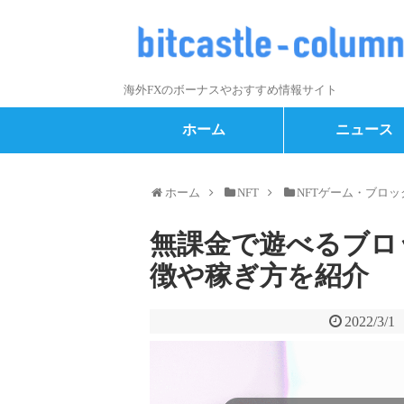
海外FXのボーナスやおすすめ情報サイト
ホーム
ニュース
ホーム
NFT
NFTゲーム・ブロ
無課金で遊べるブロ
徴や稼ぎ方を紹介
2022/3/1