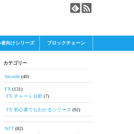
心者向けシリーズ
ブロックチェーン
カテゴリー
bitcastle
(40)
FX
(131)
FX チャート分析
(7)
FX 初心者でもわかるシリーズ
(92)
NFT
(82)