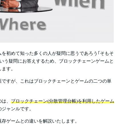
ムを初めて知った多くの人が疑問に思うであろう｢そもそ
という疑問にお答えするため、ブロックチェーンゲームと
します。
葉ですが、これはブロックチェーンとゲームの二つの単
のは、
ブロックチェーン(分散管理台帳)を利用したゲーム
のジャンルです。
既存ゲームとの違いを解説いたします。