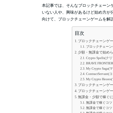
本記事では、そんなブロックチェーン
いない人や、興味があるけど始め方が
向けて、ブロックチェーンゲームを解
目次
ブロックチェーンゲ
ブロックチェーン
少額・無課金で始めら
Crypto Spells
BRAVE FRONT
My Crypto Sa
ContractServ
My Crypto He
ブロックチェーンゲ
ブロックチェーンゲ
無課金・少額で稼ぐ
無課金で稼ぐコツ
無課金で稼ぐコツ