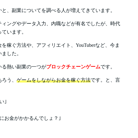
かと、副業についてを調べる人が増えてきています。
ティングやデータ入力、内職などが有名でしたが、時代
っています。
稼ぐ方法や、アフィリエイト、YouTuberなど、今ま
いました。
いる熱い副業の一つが
ブロックチェーンゲーム
です。
あろう、
ゲームをしながらお金を稼ぐ方法
です。と、言
い｣
にお金がかかるんでしょ？｣