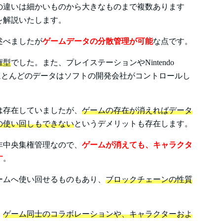
の違いは細かいものから大きなものまで複数あります
を解説いたします。
述べましたが
ゲームデータの分散管理が可能
な点です。
権型
でした。また、プレイステーションやNintendo
も、ほとんどのデータはソフトの開発会社がコントロールし
は存在していましたが、
ゲームの存在が消えればデータ
の使い回しもできない
というデメリットも存在します。
非中央集権管理なので、
ゲームが消えても、キャラクタ
す
。
ームへ使い回せるものもあり、
ブロックチェーンの性質
、
ゲーム同士のコラボレーションや、キャラクターおよ