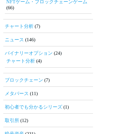
NFTゲーム・ブロックチェーンゲーム
(66)
チャート分析
(7)
ニュース
(146)
バイナリーオプション
(24)
チャート分析
(4)
ブロックチェーン
(7)
メタバース
(11)
初心者でも分かるシリーズ
(1)
取引所
(12)
暗号資産
(231)