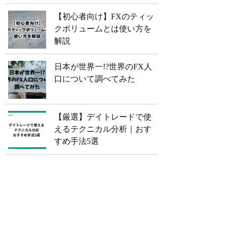
【初心者向け】FXのティッ
クボリュームとは使い方を
解説
日本が世界一!?世界のFX人
口について調べてみた
【厳選】デイトレードで使
えるテクニカル分析｜おす
すめ手法5選