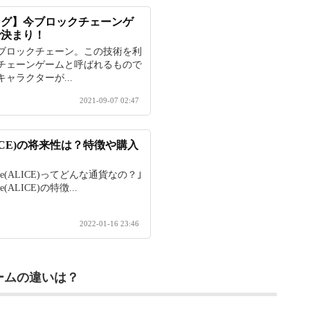
キング】今ブロックチェーンゲ
で決まり！
ブロックチェーン。この技術を利
チェーンゲームと呼ばれるもので
ャラクターが...
2021-09-07 02:47
e(ALICE)の将来性は？特徴や購入
lice(ALICE)ってどんな通貨なの？｣
e(ALICE)の特徴...
2022-01-16 23:46
ームの違いは？